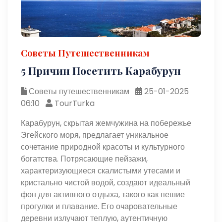
Советы Путешественникам
5 Причин Посетить Карабурун
Советы путешественникам
25-01-2025
06:10
TourTurka
Карабурун, скрытая жемчужина на побережье
Эгейского моря, предлагает уникальное
сочетание природной красоты и культурного
богатства. Потрясающие пейзажи,
характеризующиеся скалистыми утесами и
кристально чистой водой, создают идеальный
фон для активного отдыха, такого как пешие
прогулки и плавание. Его очаровательные
деревни излучают теплую, аутентичную