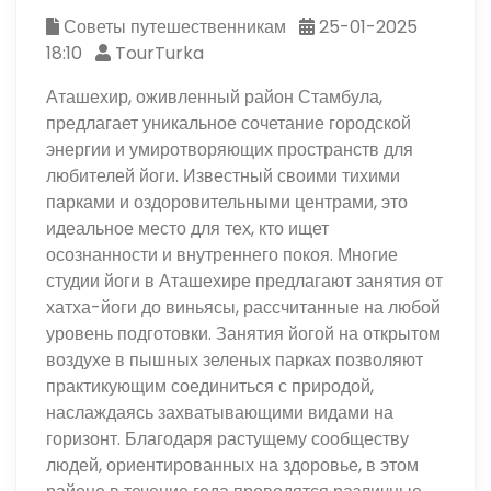
Советы путешественникам
25-01-2025
18:10
TourTurka
Аташехир, оживленный район Стамбула,
предлагает уникальное сочетание городской
энергии и умиротворяющих пространств для
любителей йоги. Известный своими тихими
парками и оздоровительными центрами, это
идеальное место для тех, кто ищет
осознанности и внутреннего покоя. Многие
студии йоги в Аташехире предлагают занятия от
хатха-йоги до виньясы, рассчитанные на любой
уровень подготовки. Занятия йогой на открытом
воздухе в пышных зеленых парках позволяют
практикующим соединиться с природой,
наслаждаясь захватывающими видами на
горизонт. Благодаря растущему сообществу
людей, ориентированных на здоровье, в этом