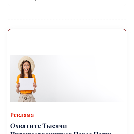
Реклама
Охватите Тысячи
Путешественников Через Нашу