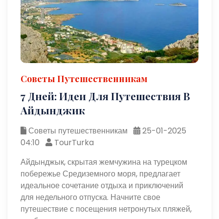
Советы Путешественникам
7 Дней: Идеи Для Путешествия В
Айдынджик
Советы путешественникам
25-01-2025
04:10
TourTurka
Айдынджык, скрытая жемчужина на турецком
побережье Средиземного моря, предлагает
идеальное сочетание отдыха и приключений
для недельного отпуска. Начните свое
путешествие с посещения нетронутых пляжей,