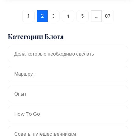
2
...
1
3
4
5
87
Категории Блога
Дела, которые необходимо сделать
Маршрут
Опыт
How To Go
Советы путешественникам