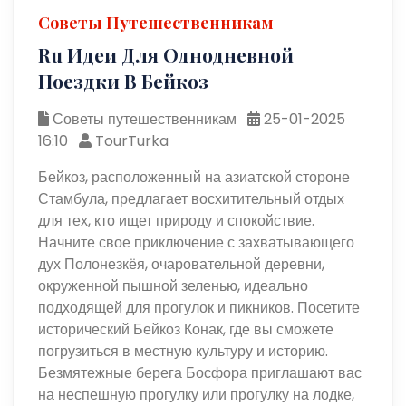
Советы Путешественникам
Ru Идеи Для Однодневной
Поездки В Бейкоз
Советы путешественникам
25-01-2025
16:10
TourTurka
Бейкоз, расположенный на азиатской стороне
Стамбула, предлагает восхитительный отдых
для тех, кто ищет природу и спокойствие.
Начните свое приключение с захватывающего
дух Полонезкёя, очаровательной деревни,
окруженной пышной зеленью, идеально
подходящей для прогулок и пикников. Посетите
исторический Бейкоз Конак, где вы сможете
погрузиться в местную культуру и историю.
Безмятежные берега Босфора приглашают вас
на неспешную прогулку или прогулку на лодке,