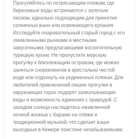
Прогуляйтесь по потрясающим пляжам, где
бирюзовые воды встречаются с золотым
песком, идеально подходящим для принятия
солнечных ванн или освежающего купания.
Исследуйте очаровательный старый город с его
оживленными рынками и местными
закусочными, предлагающими восхитительную
турецкую кухню. Не пропустите морскую
прогулку к близлежащим островам, где можно
заняться сноркелингом в кристально чистой
воде или отдохнуть на уединенных пляжах. Для
любителей приключений пешие прогулки в
окружающих горах подарят захватывающие
виды и возможность единения с природой. С
заходом солнца насладитесь оживленной
ночной жизнью с барами на пляже и
традиционной музыкой, что сделает ваши
выходные в Кемере поистине незабываемыми.