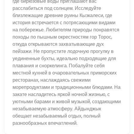
где бирюзовые воды приглашают вас
расслабиться под солнцем. Исследуйте
близлежащие древние руины Кызкалеси, где
история встречается с потрясающими видами
на побережье. Любителям природы понравятся
походы по пышным окрестностям гор Торос,
откуда открываются захватывающие дух
пейзажи. Не пропустите лодочную прогулку в
уединенные бухты, идеально подходящие для
плавания и сноркелинга. Побалуйте себя
местной кухней в очаровательных приморских
ресторанах, наслаждаясь свежими
морепродуктами и традиционными блюдами. На
закате насладитесь яркой ночной жизнью, с
уютными барами и живой музыкой, создающими
незабываемую атмосферу. Айдынджык
обещает незабываемый отдых, полный
разнообразных впечатлений.