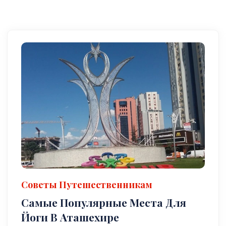
Советы Путешественникам
Самые Популярные Места Для
Йоги В Аташехире