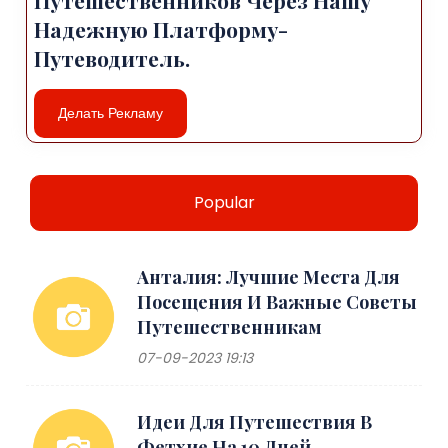
Надежную Платформу-
Путеводитель.
Делать Рекламу
Popular
Анталия: Лучшие Места Для
Посещения И Важные Советы
Путешественникам
07-09-2023 19:13
Идеи Для Путешествия В
Фетхие На 10 Дней