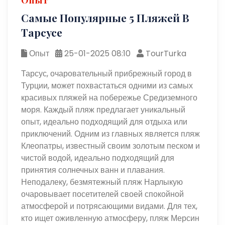
Самые Популярные 5 Пляжей В
Тарсусе
Опыт
25-01-2025 08:10
TourTurka
Тарсус, очаровательный прибрежный город в
Турции, может похвастаться одними из самых
красивых пляжей на побережье Средиземного
моря. Каждый пляж предлагает уникальный
опыт, идеально подходящий для отдыха или
приключений. Одним из главных является пляж
Клеопатры, известный своим золотым песком и
чистой водой, идеально подходящий для
принятия солнечных ванн и плавания.
Неподалеку, безмятежный пляж Нарлыкую
очаровывает посетителей своей спокойной
атмосферой и потрясающими видами. Для тех,
кто ищет оживленную атмосферу, пляж Мерсин