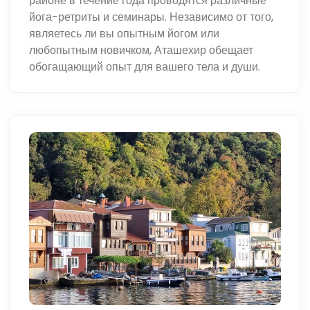
районе в течение года проводятся различные
йога-ретриты и семинары. Независимо от того,
являетесь ли вы опытным йогом или
любопытным новичком, Аташехир обещает
обогащающий опыт для вашего тела и души.