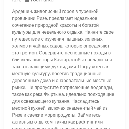
Ардешен, живописный город в турецкой
провинции Ризе, предлагает идеальное
сочетание природной красоты и богатой
культуры для недельного отдыха. Начните свое
путешествие с изучения пышных зеленых
холмов и чайных садов, которые определяют
этот регион. Совершите неспешные походы в
близлежащие горы Качкар, чтобы насладиться
захватывающими дух видами. Погрузитесь в
местную культуру, посетив традиционные
деревянные дома и очаровательные местные
рынки. Не пропустите потрясающие водопады,
такие как река Фыртына, идеально подходящие
для освежающего купания. Насладитесь
местной кухней, включая знаменитый чай из
Ризе и свежие морепродукты. Займитесь
активным отдыхом, таким как рафтинг или
парапланеризм, чтобы почувствовать прилив