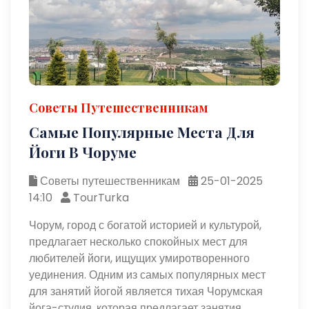
Советы Путешественникам
Самые Популярные Места Для
Йоги В Чоруме
Советы путешественникам
25-01-2025
14:10
TourTurka
Чорум, город с богатой историей и культурой,
предлагает несколько спокойных мест для
любителей йоги, ищущих умиротворенного
уединения. Одним из самых популярных мест
для занятий йогой является тихая Чорумская
йога-студия, которая предлагает занятия,