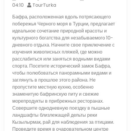
04:10
TourTurka
Бафра, расположенная вдоль потрясающего
побережья Черного моря в Турции, предлагает
идеальное сочетание природной красоты и
культурного богатства для незабываемого 10-
дневного отдыха. Начните свое приключение с
изучения живописных пляжей, где можно
расслабиться или заняться водными видами
спорта. Посетите исторический замок Бафра,
чтобы полюбоваться панорамными видами и
заглянуть в прошлое этого района. Не
пропустите местную кухню, особенно
знаменитую бафринскую питу и свежие
морепродукты в прибрежных ресторанах.
Совершите однодневную поездку в пышные
ландшафты близлежащей дельты реки
Кызылырмак, рай для наблюдения за птицами.
Проведите время в очаровательном центре