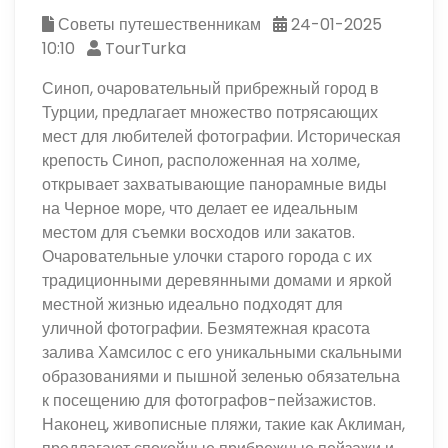
Советы путешественникам
24-01-2025
10:10
TourTurka
Синоп, очаровательный прибрежный город в
Турции, предлагает множество потрясающих
мест для любителей фотографии. Историческая
крепость Синоп, расположенная на холме,
открывает захватывающие панорамные виды
на Черное море, что делает ее идеальным
местом для съемки восходов или закатов.
Очаровательные улочки старого города с их
традиционными деревянными домами и яркой
местной жизнью идеально подходят для
уличной фотографии. Безмятежная красота
залива Хамсилос с его уникальными скальными
образованиями и пышной зеленью обязательна
к посещению для фотографов-пейзажистов.
Наконец, живописные пляжи, такие как Аклиман,