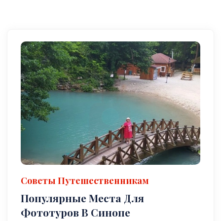
Советы Путешественникам
Популярные Места Для
Фототуров В Синопе