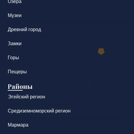
Озера
Музеи
Древний город
Замки
Горы
Пещеры
Районы
Эгейский регион
Средиземноморский регион
Мармара