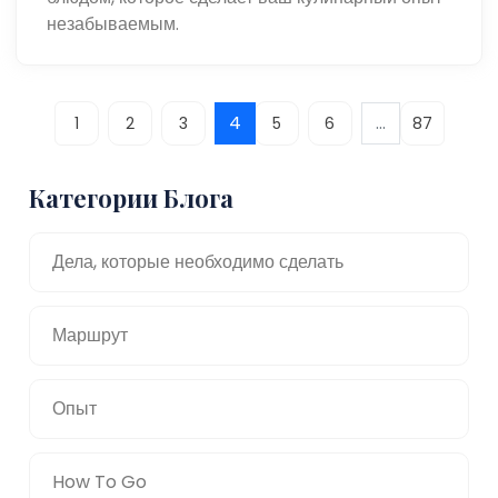
незабываемым.
4
...
1
2
3
5
6
87
Категории Блога
Дела, которые необходимо сделать
Маршрут
Опыт
How To Go