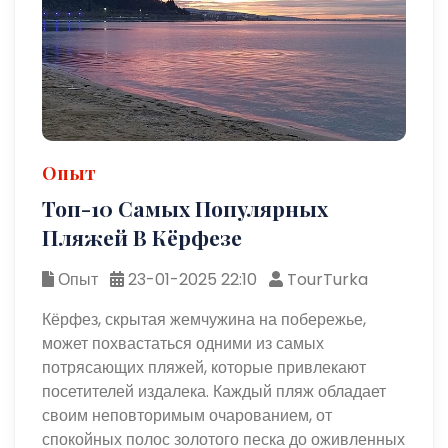
Опыт
Топ-10 Самых Популярных
Пляжей В Кёрфезе
Опыт
23-01-2025 22:10
TourTurka
Кёрфез, скрытая жемчужина на побережье,
может похвастаться одними из самых
потрясающих пляжей, которые привлекают
посетителей издалека. Каждый пляж обладает
своим неповторимым очарованием, от
спокойных полос золотого песка до оживленных