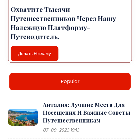
Охватите Тысячи
Путешественников Через Нашу
Надежную Платформу-
Путеводитель.
Делать Рекламу
Popular
Анталия: Лучшие Места Для
Посещения И Важные Советы
Путешественникам
07-09-2023 19:13