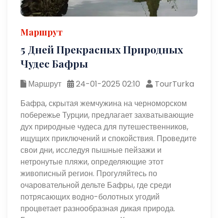
Маршрут
5 Дней Прекрасных Природных
Чудес Бафры
Маршрут
24-01-2025 02:10
TourTurka
Бафра, скрытая жемчужина на черноморском
побережье Турции, предлагает захватывающие
дух природные чудеса для путешественников,
ищущих приключений и спокойствия. Проведите
свои дни, исследуя пышные пейзажи и
нетронутые пляжи, определяющие этот
живописный регион. Прогуляйтесь по
очаровательной дельте Бафры, где среди
потрясающих водно-болотных угодий
процветает разнообразная дикая природа.