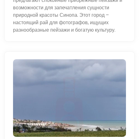
предлагают спокойные прибрежные пейзажи и
возможности для запечатления сущности
природной красоты Синопа. Этот город –
настоящий рай для фотографов, ищущих
разнообразные пейзажи и богатую культуру.