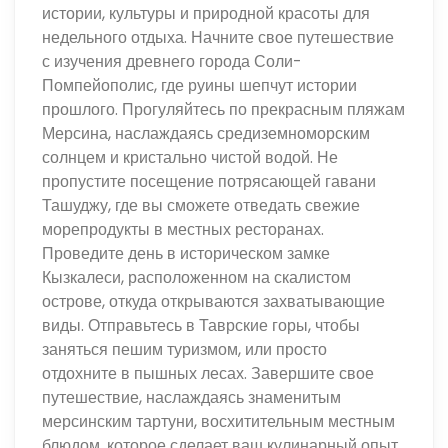
истории, культуры и природной красоты для
недельного отдыха. Начните свое путешествие
с изучения древнего города Соли-
Помпейополис, где руины шепчут истории
прошлого. Прогуляйтесь по прекрасным пляжам
Мерсина, наслаждаясь средиземноморским
солнцем и кристально чистой водой. Не
пропустите посещение потрясающей гавани
Ташуджу, где вы сможете отведать свежие
морепродукты в местных ресторанах.
Проведите день в историческом замке
Кызкалеси, расположенном на скалистом
острове, откуда открываются захватывающие
виды. Отправьтесь в Таврские горы, чтобы
заняться пешим туризмом, или просто
отдохните в пышных лесах. Завершите свое
путешествие, наслаждаясь знаменитым
мерсинским тартуни, восхитительным местным
блюдом, которое сделает ваш кулинарный опыт