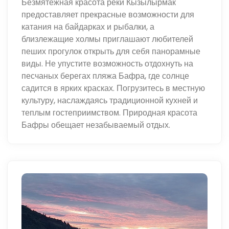
Безмятежная красота реки Кызылырмак
предоставляет прекрасные возможности для
катания на байдарках и рыбалки, а
близлежащие холмы приглашают любителей
пеших прогулок открыть для себя панорамные
виды. Не упустите возможность отдохнуть на
песчаных берегах пляжа Бафра, где солнце
садится в ярких красках. Погрузитесь в местную
культуру, наслаждаясь традиционной кухней и
теплым гостеприимством. Природная красота
Бафры обещает незабываемый отдых.