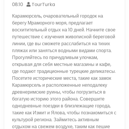
08:10
TourTurka
Карамюрсель, очаровательный городок на
берегу Мраморного моря, предлагает
восхитительный отдых на 10 дней. Начните свое
путешествие с изучения живописной береговой
линии, где вы сможете расслабиться на тихих
пляжах или заняться водными видами спорта.
Прогуляйтесь по причудливым улочкам,
открывая для себя местные магазины и кафе,
где подают традиционные турецкие деликатесы.
Посетите исторические места, такие как замок
Карамюрсель и расположенные неподалеку
древнеримские руины, чтобы погрузиться в
богатую историю этого района. Совершите
однодневные поездки в близлежащие города,
такие как Измит и Ялова, чтобы познакомиться с
культурой региона. Займитесь активным
отдыхом на свежем воздухе, таким как пешие