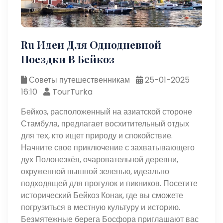
Ru Идеи Для Однодневной
Поездки В Бейкоз
Советы путешественникам
25-01-2025
16:10
TourTurka
Бейкоз, расположенный на азиатской стороне
Стамбула, предлагает восхитительный отдых
для тех, кто ищет природу и спокойствие.
Начните свое приключение с захватывающего
дух Полонезкёя, очаровательной деревни,
окруженной пышной зеленью, идеально
подходящей для прогулок и пикников. Посетите
исторический Бейкоз Конак, где вы сможете
погрузиться в местную культуру и историю.
Безмятежные берега Босфора приглашают вас