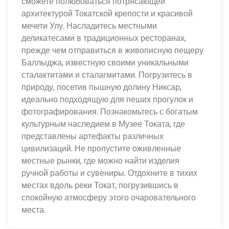
сможете полюбоваться потрясающей
архитектурой Токатской крепости и красивой
мечети Улу. Насладитесь местными
деликатесами в традиционных ресторанах,
прежде чем отправиться в живописную пещеру
Баллыджа, известную своими уникальными
сталактитами и сталагмитами. Погрузитесь в
природу, посетив пышную долину Никсар,
идеально подходящую для пеших прогулок и
фотографирования. Познакомьтесь с богатым
культурным наследием в Музее Токата, где
представлены артефакты различных
цивилизаций. Не пропустите оживленные
местные рынки, где можно найти изделия
ручной работы и сувениры. Отдохните в тихих
местах вдоль реки Токат, погрузившись в
спокойную атмосферу этого очаровательного
места.