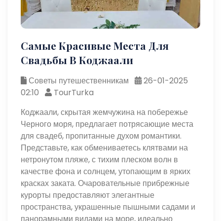
Самые Красивые Места Для
Свадьбы В Коджаали
Советы путешественникам
26-01-2025
02:10
TourTurka
Коджаали, скрытая жемчужина на побережье
Черного моря, предлагает потрясающие места
для свадеб, пропитанные духом романтики.
Представьте, как обмениваетесь клятвами на
нетронутом пляже, с тихим плеском волн в
качестве фона и солнцем, утопающим в ярких
красках заката. Очаровательные прибрежные
курорты предоставляют элегантные
пространства, украшенные пышными садами и
панорамными видами на море, идеально