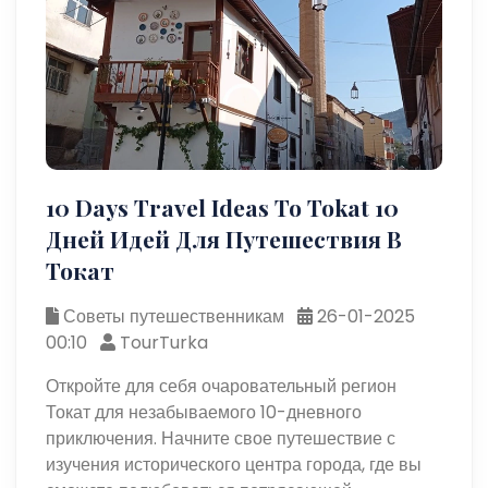
10 Days Travel Ideas To Tokat 10
Дней Идей Для Путешествия В
Токат
Советы путешественникам
26-01-2025
00:10
TourTurka
Откройте для себя очаровательный регион
Токат для незабываемого 10-дневного
приключения. Начните свое путешествие с
изучения исторического центра города, где вы