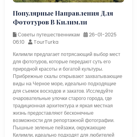
Популярные Направления Для
Фототуров В Килимли
Советы путешественникам
26-01-2025
06:10
TourTurka
Килимли предлагает потрясающий выбор мест
для фототуров, которые передают суть его
природной красоты и богатой культуры.
Прибрежные скалы открывают захватывающие
виды на Черное море, идеально подходящие
для съемок восходов и закатов. Исследуйте
очаровательные улочки старого города, где
традиционная архитектура и яркая местная
жизнь предоставляют бесконечные
возможности для репортажной фотографии.
Пышные зеленые пейзажи, окружающие
Килимли, идеально подходят для любителей