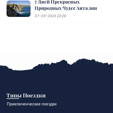
7 Дней Прекрасных
Природных Чудес Анталии
07-09-2023 22:28
Типы Поездки
Приключенческие поездки