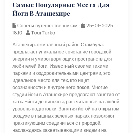
Самые Популярные Места Для
Йоги В Аташехире
Советы путешественникам
25-01-2025
18:10
TourTurka
Аташехир, оживленный район Стамбула,
предлагает уникальное сочетание городской
энергии и умиротворяющих пространств для
любителей йоги. Известный своими тихими
парками и оздоровительными центрами, это
идеальное место для тех, кто ищет
осознанности и внутреннего покоя. Многие
студии йоги в Аташехире предлагают занятия от
хатха-йоги до виньясы, рассчитанные на любой
уровень подготовки. Занятия йогой на открытом
воздухе в пышных зеленых парках позволяют
практикующим соединиться с природой,
наслаждаясь захватывающими видами на