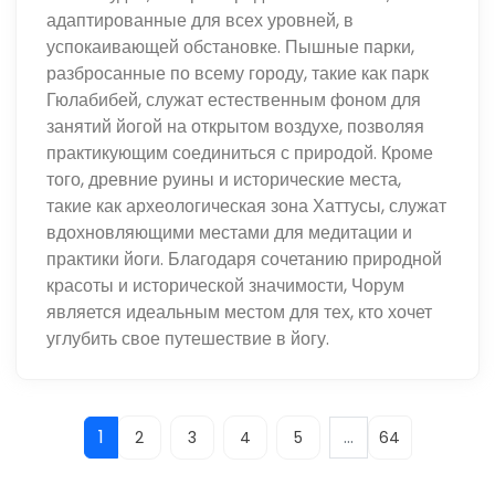
адаптированные для всех уровней, в
успокаивающей обстановке. Пышные парки,
разбросанные по всему городу, такие как парк
Гюлабибей, служат естественным фоном для
занятий йогой на открытом воздухе, позволяя
практикующим соединиться с природой. Кроме
того, древние руины и исторические места,
такие как археологическая зона Хаттусы, служат
вдохновляющими местами для медитации и
практики йоги. Благодаря сочетанию природной
красоты и исторической значимости, Чорум
является идеальным местом для тех, кто хочет
углубить свое путешествие в йогу.
1
...
2
3
4
5
64