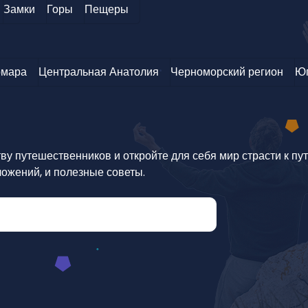
Замки
Горы
Пещеры
мара
Центральная Анатолия
Черноморский регион
Юг
у путешественников и откройте для себя мир страсти к пу
ложений, и полезные советы.