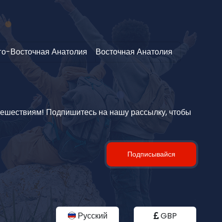
о-Восточная Анатолия
Восточная Анатолия
тешествиям! Подпишитесь на нашу рассылку, чтобы
Подписывайся
Русский
GBP