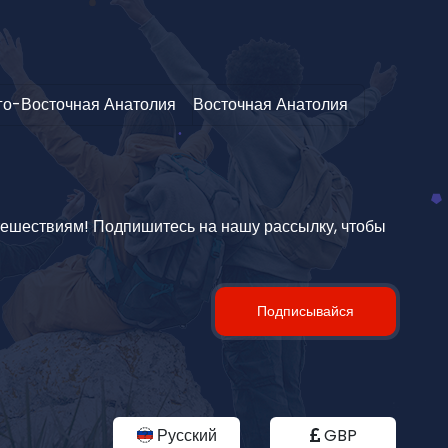
о-Восточная Анатолия
Восточная Анатолия
тешествиям! Подпишитесь на нашу рассылку, чтобы
Подписывайся
Русский
GBP