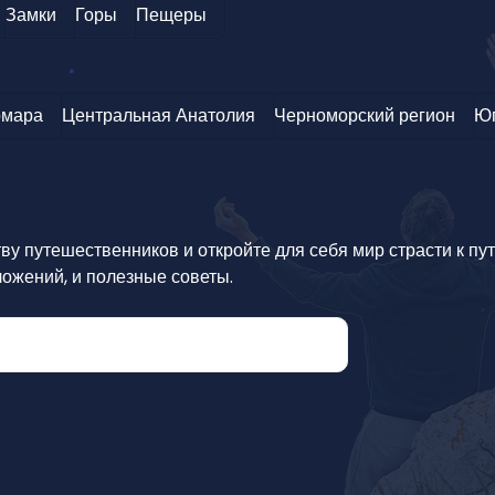
Замки
Горы
Пещеры
мара
Центральная Анатолия
Черноморский регион
Юг
у путешественников и откройте для себя мир страсти к пу
ложений, и полезные советы.