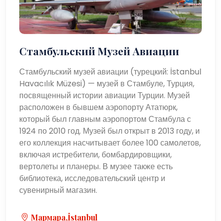
Стамбульский Музей Авиации
Стамбульский музей авиации (турецкий: İstanbul
Havacılık Müzesi) — музей в Стамбуле, Турция,
посвященный истории авиации Турции. Музей
расположен в бывшем аэропорту Ататюрк,
который был главным аэропортом Стамбула с
1924 по 2010 год. Музей был открыт в 2013 году, и
его коллекция насчитывает более 100 самолетов,
включая истребители, бомбардировщики,
вертолеты и планеры. В музее также есть
библиотека, исследовательский центр и
сувенирный магазин.
Мармара,İstanbul