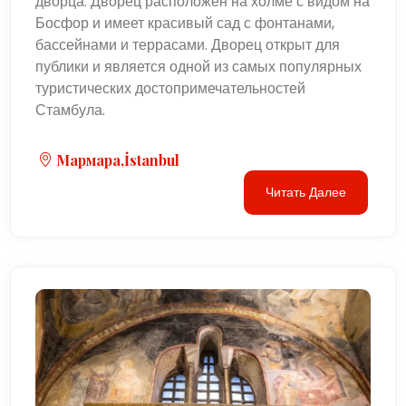
дворца. Дворец расположен на холме с видом на
Босфор и имеет красивый сад с фонтанами,
бассейнами и террасами. Дворец открыт для
публики и является одной из самых популярных
туристических достопримечательностей
Стамбула.
Мармара,İstanbul
Читать Далее