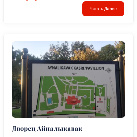
Читать Далее
Дворец Айналыкавак