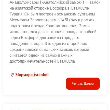
Анадолухисары («Анатолийский замок») — замок
на азиатской стороне Босфора в Стамбуле,
Турция. Он был построен османским султаном
Мехмедом Завоевателем в 1451 году в рамках
подготовки к осаде Константинополя. Замок
использовался для контроля прохода кораблей
через Босфор и для защиты города от
нападения с моря. Это один из старейших
сохранившихся османских замков, который
считается одной из самых важных
достопримечательностей Стамбула.
Мармара,İstanbul
Читать Далее