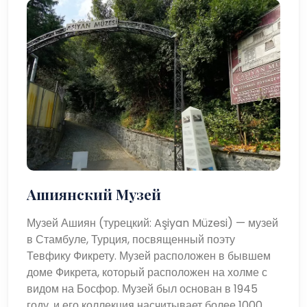
Ашиянский Музей
Музей Ашиян (турецкий: Aşiyan Müzesi) — музей
в Стамбуле, Турция, посвященный поэту
Тевфику Фикрету. Музей расположен в бывшем
доме Фикрета, который расположен на холме с
видом на Босфор. Музей был основан в 1945
году, и его коллекция насчитывает более 1000