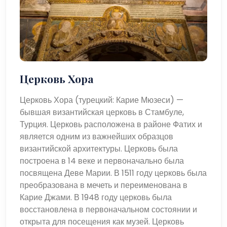
Церковь Хора
Церковь Хора (турецкий: Карие Мюзеси) —
бывшая византийская церковь в Стамбуле,
Турция. Церковь расположена в районе Фатих и
является одним из важнейших образцов
византийской архитектуры. Церковь была
построена в 14 веке и первоначально была
посвящена Деве Марии. В 1511 году церковь была
преобразована в мечеть и переименована в
Карие Джами. В 1948 году церковь была
восстановлена ​​в первоначальном состоянии и
открыта для посещения как музей. Церковь