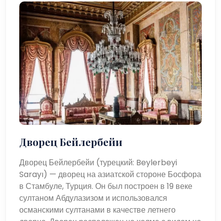
Дворец Бейлербейи
Дворец Бейлербейи (турецкий: Beylerbeyi
Sarayı) — дворец на азиатской стороне Босфора
в Стамбуле, Турция. Он был построен в 19 веке
султаном Абдулазизом и использовался
османскими султанами в качестве летнего