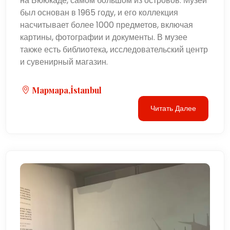
на Бююкаде, самом большом из островов. Музей
был основан в 1965 году, и его коллекция
насчитывает более 1000 предметов, включая
картины, фотографии и документы. В музее
также есть библиотека, исследовательский центр
и сувенирный магазин.
Мармара,İstanbul
Читать Далее