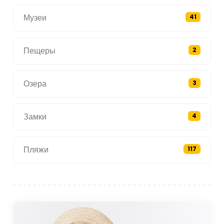
Музеи
41
Пещеры
2
Озера
3
Замки
4
Пляжи
117