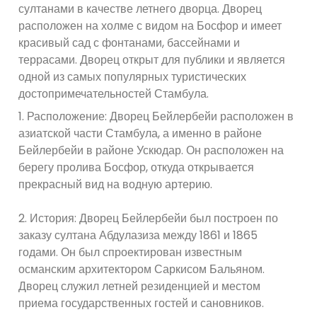
султанами в качестве летнего дворца. Дворец
расположен на холме с видом на Босфор и имеет
красивый сад с фонтанами, бассейнами и
террасами. Дворец открыт для публики и является
одной из самых популярных туристических
достопримечательностей Стамбула.
1. Расположение: Дворец Бейлербейи расположен в
азиатской части Стамбула, а именно в районе
Бейлербейи в районе Ускюдар. Он расположен на
берегу пролива Босфор, откуда открывается
прекрасный вид на водную артерию.
2. История: Дворец Бейлербейи был построен по
заказу султана Абдулазиза между 1861 и 1865
годами. Он был спроектирован известным
османским архитектором Саркисом Бальяном.
Дворец служил летней резиденцией и местом
приема государственных гостей и сановников.