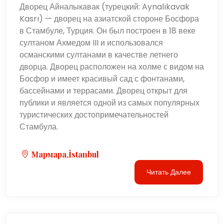
Дворец Айналыкавак (турецкий: Aynalıkavak
Kasrı) — дворец на азиатской стороне Босфора
в Стамбуле, Турция. Он был построен в 18 веке
султаном Ахмедом III и использовался
османскими султанами в качестве летнего
дворца. Дворец расположен на холме с видом на
Босфор и имеет красивый сад с фонтанами,
бассейнами и террасами. Дворец открыт для
публики и является одной из самых популярных
туристических достопримечательностей
Стамбула.
Мармара,İstanbul
Читать Далее