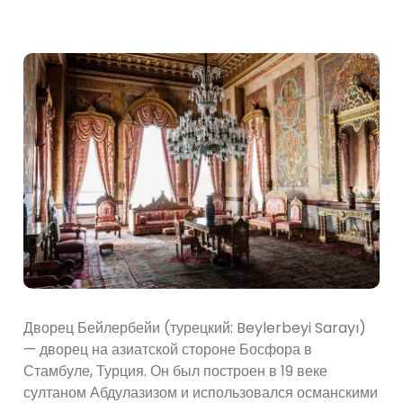
Дворец Бейлербейи (турецкий: Beylerbeyi Sarayı)
— дворец на азиатской стороне Босфора в
Стамбуле, Турция. Он был построен в 19 веке
султаном Абдулазизом и использовался османскими