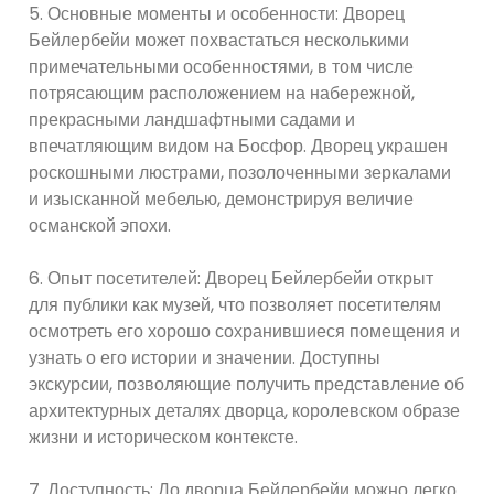
5. Основные моменты и особенности: Дворец
Бейлербейи может похвастаться несколькими
примечательными особенностями, в том числе
потрясающим расположением на набережной,
прекрасными ландшафтными садами и
впечатляющим видом на Босфор. Дворец украшен
роскошными люстрами, позолоченными зеркалами
и изысканной мебелью, демонстрируя величие
османской эпохи.
6. Опыт посетителей: Дворец Бейлербейи открыт
для публики как музей, что позволяет посетителям
осмотреть его хорошо сохранившиеся помещения и
узнать о его истории и значении. Доступны
экскурсии, позволяющие получить представление об
архитектурных деталях дворца, королевском образе
жизни и историческом контексте.
7. Доступность: До дворца Бейлербейи можно легко