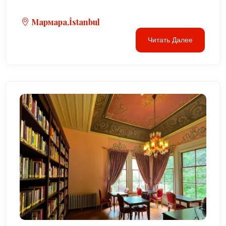
Мармара,İstanbul
Читать Далее