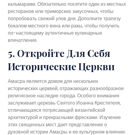
кальмарами. Обязательно посетите один из местных
ресторанов или приморских закусочных, чтобы
попробовать свежий улов дня. Дополните трапезу
бокалом местного вина или ракы, чтобы получить
по-настоящему аутентичные кулинарные
впечатления.
5. Откройте Для Себя
Исторические Церкви
Амасра является домом для нескольких
исторических церквей, отражающих разнообразное
религиозное наследие города. Особого внимания
заслуживает церковь Святого Иоанна Крестителя,
отличающаяся потрясающей византийской
архитектурой и прекрасными фресками. Изучение
этих священных мест дает представление о
духовной истории Амасры и ее культурном влиянии.