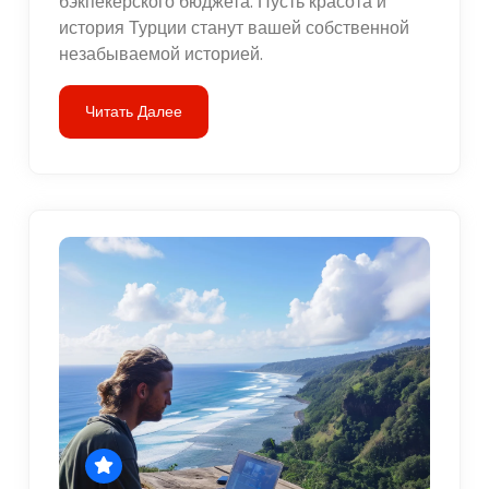
бэкпекерского бюджета. Пусть красота и
история Турции станут вашей собственной
незабываемой историей.
Читать Далее