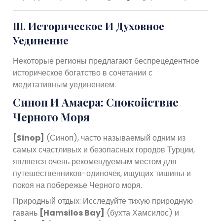
III. Историческое И Духовное
Уединение
Некоторые регионы предлагают беспрецедентное
историческое богатство в сочетании с
медитативным уединением.
Синоп И Амасра: Спокойствие
Черного Моря
[Sinop]
(Синоп), часто называемый одним из
самых счастливых и безопасных городов Турции,
является очень рекомендуемым местом для
путешественников-одиночек, ищущих тишины и
покоя на побережье Черного моря.
Природный отдых: Исследуйте тихую природную
гавань
[Hamsilos Bay]
(бухта Хамсилос) и