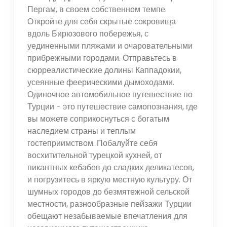
Пергам, в своем собственном темпе.
Откройте для себя скрытые сокровища
вдоль Бирюзового побережья, с
уединенными пляжами и очаровательными
прибрежными городами. Отправьтесь в
сюрреалистические долины Каппадокии,
усеянные феерическими дымоходами.
Одиночное автомобильное путешествие по
Турции - это путешествие самопознания, где
вы можете соприкоснуться с богатым
наследием страны и теплым
гостеприимством. Побалуйте себя
восхитительной турецкой кухней, от
пикантных кебабов до сладких деликатесов,
и погрузитесь в яркую местную культуру. От
шумных городов до безмятежной сельской
местности, разнообразные пейзажи Турции
обещают незабываемые впечатления для