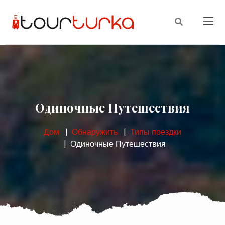
Одиночные Путешествия
Дом
Обнаружить
Типы поездки
Одиночные Путешествия