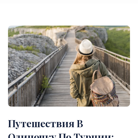
Путешествия В
Одиночку По Турции: