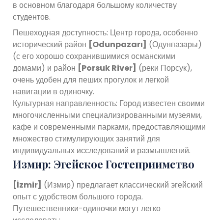
в основном благодаря большому количеству
студентов.
Пешеходная доступность: Центр города, особенно
исторический район
[Odunpazarı]
(Одунпазары)
(с его хорошо сохранившимися османскими
домами) и район
[Porsuk River]
(реки Порсук),
очень удобен для пеших прогулок и легкой
навигации в одиночку.
Культурная направленность: Город известен своими
многочисленными специализированными музеями,
кафе и современными парками, предоставляющими
множество стимулирующих занятий для
индивидуальных исследований и размышлений.
Измир: Эгейское Гостеприимство
[İzmir]
(Измир) предлагает классический эгейский
опыт с удобством большого города.
Путешественники-одиночки могут легко