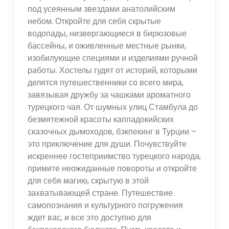
под усеянным звездами анатолийским
небом. Откройте для себя скрытые
водопады, низвергающиеся в бирюзовые
бассейны, и оживленные местные рынки,
изобилующие специями и изделиями ручной
работы. Хостелы гудят от историй, которыми
делятся путешественники со всего мира,
завязывая дружбу за чашками ароматного
турецкого чая. От шумных улиц Стамбула до
безмятежной красоты каппадокийских
сказочных дымоходов, бэкпекинг в Турции –
это приключение для души. Почувствуйте
искреннее гостеприимство турецкого народа,
примите неожиданные повороты и откройте
для себя магию, скрытую в этой
захватывающей стране. Путешествие
самопознания и культурного погружения
ждет вас, и все это доступно для