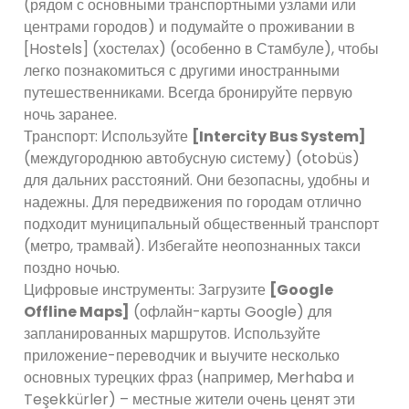
(рядом с основными транспортными узлами или
центрами городов) и подумайте о проживании в
[Hostels] (хостелах) (особенно в Стамбуле), чтобы
легко познакомиться с другими иностранными
путешественниками. Всегда бронируйте первую
ночь заранее.
Транспорт: Используйте
[Intercity Bus System]
(междугороднюю автобусную систему) (otobüs)
для дальних расстояний. Они безопасны, удобны и
надежны. Для передвижения по городам отлично
подходит муниципальный общественный транспорт
(метро, трамвай). Избегайте неопознанных такси
поздно ночью.
Цифровые инструменты: Загрузите
[Google
Offline Maps]
(офлайн-карты Google) для
запланированных маршрутов. Используйте
приложение-переводчик и выучите несколько
основных турецких фраз (например, Merhaba и
Teşekkürler) – местные жители очень ценят эти