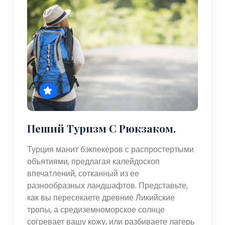
Пеший Туризм С Рюкзаком.
Турция манит бэкпекеров с распростертыми
объятиями, предлагая калейдоскоп
впечатлений, сотканный из ее
разнообразных ландшафтов. Представьте,
как вы пересекаете древние Ликийские
тропы, а средиземноморское солнце
согревает вашу кожу, или разбиваете лагерь