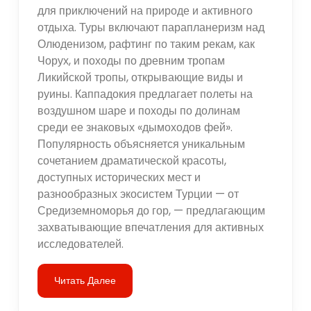
для приключений на природе и активного
отдыха. Туры включают парапланеризм над
Олюденизом, рафтинг по таким рекам, как
Чорух, и походы по древним тропам
Ликийской тропы, открывающие виды и
руины. Каппадокия предлагает полеты на
воздушном шаре и походы по долинам
среди ее знаковых «дымоходов фей».
Популярность объясняется уникальным
сочетанием драматической красоты,
доступных исторических мест и
разнообразных экосистем Турции — от
Средиземноморья до гор, — предлагающим
захватывающие впечатления для активных
исследователей.
Читать Далее