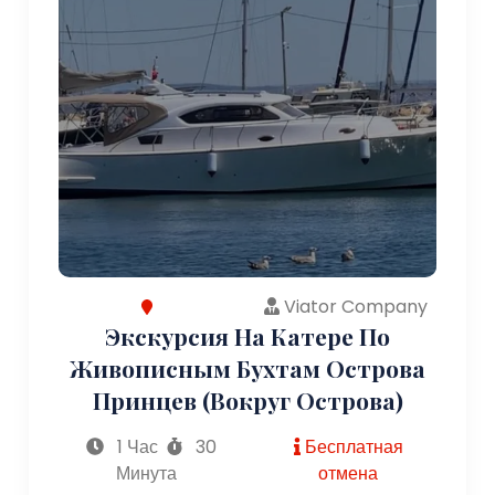
Viator Company
Экскурсия На Катере По
Живописным Бухтам Острова
Принцев (вокруг Острова)
1 Час
30
Бесплатная
Минута
отмена