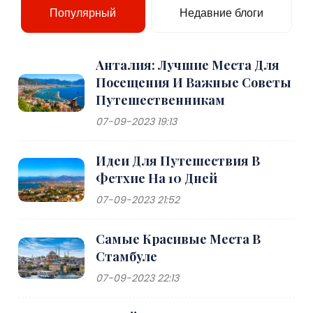
Популярный
Недавние блоги
Анталия: Лучшие Места Для
Посещения И Важные Советы
Путешественникам
07-09-2023 19:13
Идеи Для Путешествия В
Фетхие На 10 Дней
07-09-2023 21:52
Самые Красивые Места В
Стамбуле
07-09-2023 22:13