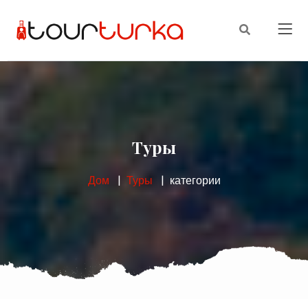
Туры
Дом
Туры
категории