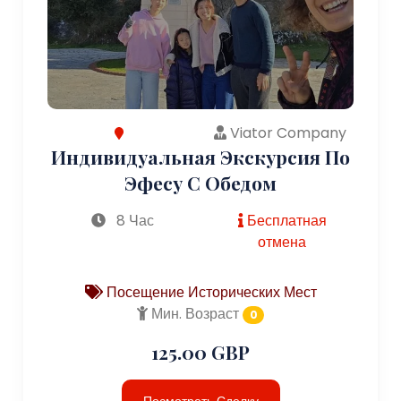
Viator Company
Индивидуальная Экскурсия По
Эфесу С Обедом
8 Час
Бесплатная
отмена
Посещение Исторических Мест
Мин. Возраст
0
125.00 GBP
Посмотреть Сделку