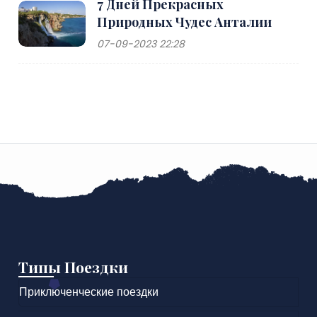
7 Дней Прекрасных
Природных Чудес Анталии
07-09-2023 22:28
Типы Поездки
Приключенческие поездки