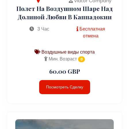
Viator Company
Полет На Воздушном Шаре Над
Долиной Любви В Каппадокии
3 Час
Бесплатная
отмена
Воздушные виды спорта
Мин. Возраст
0
60.00 GBP
Посмотреть Сделку