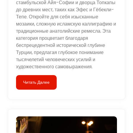
стамбульской Айя-Софии и дворца Топкапы
до древних мест, таких как Эфес и Гёбекли-
Тепе. Откройте для себя изысканные
мозаики, сложную исламскую каллиграфию и
традиционные анатолийские ремесла. Эта
категория процветает благодаря
беспрецедентной исторической глубине
Турции, предлагая глубокое понимание
тысячелетий человеческих усилий и
художественного самовыражения.
Читать Далее