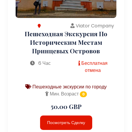
Viator Company
Пешеходная Экскурсия По
Историческим Местам
Принцевых Островов
6 Час
Бесплатная
отмена
Пешеходные экскурсии по городу
Мин. Возраст
0
50.00 GBP
Посмотреть Сделку