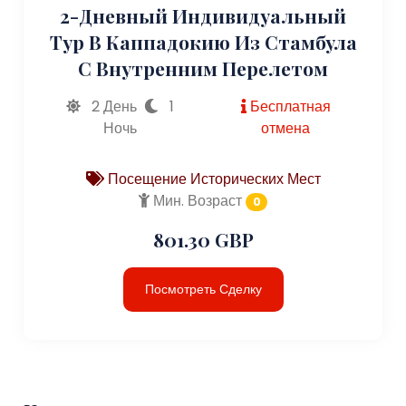
2-Дневный Индивидуальный
Тур В Каппадокию Из Стамбула
С Внутренним Перелетом
2 День
1
Бесплатная
Ночь
отмена
Посещение Исторических Мест
Мин. Возраст
0
801.30 GBP
Посмотреть Сделку