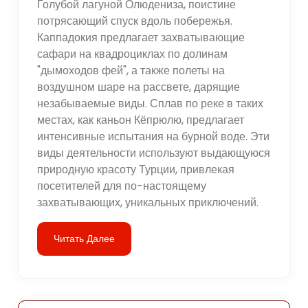
Голубой лагуной Олюдениза, поистине
потрясающий спуск вдоль побережья.
Каппадокия предлагает захватывающие
сафари на квадроциклах по долинам
"дымоходов фей", а также полеты на
воздушном шаре на рассвете, дарящие
незабываемые виды. Сплав по реке в таких
местах, как каньон Кёпрюлю, предлагает
интенсивные испытания на бурной воде. Эти
виды деятельности используют выдающуюся
природную красоту Турции, привлекая
посетителей для по-настоящему
захватывающих, уникальных приключений.
Читать Далее