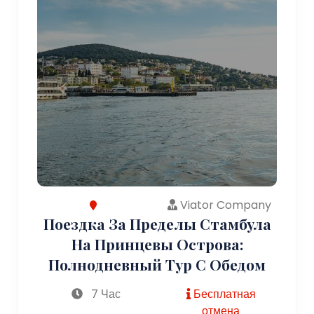
Viator Company
Поездка За Пределы Стамбула
На Принцевы Острова:
Полнодневный Тур С Обедом
7 Час
Бесплатная
отмена