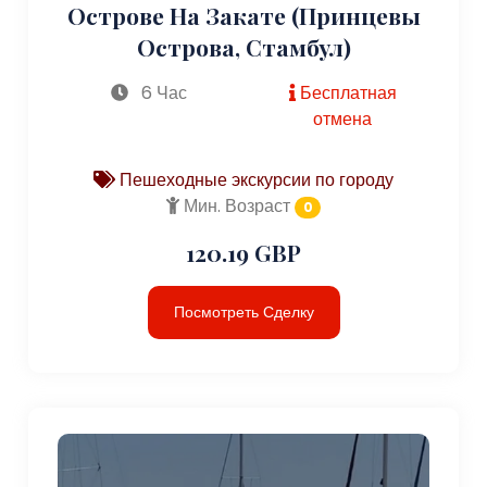
Острове На Закате (Принцевы
Острова, Стамбул)
6 Час
Бесплатная
отмена
Пешеходные экскурсии по городу
Мин. Возраст
0
120.19 GBP
Посмотреть Сделку