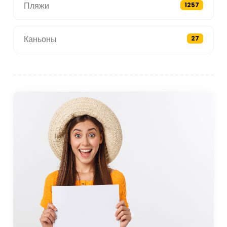
Пляжи
1257
Каньоны
27