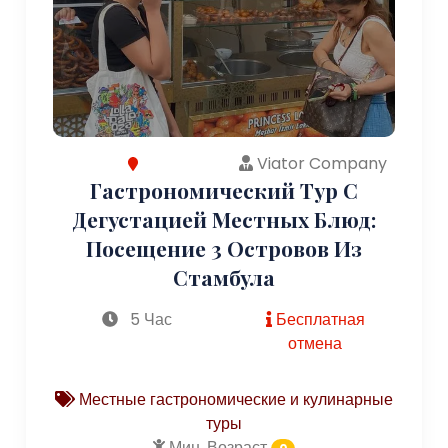
Viator Company
Гастрономический Тур С
Дегустацией Местных Блюд:
Посещение 3 Островов Из
Стамбула
5 Час
Бесплатная
отмена
Местные гастрономические и кулинарные
туры
Мин. Возраст