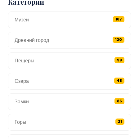
Категории
Музеи
187
Древний город
120
Пещеры
99
Озера
48
Замки
85
Горы
21