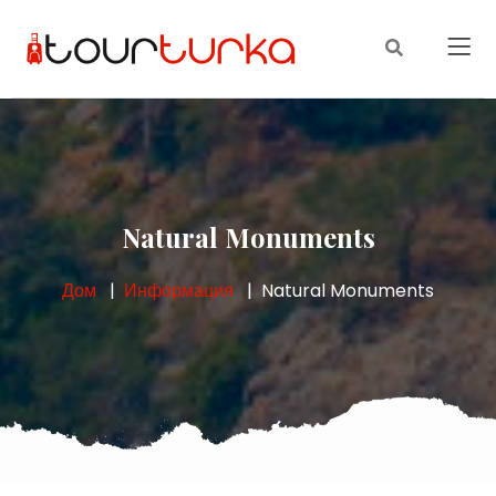
Natural Monuments
Дом
Информация
Natural Monuments