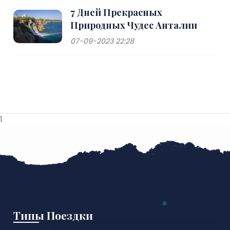
7 Дней Прекрасных
Природных Чудес Анталии
07-09-2023 22:28
1
Типы Поездки