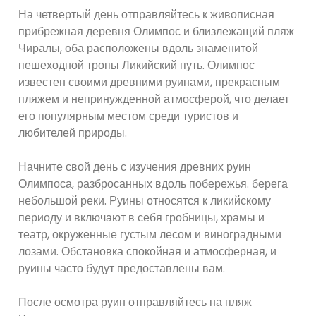
На четвертый день отправляйтесь к живописная
прибрежная деревня Олимпос и близлежащий пляж
Чиралы, оба расположены вдоль знаменитой
пешеходной тропы Ликийский путь. Олимпос
известен своими древними руинами, прекрасным
пляжем и непринужденной атмосферой, что делает
его популярным местом среди туристов и
любителей природы.
Начните свой день с изучения древних руин
Олимпоса, разбросанных вдоль побережья. берега
небольшой реки. Руины относятся к ликийскому
периоду и включают в себя гробницы, храмы и
театр, окруженные густым лесом и виноградными
лозами. Обстановка спокойная и атмосферная, и
руины часто будут предоставлены вам.
После осмотра руин отправляйтесь на пляж