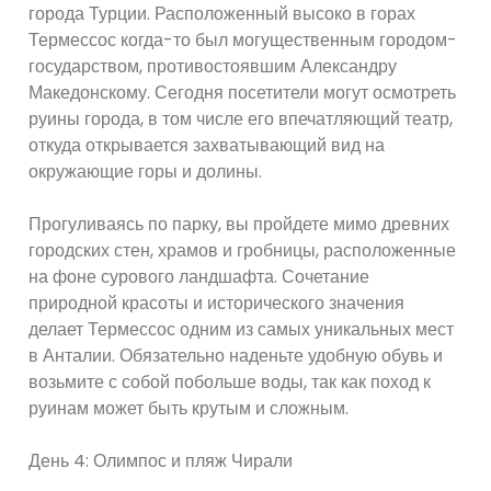
города Турции. Расположенный высоко в горах
Термессос когда-то был могущественным городом-
государством, противостоявшим Александру
Македонскому. Сегодня посетители могут осмотреть
руины города, в том числе его впечатляющий театр,
откуда открывается захватывающий вид на
окружающие горы и долины.
Прогуливаясь по парку, вы пройдете мимо древних
городских стен, храмов и гробницы, расположенные
на фоне сурового ландшафта. Сочетание
природной красоты и исторического значения
делает Термессос одним из самых уникальных мест
в Анталии. Обязательно наденьте удобную обувь и
возьмите с собой побольше воды, так как поход к
руинам может быть крутым и сложным.
День 4: Олимпос и пляж Чирали