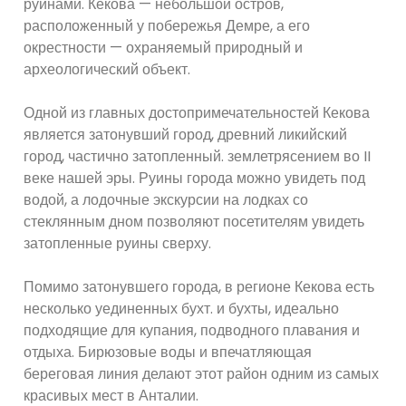
руинами. Кекова — небольшой остров,
расположенный у побережья Демре, а его
окрестности — охраняемый природный и
археологический объект.
Одной из главных достопримечательностей Кекова
является затонувший город, древний ликийский
город, частично затопленный. землетрясением во II
веке нашей эры. Руины города можно увидеть под
водой, а лодочные экскурсии на лодках со
стеклянным дном позволяют посетителям увидеть
затопленные руины сверху.
Помимо затонувшего города, в регионе Кекова есть
несколько уединенных бухт. и бухты, идеально
подходящие для купания, подводного плавания и
отдыха. Бирюзовые воды и впечатляющая
береговая линия делают этот район одним из самых
красивых мест в Анталии.