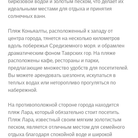
бирюзовой водой и золотым песком, что делает их
идеальными местами для отдыха и принятия
солнечных ванн.
Пляж Коньяалты, расположенный к западу от
центра города, тянется на несколько километров
вдоль побережья Средиземного моря. и обрамлен
драматическим фоном Таврских гор. На пляже
расположены кафе, рестораны и парки,
предлагающие множество удобств для посетителей.
Вы можете арендовать шезлонги, искупаться в
теплых водах или неторопливо прогуляться по
набережной.
На противоположной стороне города находится
пляж Лара, который обязательно стоит посетить.
Пляж Лара, известный своим мягким золотистым
песком, является отличным местом для семейного
отдыха благодаря спокойной воде и широкой