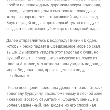
пройти по пешеходным дорожкам вокруг водопада,
проходя через пещеры и смотровые площадки, с
которых открывается потрясающий вид на каскад.
Звук текущей воды и прохладный туман в воздухе
создают освежающее убежище от городской жары.
Далее отправляйтесь к водопаду Нижний Дюден,
который резко падает в Средиземное море со скал.
выше. Вы можете увидеть этот водопад с суши, но
лучший опыт — совершить экскурсию на лодке из
гавани Анталии, что позволит вам увидеть водопад с
моря. Вид водопада, врезающегося в воду,
незабываем.
После посещения водопада Дюден отправляйтесь к
водопаду Куршунлу, расположенному в лесной зоне
к северо-востоку от Анталии. Куршунлу меньше и
более уединенный, чем Дюден, но его спокойная