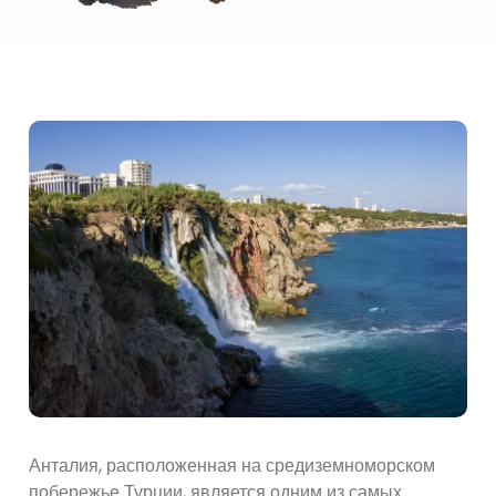
Анталия, расположенная на средиземноморском
побережье Турции, является одним из самых