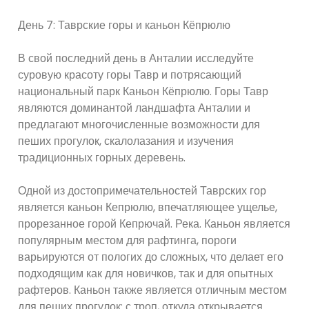
День 7: Таврские горы и каньон Кёпрюлю
В свой последний день в Анталии исследуйте
суровую красоту горы Тавр и потрясающий
национальный парк Каньон Кёпрюлю. Горы Тавр
являются доминантой ландшафта Анталии и
предлагают многочисленные возможности для
пеших прогулок, скалолазания и изучения
традиционных горных деревень.
Одной из достопримечательностей Таврских гор
является каньон Кепрюлю, впечатляющее ущелье,
прорезанное горой Кепрючай. Река. Каньон является
популярным местом для рафтинга, пороги
варьируются от пологих до сложных, что делает его
подходящим как для новичков, так и для опытных
рафтеров. Каньон также является отличным местом
для пеших прогулок: с троп, откуда открывается