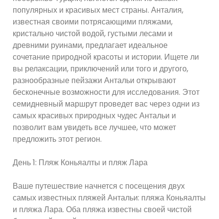
популярных и красивых мест страны. Анталия,
известная своими потрясающими пляжами,
кристально чистой водой, густыми лесами и
древними руинами, предлагает идеальное
сочетание природной красоты и истории. Ищете ли
вы релаксации, приключений или того и другого,
разнообразные пейзажи Антальи открывают
бесконечные возможности для исследования. Этот
семидневный маршрут проведет вас через одни из
самых красивых природных чудес Антальи и
позволит вам увидеть все лучшее, что может
предложить этот регион.
День 1: Пляж Коньяалты и пляж Лара
Ваше путешествие начнется с посещения двух
самых известных пляжей Антальи: пляжа Коньяалты
и пляжа Лара. Оба пляжа известны своей чистой