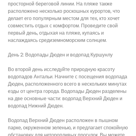
просторной береговой линии. На пляже также
расположено несколько роскошных курортов, что
делает его популярным местом для тех, кто хочет
совместить отдых с комфортом. Проведите свой
первый день, отдыхая на пляже, купаясь и
наслаждаясь средиземноморским солнцем.
День 2: Водопады Дюден и водопад Куршунлу
Во второй день исследуйте природную красоту
водопадов Антальи. Начните с посещения водопада
Дюден, расположенного всего в нескольких минутах
езды от центра города. Водопады Дюден разделены
на две основные части: водопад Верхний Дюден и
водопад Нижний Дюден.
Водопад Верхний Дюден расположен в пышном
парке, окруженном зеленью, и предлагает спокойную
обстановку для неторопливых прогулок. Вы можете