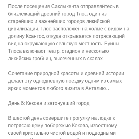
После посещения Саклыкента отправляйтесь в
близлежащий древний город Тлос, один из
старейших и важнейших городов ликийской
цивилизации. Тлос расположен на холме с видом на
долину Ксантос, откуда открывается потрясающий
вид на окружающую сельскую местность. Руины
Тлоса включают театр, стадион и несколько
ликийских гробниц, высеченных в скалах.
Сочетание природной красоты и древней истории
делает эту однодневную поездку одним из самых
ярких моментов любого визита в Анталию. .
День 6: Кекова и затонувший город
В шестой день совершите прогулку на лодке к
потрясающему побережью Кекова, известному
своей кристально чистой водой и подводными