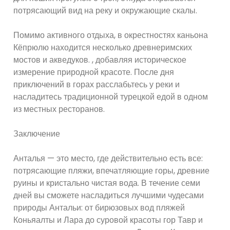
потрясающий вид на реку и окружающие скалы.
Помимо активного отдыха, в окрестностях каньона
Кёпрюлю находится несколько древнеримских
мостов и акведуков. , добавляя историческое
измерение природной красоте. После дня
приключений в горах расслабьтесь у реки и
насладитесь традиционной турецкой едой в одном
из местных ресторанов.
Заключение
Анталья — это место, где действительно есть все:
потрясающие пляжи, впечатляющие горы, древние
руины и кристально чистая вода. В течение семи
дней вы сможете насладиться лучшими чудесами
природы Антальи: от бирюзовых вод пляжей
Коньяалты и Лара до суровой красоты гор Тавр и