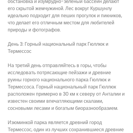
обстановка и изумрудно-зеленый бассейн делают
его скрытой жемчужиной. Лес вокруг Куршунлу
идеально подходит для пеших прогулок и пикников,
что делает его отличным местом для любителей
природы и фотографов.
День 3: Горный национальный парк Гюллюк и
Термессос
На третий день отправляйтесь в горы, чтобы
исследовать потрясающие пейзажи и древние
руины горного национального парка Гюллюк и
Термессоса. Горный национальный парк Гюллюк
расположен примерно в 30 км к северу от Анталии и
известен своими впечатляющими скалами,
сосновыми лесами и богатым биоразнообразием.
Изюминкой парка является древний город
Термессос, один из лучших сохранившиеся древние