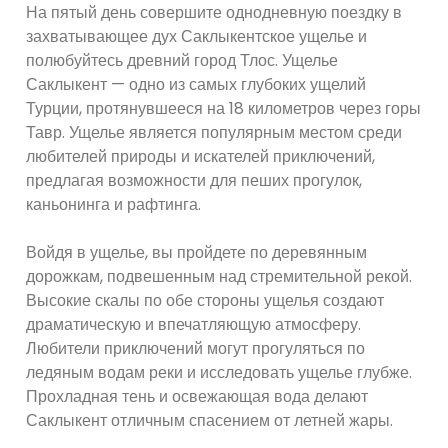
На пятый день совершите однодневную поездку в
захватывающее дух Саклыкентское ущелье и
полюбуйтесь древний город Тлос. Ущелье
Саклыкент — одно из самых глубоких ущелий
Турции, протянувшееся на 18 километров через горы
Тавр. Ущелье является популярным местом среди
любителей природы и искателей приключений,
предлагая возможности для пеших прогулок,
каньонинга и рафтинга.
Войдя в ущелье, вы пройдете по деревянным
дорожкам, подвешенным над стремительной рекой.
Высокие скалы по обе стороны ущелья создают
драматическую и впечатляющую атмосферу.
Любители приключений могут прогуляться по
ледяным водам реки и исследовать ущелье глубже.
Прохладная тень и освежающая вода делают
Саклыкент отличным спасением от летней жары.