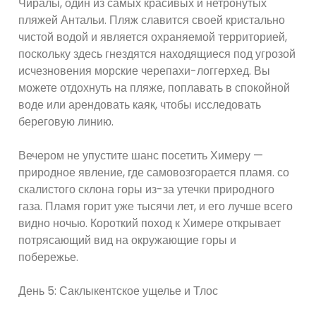
Чиралы, один из самых красивых и нетронутых
пляжей Антальи. Пляж славится своей кристально
чистой водой и является охраняемой территорией,
поскольку здесь гнездятся находящиеся под угрозой
исчезновения морские черепахи-логгерхед. Вы
можете отдохнуть на пляже, поплавать в спокойной
воде или арендовать каяк, чтобы исследовать
береговую линию.
Вечером не упустите шанс посетить Химеру —
природное явление, где самовозгорается пламя. со
скалистого склона горы из-за утечки природного
газа. Пламя горит уже тысячи лет, и его лучше всего
видно ночью. Короткий поход к Химере открывает
потрясающий вид на окружающие горы и
побережье.
День 5: Саклыкентское ущелье и Тлос