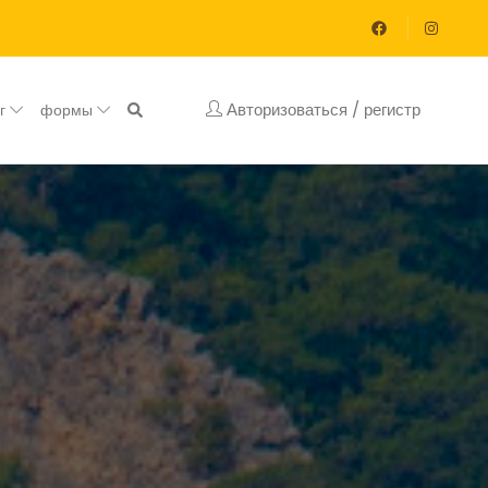
Авторизоваться / регистр
ог
формы