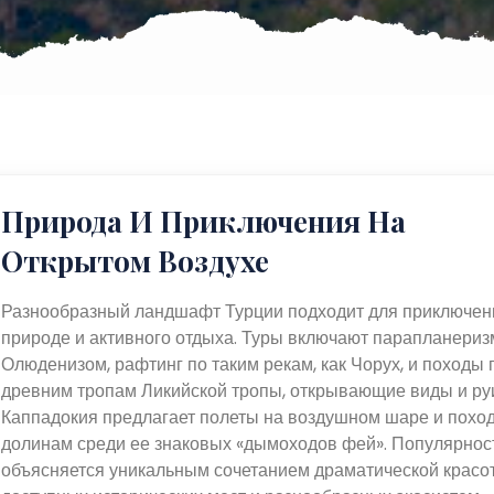
Природа И Приключения На
Открытом Воздухе
Разнообразный ландшафт Турции подходит для приключен
природе и активного отдыха. Туры включают парапланериз
Олюденизом, рафтинг по таким рекам, как Чорух, и походы 
древним тропам Ликийской тропы, открывающие виды и ру
Каппадокия предлагает полеты на воздушном шаре и похо
долинам среди ее знаковых «дымоходов фей». Популярнос
объясняется уникальным сочетанием драматической красо