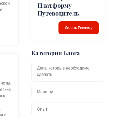
еской
Платформу-
ий
Путеводитель.
Делать Рекламу
Категории Блога
Дела, которые необходимо
сделать
мноты.
еских
Маршрут
ные
ы,
Опыт
ия и