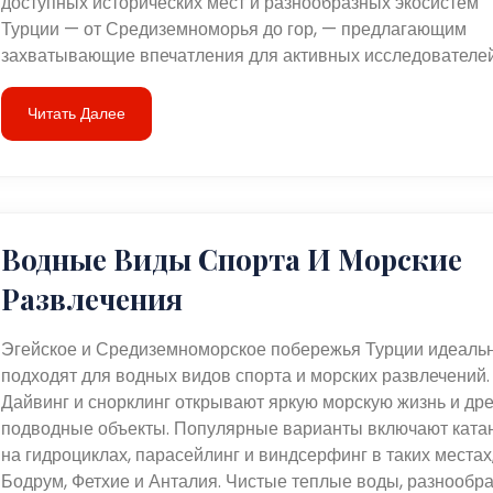
доступных исторических мест и разнообразных экосистем
Турции — от Средиземноморья до гор, — предлагающим
захватывающие впечатления для активных исследователей
Читать Далее
Водные Виды Спорта И Морские
Развлечения
Эгейское и Средиземноморское побережья Турции идеаль
подходят для водных видов спорта и морских развлечений.
Дайвинг и снорклинг открывают яркую морскую жизнь и др
подводные объекты. Популярные варианты включают ката
на гидроциклах, парасейлинг и виндсерфинг в таких местах,
Бодрум, Фетхие и Анталия. Чистые теплые воды, разнообр