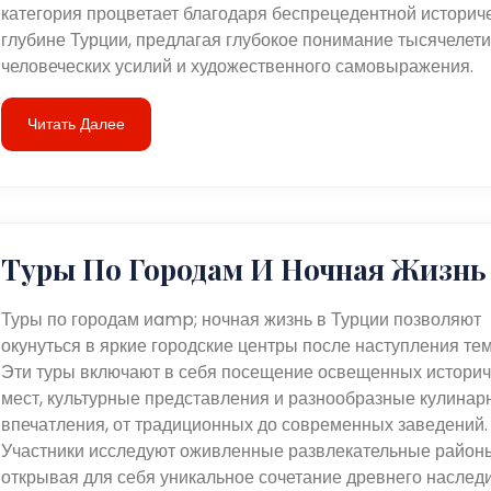
категория процветает благодаря беспрецедентной историч
глубине Турции, предлагая глубокое понимание тысячелет
человеческих усилий и художественного самовыражения.
Читать Далее
Туры По Городам И Ночная Жизнь
Туры по городам иamp; ночная жизнь в Турции позволяют
окунуться в яркие городские центры после наступления те
Эти туры включают в себя посещение освещенных историч
мест, культурные представления и разнообразные кулинар
впечатления, от традиционных до современных заведений.
Участники исследуют оживленные развлекательные район
открывая для себя уникальное сочетание древнего наслед