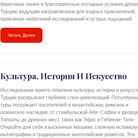
береговая линия и благоприятные погодные условия дела
Турцию ведущим направлением для водных приключений,
привлекая любителей исследований и острых ощущений.
Читать Далее
Культура, История И Искусство
Исследование яркого гобелена культуры, истории и искусст
Турции раскрывает глубокие слои цивилизаций. Популярн
туры погружают посетителей в византийское, римское и
османское наследие, от стамбульской Айя-Софии и дворц
Топкапы до древних мест, таких как Эфес и Гёбекли-Тепе.
Откройте для себя изысканные мозаики, сложную исламск
каллиграфию и традиционные анатолийские ремесла. Эта