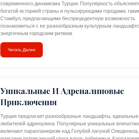
современного динамизма Турции. Популярность объясняет
богатой историей страны и пульсирующими городами, таки
Стамбул, предлагающими беспрецедентную возможность
познакомиться с ее разнообразным культурным ландшафт
энергичным городским ритмом.
Читать Далее
Уникальные И Адреналиновые
Приключения
Турция предлагает разнообразные ландшафты, идеальные
любителей адреналина. Популярные уникальные впечатле
включают парапланеризм над Голубой лагуной Олюдениза,
поистине потрясающий спуск вдоль побережья. Каппадоки