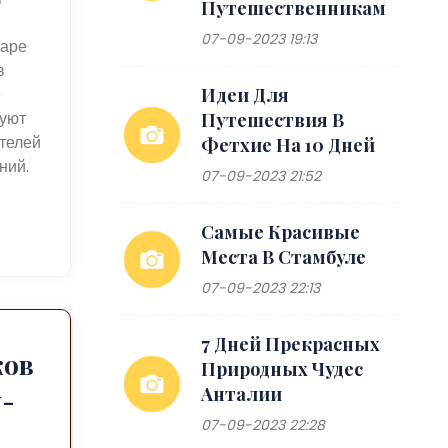
Путешественникам
07-09-2023 19:13
шаре
в
е
Идеи Для
зуют
Путешествия В
телей
Фетхие На 10 Дней
ний.
07-09-2023 21:52
Самые Красивые
Места В Стамбуле
07-09-2023 22:13
7 Дней Прекрасных
ков
Природных Чудес
Анталии
-
07-09-2023 22:28