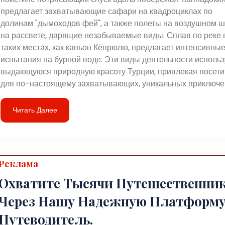
предлагает захватывающие сафари на квадроциклах по
долинам "дымоходов фей", а также полеты на воздушном 
на рассвете, дарящие незабываемые виды. Сплав по реке 
таких местах, как каньон Кёпрюлю, предлагает интенсивны
испытания на бурной воде. Эти виды деятельности исполь
выдающуюся природную красоту Турции, привлекая посети
для по-настоящему захватывающих, уникальных приключе
Читать Далее
Реклама
Охватите Тысячи Путешественни
Через Нашу Надежную Платформу
Путеводитель.