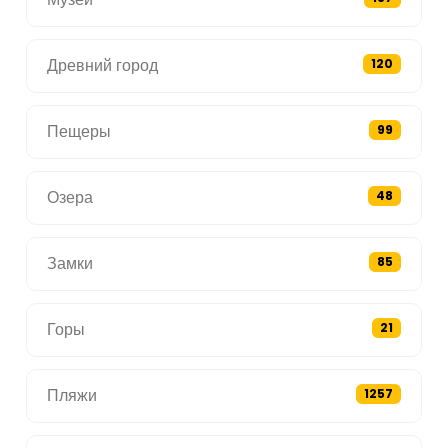
Древний город
120
Пещеры
99
Озера
48
Замки
85
Горы
21
Пляжи
1257