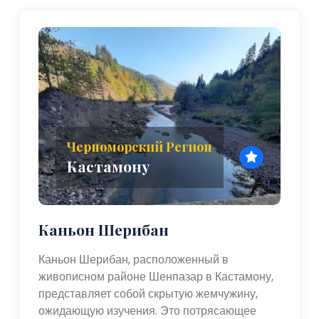
Черноморский Регион
Кастамону
Каньон Шерибан
Каньон Шерибан, расположенный в
живописном районе Шенпазар в Кастамону,
представляет собой скрытую жемчужину,
ожидающую изучения. Это потрясающее