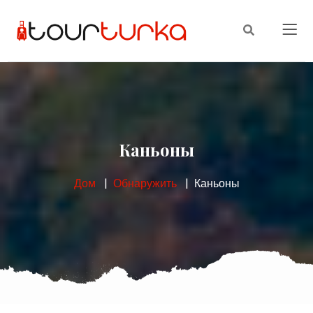
Каньоны
Дом
Обнаружить
Каньоны