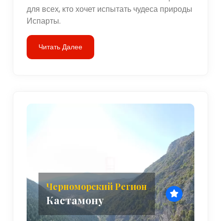
для всех, кто хочет испытать чудеса природы
Испарты.
Читать Далее
Черноморский Регион
Кастамону