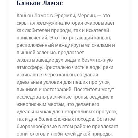
Каньон Ламас
Каньон Ламас в Эрдемли, Мерсин, — это
скрытая жемчужина, которая очаровывает
как любителей природы, так и искателей
приключений. Этот потрясающий каньон,
расположенный между крутыми скалами и
пышной зеленью, предлагает
захватывающие дух виды и безмятежную
атмосферу. Кристально чистые воды реки
извиваются через каньон, создавая
идеальные условия для пеших прогулок,
пикников и фотографий. Посетители могут
исследовать различные тропы, ведущие к
живописным местам, что делает его
идеальным как для неторопливых прогулок,
так и для более сложных походов. Богатое
биоразнообразие в этом районе привлекает
орнитологов и любителей дикой природы.