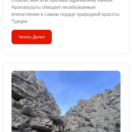
спокойствия или прилива адреналина, каньон
Арапапышты обещает незабываемые
впечатления в самом сердце природной красоты
Турции.
Читать Далее