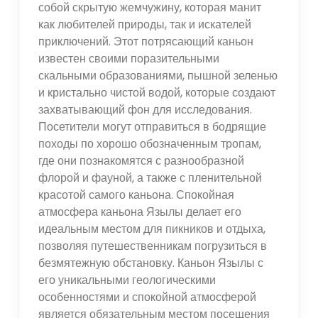
собой скрытую жемчужину, которая манит
как любителей природы, так и искателей
приключений. Этот потрясающий каньон
известен своими поразительными
скальными образованиями, пышной зеленью
и кристально чистой водой, которые создают
захватывающий фон для исследования.
Посетители могут отправиться в бодрящие
походы по хорошо обозначенным тропам,
где они познакомятся с разнообразной
флорой и фауной, а также с пленительной
красотой самого каньона. Спокойная
атмосфера каньона Язылы делает его
идеальным местом для пикников и отдыха,
позволяя путешественникам погрузиться в
безмятежную обстановку. Каньон Язылы с
его уникальными геологическими
особенностями и спокойной атмосферой
является обязательным местом посещения