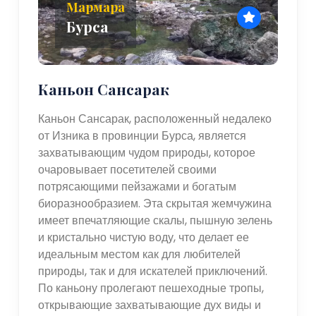
Мармара
Бурса
Каньон Сансарак
Каньон Сансарак, расположенный недалеко
от Изника в провинции Бурса, является
захватывающим чудом природы, которое
очаровывает посетителей своими
потрясающими пейзажами и богатым
биоразнообразием. Эта скрытая жемчужина
имеет впечатляющие скалы, пышную зелень
и кристально чистую воду, что делает ее
идеальным местом как для любителей
природы, так и для искателей приключений.
По каньону пролегают пешеходные тропы,
открывающие захватывающие дух виды и