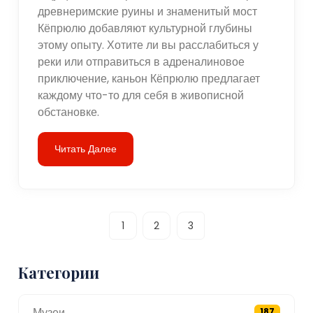
древнеримские руины и знаменитый мост
Кёпрюлю добавляют культурной глубины
этому опыту. Хотите ли вы расслабиться у
реки или отправиться в адреналиновое
приключение, каньон Кёпрюлю предлагает
каждому что-то для себя в живописной
обстановке.
Читать Далее
1
2
3
Категории
Музеи
187