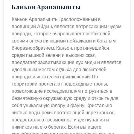
Каньон Арапапышты
Каньон Арапапышты, расположенный в
провинции Айдын, является потрясающим чудом
природы, которое очаровывает посетителей
своими впечатляющими пейзажами и богатым
биоразнообразием. Каньон, протянувшийся
среди пышной зелени и высоких скал,
предлагает захватывающие дух виды и является
идеальным местом отдыха для любителей
природы и искателей приключений. По
территории пролегают пешеходные тропы,
позволяющие исследователям погрузиться в
безмятежную окружающую среду и открыть для
себя уникальную флору и фауну. Кристально
чистые воды реки, протекающей через каньон,
предоставляют возможности для купания и
пикников на его берегах. Если вы ищете