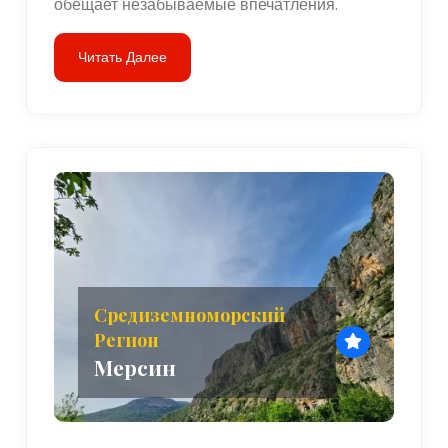
обещает незабываемые впечатления.
Читать Далее
Средиземноморский
Регион
Мерсин