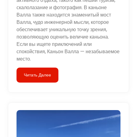
активного отдыха, такого как пеший туризм,
скалолазание и фотография. В каньоне
Валла также находится знаменитый мост
Валла, чудо инженерной мысли, которое
обеспечивает уникальную точку зрения,
позволяющую оценить величие каньона.
Если вы ищете приключений или
спокойствия, Каньон Валла — незабываемое
место.
Читать Далее