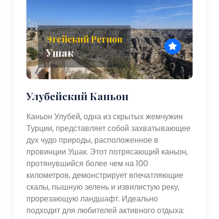
Эгейский Регион
Ушак
Улубейский Каньон
Каньон Улубей, одна из скрытых жемчужин
Турции, представляет собой захватывающее
дух чудо природы, расположенное в
провинции Ушак. Этот потрясающий каньон,
протянувшийся более чем на 100
километров, демонстрирует впечатляющие
скалы, пышную зелень и извилистую реку,
прорезающую ландшафт. Идеально
подходит для любителей активного отдыха: