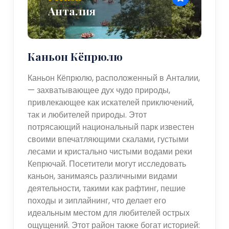
Анталия
Каньон Кёпрюлю
Каньон Кёпрюлю, расположенный в Анталии,
— захватывающее дух чудо природы,
привлекающее как искателей приключений,
так и любителей природы. Этот
потрясающий национальный парк известен
своими впечатляющими скалами, густыми
лесами и кристально чистыми водами реки
Кепрючай. Посетители могут исследовать
каньон, занимаясь различными видами
деятельности, такими как рафтинг, пешие
походы и зиплайнинг, что делает его
идеальным местом для любителей острых
ощущений. Этот район также богат историей: