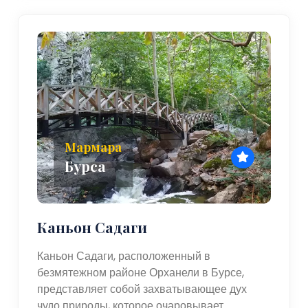
Мармара
Бурса
Каньон Садаги
Каньон Садаги, расположенный в
безмятежном районе Орханели в Бурсе,
представляет собой захватывающее дух
чудо природы, которое очаровывает