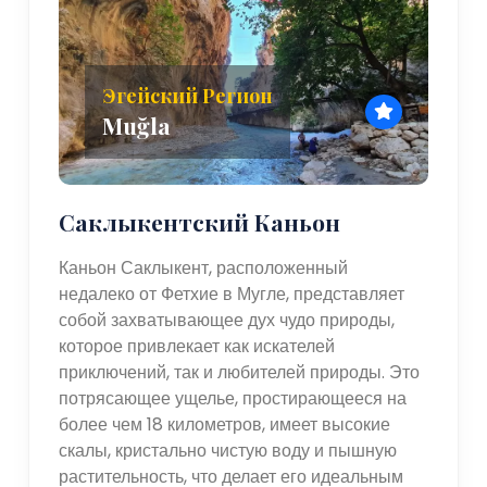
Эгейский Регион
Muğla
Саклыкентский Каньон
Каньон Саклыкент, расположенный
недалеко от Фетхие в Мугле, представляет
собой захватывающее дух чудо природы,
которое привлекает как искателей
приключений, так и любителей природы. Это
потрясающее ущелье, простирающееся на
более чем 18 километров, имеет высокие
скалы, кристально чистую воду и пышную
растительность, что делает его идеальным