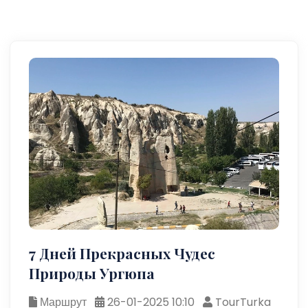
7 Дней Прекрасных Чудес
Природы Ургюпа
Маршрут
26-01-2025 10:10
TourTurka