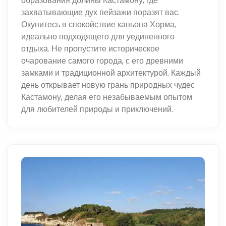
образования долины Кастамону, где
захватывающие дух пейзажи поразят вас.
Окунитесь в спокойствие каньона Хорма,
идеально подходящего для уединенного
отдыха. Не пропустите историческое
очарование самого города, с его древними
замками и традиционной архитектурой. Каждый
день открывает новую грань природных чудес
Кастамону, делая его незабываемым опытом
для любителей природы и приключений.