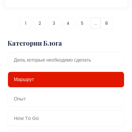
...
1
2
3
4
5
8
Категории Блога
Дела, которые необходимо сделать
Маршрут
Опыт
How To Go