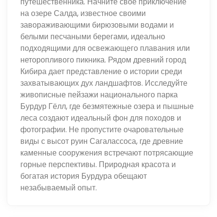
путешественника. Начните свое приключение
на озере Салда, известное своими
завораживающими бирюзовыми водами и
белыми песчаными берегами, идеально
подходящими для освежающего плавания или
неторопливого пикника. Рядом древний город
Кибира дает представление о истории среди
захватывающих дух ландшафтов. Исследуйте
живописные пейзажи национального парка
Бурдур Гёлл, где безмятежные озера и пышные
леса создают идеальный фон для походов и
фотографии. Не пропустите очаровательные
виды с высот руин Сагалассоса, где древние
каменные сооружения встречают потрясающие
горные перспективы. Природная красота и
богатая история Бурдура обещают
незабываемый опыт.