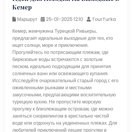
Кемер
Маршрут
25-01-2025 12:10
TourTurka
Кемер, жемчужина Турецкой Ривьеры,
предлагает идеальные выходные для тех, кто
ищет солнце, море и приключения.
Прогуляйтесь по потрясающим пляжам, где
бирюзовые воды встречаются с золотым
песком, идеально подходящим для принятия
солнечных ванн или освежающего купания.
Исследуйте очаровательный старый город с его
оживленными рынками и местными
закусочными, предлагающими восхитительную
турецкую кухню. Не пропустите морскую
прогулку к близлежащим островам, где можно
заняться сноркелингом в кристально чистой
воде или отдохнуть на уединенных пляжах. Для
любителей приключений пешие прогулки в