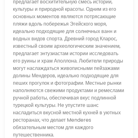
предлагает восхитительную смесь истории,
культуры и природной красоты. Одним из его
основных моментов являются потрясающие
пляжи вдоль побережья Эгейского моря,
идеально подходящие для солнечных ванн и
водных видов спорта. Древний город Кларос,
известный своим археологическим значением,
предлагает энтузиастам истории исследовать
его руины и храм Аполлона. Любители природы
могут наслаждаться живописными пейзажами
долины Мендеров, идеально подходящие для
пеших прогулок и фотографии. Местные рынки
наполняются свежими продуктами и ремеслами
ручной работы, обеспечивая вкус подлинной
турецкой культуры. Не упустите шанс
насладиться вкусной местной кухней в уютных
ресторанах, что делает Menderes
обязательным местом для каждого
путешественника.