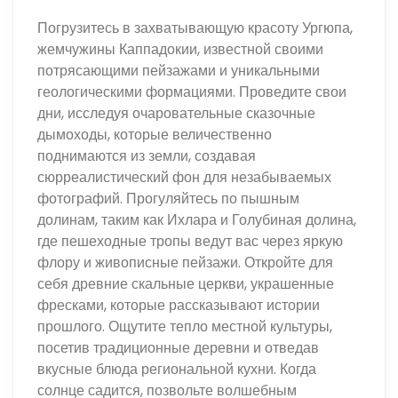
Погрузитесь в захватывающую красоту Ургюпа,
жемчужины Каппадокии, известной своими
потрясающими пейзажами и уникальными
геологическими формациями. Проведите свои
дни, исследуя очаровательные сказочные
дымоходы, которые величественно
поднимаются из земли, создавая
сюрреалистический фон для незабываемых
фотографий. Прогуляйтесь по пышным
долинам, таким как Ихлара и Голубиная долина,
где пешеходные тропы ведут вас через яркую
флору и живописные пейзажи. Откройте для
себя древние скальные церкви, украшенные
фресками, которые рассказывают истории
прошлого. Ощутите тепло местной культуры,
посетив традиционные деревни и отведав
вкусные блюда региональной кухни. Когда
солнце садится, позвольте волшебным