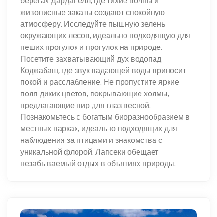
берегах Дарданелл, где тихие волны и
живописные закаты создают спокойную
атмосферу. Исследуйте пышную зелень
окружающих лесов, идеально подходящую для
пеших прогулок и прогулок на природе.
Посетите захватывающий дух водопад
Коджабаш, где звук падающей воды приносит
покой и расслабление. Не пропустите яркие
поля диких цветов, покрывающие холмы,
предлагающие пир для глаз весной.
Познакомьтесь с богатым биоразнообразием в
местных парках, идеально подходящих для
наблюдения за птицами и знакомства с
уникальной флорой. Лапсеки обещает
незабываемый отдых в объятиях природы.