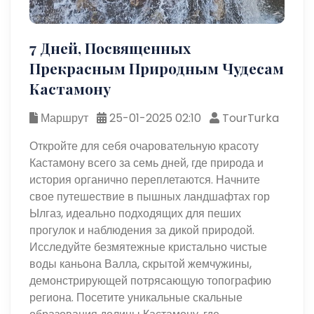
7 Дней, Посвященных
Прекрасным Природным Чудесам
Кастамону
Маршрут
25-01-2025 02:10
TourTurka
Откройте для себя очаровательную красоту
Кастамону всего за семь дней, где природа и
история органично переплетаются. Начните
свое путешествие в пышных ландшафтах гор
Ылгаз, идеально подходящих для пеших
прогулок и наблюдения за дикой природой.
Исследуйте безмятежные кристально чистые
воды каньона Валла, скрытой жемчужины,
демонстрирующей потрясающую топографию
региона. Посетите уникальные скальные