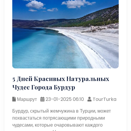
5 Дней Красивых Натуральных
Чудес Города Бурдур
Маршрут
23-01-2025 06:10
TourTurka
Бурдур, скрытый жемчужина в Турции, может
похвастаться потрясающими природными
чудесами, которые очаровывают каждого