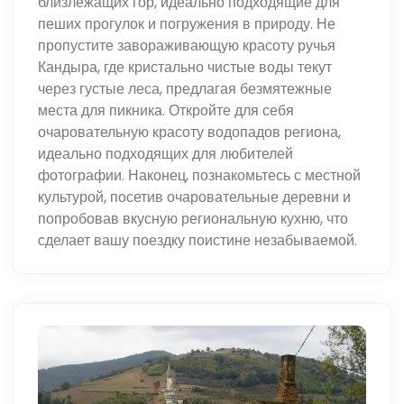
близлежащих гор, идеально подходящие для
пеших прогулок и погружения в природу. Не
пропустите завораживающую красоту ручья
Кандыра, где кристально чистые воды текут
через густые леса, предлагая безмятежные
места для пикника. Откройте для себя
очаровательную красоту водопадов региона,
идеально подходящих для любителей
фотографии. Наконец, познакомьтесь с местной
культурой, посетив очаровательные деревни и
попробовав вкусную региональную кухню, что
сделает вашу поездку поистине незабываемой.