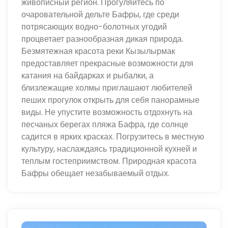
живописный регион. Прогуляйтесь по
очаровательной дельте Бафры, где среди
потрясающих водно-болотных угодий
процветает разнообразная дикая природа.
Безмятежная красота реки Кызылырмак
предоставляет прекрасные возможности для
катания на байдарках и рыбалки, а
близлежащие холмы приглашают любителей
пеших прогулок открыть для себя панорамные
виды. Не упустите возможность отдохнуть на
песчаных берегах пляжа Бафра, где солнце
садится в ярких красках. Погрузитесь в местную
культуру, наслаждаясь традиционной кухней и
теплым гостеприимством. Природная красота
Бафры обещает незабываемый отдых.