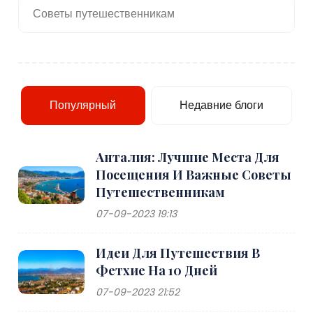
Советы путешественникам
Популярный
Недавние блоги
Анталия: Лучшие Места Для
Посещения И Важные Советы
Путешественникам
07-09-2023 19:13
Идеи Для Путешествия В
Фетхие На 10 Дней
07-09-2023 21:52