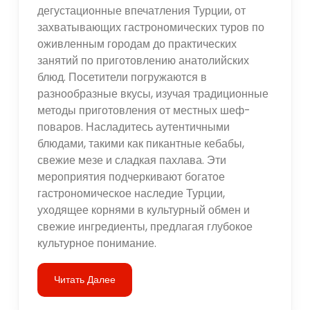
дегустационные впечатления Турции, от
захватывающих гастрономических туров по
оживленным городам до практических
занятий по приготовлению анатолийских
блюд. Посетители погружаются в
разнообразные вкусы, изучая традиционные
методы приготовления от местных шеф-
поваров. Насладитесь аутентичными
блюдами, такими как пикантные кебабы,
свежие мезе и сладкая пахлава. Эти
мероприятия подчеркивают богатое
гастрономическое наследие Турции,
уходящее корнями в культурный обмен и
свежие ингредиенты, предлагая глубокое
культурное понимание.
Читать Далее