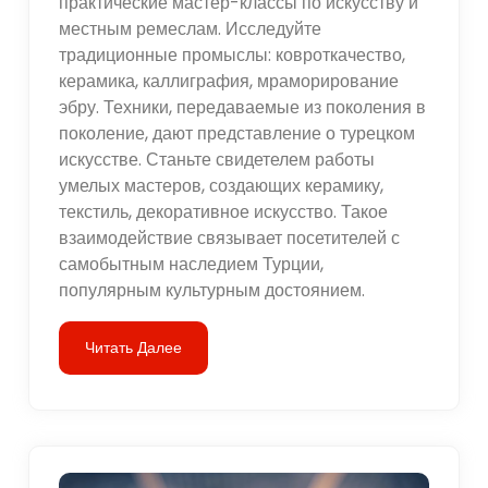
практические мастер-классы по искусству и
местным ремеслам. Исследуйте
традиционные промыслы: ковроткачество,
керамика, каллиграфия, мраморирование
эбру. Техники, передаваемые из поколения в
поколение, дают представление о турецком
искусстве. Станьте свидетелем работы
умелых мастеров, создающих керамику,
текстиль, декоративное искусство. Такое
взаимодействие связывает посетителей с
самобытным наследием Турции,
популярным культурным достоянием.
Читать Далее