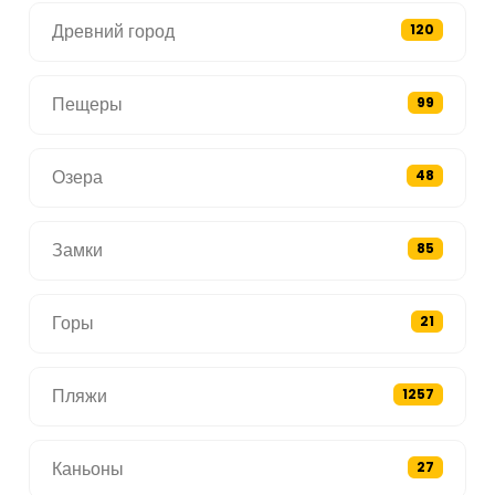
Древний город
120
Пещеры
99
Озера
48
Замки
85
Горы
21
Пляжи
1257
Каньоны
27