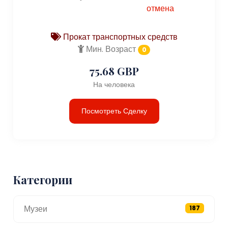
отмена
Прокат транспортных средств
Мин. Возраст
0
75.68 GBP
На человека
Посмотреть Сделку
Категории
Музеи
187