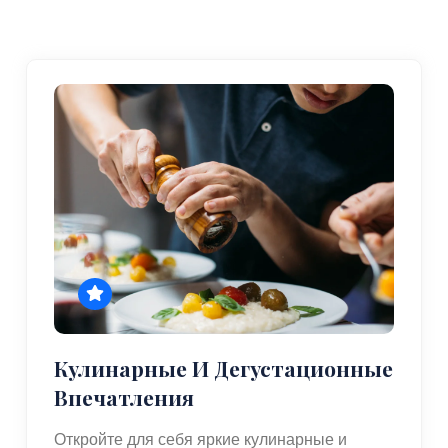
Кулинарные И Дегустационные
Впечатления
Откройте для себя яркие кулинарные и