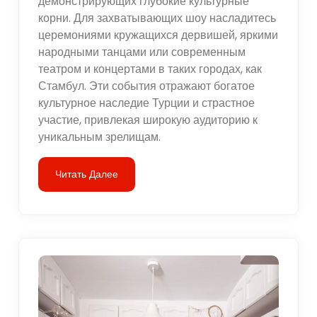
демонстрирующих глубокие культурные
корни. Для захватывающих шоу насладитесь
церемониями кружащихся дервишей, яркими
народными танцами или современным
театром и концертами в таких городах, как
Стамбул. Эти события отражают богатое
культурное наследие Турции и страстное
участие, привлекая широкую аудиторию к
уникальным зрелищам.
Читать Далее