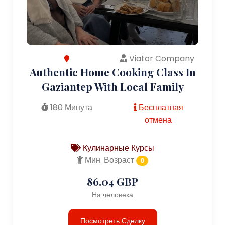
Viator Company
Authentic Home Cooking Class In
Gaziantep With Local Family
180 Минута
Бесплатная
отмена
Кулинарные Курсы
Мин. Возраст
0
86.04 GBP
На человека
Посмотреть Сделку