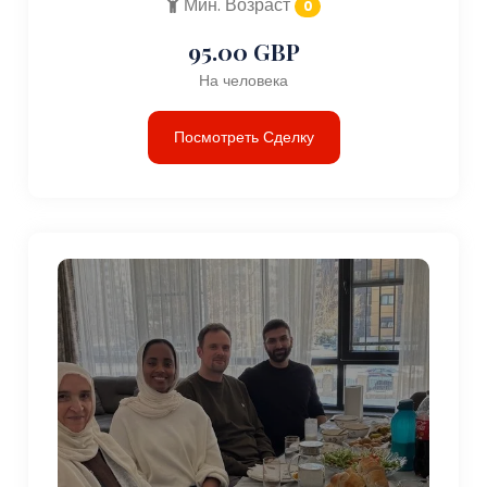
Мин. Возраст
0
95.00 GBP
На человека
Посмотреть Сделку