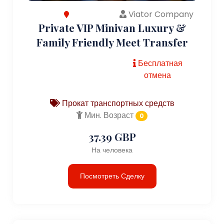
Viator Company
Private VIP Minivan Luxury &
Family Friendly Meet Transfer
Бесплатная
отмена
Прокат транспортных средств
Мин. Возраст
0
37.39 GBP
На человека
Посмотреть Сделку