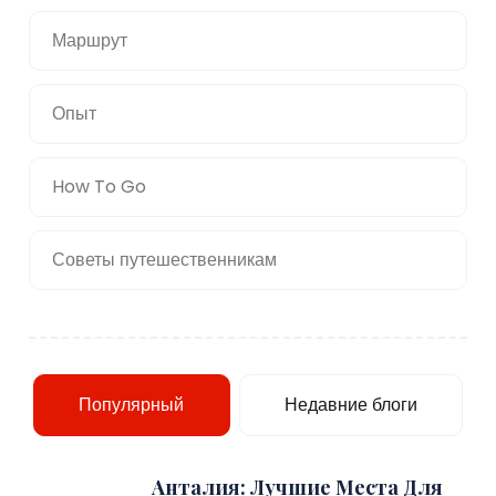
Маршрут
Опыт
How To Go
Советы путешественникам
Популярный
Недавние блоги
Анталия: Лучшие Места Для