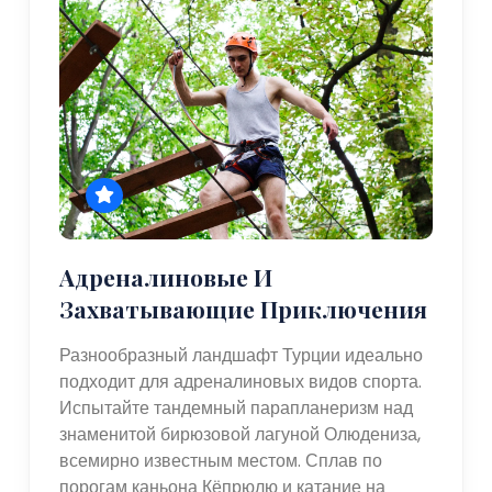
Адреналиновые И
Захватывающие Приключения
Разнообразный ландшафт Турции идеально
подходит для адреналиновых видов спорта.
Испытайте тандемный парапланеризм над
знаменитой бирюзовой лагуной Олюдениза,
всемирно известным местом. Сплав по
порогам каньона Кёпрюлю и катание на