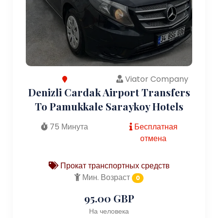
Viator Company
Denizli Cardak Airport Transfers
To Pamukkale Saraykoy Hotels
75 Минута
Бесплатная
отмена
Прокат транспортных средств
Мин. Возраст
0
95.00 GBP
На человека