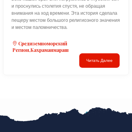
и проснулись столетия спустя, не обращая
внимания на ход времени. Эта история сделала
пещеру местом большого религиозного значения
и местом паломничества.
Средиземноморский
Регион,Кахраманмараш
Читать Далее