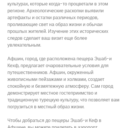
культурах, которые когда-то процветали в этом
регионе. Археологические раскопки выявили
артефакты и остатки различных периодов,
проливающие свет на образ жизни и обычаи
прошлых жителей. Изучение этих исторических
следов сделает ваш визит еще более
увлекательным.
Афшин, город, где расположена пещера Эшаб-и
Кехф, предлагает очаровательные условия для
путешественников. Афшин, окруженный
живописными пейзажами и холмами, создает
спокойную и безмятежную атмосферу. Сам город
демонстрирует местное гостеприимство и
традиционную турецкую культуру, что позволяет вам
погрузиться в местный образ жизни.
Чтобы добраться до пещеры Эшаб-и Кеф в
Афшине, вы можете прилететь в аэропорт