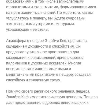
образованиями, в том числе великолепными
сталактитами и сталагмитами, формировавшимися
на протяжении тысячелетий. По мере того, как вы
углубляетесь в пещеру, вы будете очарованы
замысловатыми узорами и текстурами,
украшающими ее стены.
Атмосфера в пещере Эшаб-и Кеф пропитана
ощущением духовности и спокойствия. Он
предлагает уникальное пространство для
созерцания и размышлений, привлекающее
паломников и духовных искателей. Многие
посетители занимаются молитвами и
медитативными практиками в пещере, создавая
спокойную и священную среду.
Помимо своего религиозного значения, пещера
Эшаб-и Кеф имеет историческую ценность. Пещера
дает представление о древних цивилизациях и