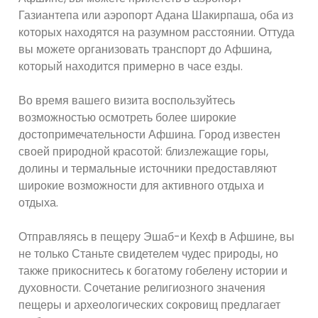
Газиантепа или аэропорт Адана Шакирпаша, оба из
которых находятся на разумном расстоянии. Оттуда
вы можете организовать транспорт до Афшина,
который находится примерно в часе езды.
Во время вашего визита воспользуйтесь
возможностью осмотреть более широкие
достопримечательности Афшина. Город известен
своей природной красотой: близлежащие горы,
долины и термальные источники предоставляют
широкие возможности для активного отдыха и
отдыха.
Отправляясь в пещеру Эшаб-и Кехф в Афшине, вы
не только Станьте свидетелем чудес природы, но
также прикоснитесь к богатому гобелену истории и
духовности. Сочетание религиозного значения
пещеры и археологических сокровищ предлагает