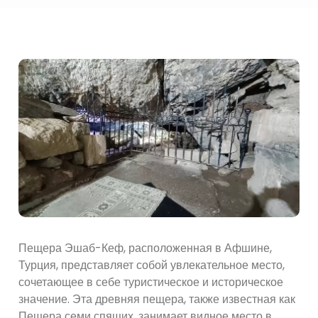
Пещера Эшаб-Кеф, расположенная в Афшине,
Турция, представляет собой увлекательное место,
сочетающее в себе туристическое и историческое
значение. Эта древняя пещера, также известная как
Пещера семи спящих, занимает видное место в