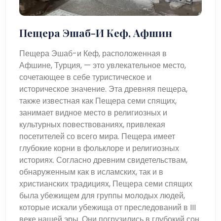
Пещера Эшаб-И Кеф, Афшин
Пещера Эшаб-и Кеф, расположенная в
Афшине, Турция, — это увлекательное место,
сочетающее в себе туристическое и
историческое значение. Эта древняя пещера,
также известная как Пещера семи спящих,
занимает видное место в религиозных и
культурных повествованиях, привлекая
посетителей со всего мира. Пещера имеет
глубокие корни в фольклоре и религиозных
историях. Согласно древним свидетельствам,
обнаруженным как в исламских, так и в
христианских традициях, Пещера семи спящих
была убежищем для группы молодых людей,
которые искали убежища от преследований в III
веке нашей эры. Они погрузились в глубокий сон