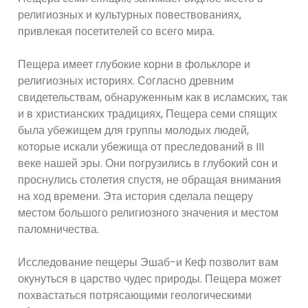
религиозных и культурных повествованиях,
привлекая посетителей со всего мира.
Пещера имеет глубокие корни в фольклоре и
религиозных историях. Согласно древним
свидетельствам, обнаруженным как в исламских, так
и в христианских традициях, Пещера семи спящих
была убежищем для группы молодых людей,
которые искали убежища от преследований в III
веке нашей эры. Они погрузились в глубокий сон и
проснулись столетия спустя, не обращая внимания
на ход времени. Эта история сделала пещеру
местом большого религиозного значения и местом
паломничества.
Исследование пещеры Эшаб-и Кеф позволит вам
окунуться в царство чудес природы. Пещера может
похвастаться потрясающими геологическими