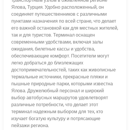
транспортным узлом в оживленном регионе
Ялова, Турция. Удобно расположенный, он
соединяет путешественников с различными
пунктами назначения по всей стране, что делает
его важной остановкой как для местных жителей,
так и для туристов. Терминал оснащен
современными удобствами, включая залы
ожидания, билетные кассы и удобства,
обеспечивающие комфорт. Посетители могут
легко добраться до близлежащих
достопримечательностей, таких как живописные
термальные источники, прекрасные пляжи и
пышные природные парки, которыми известна
Ялова. Дружелюбный персонал и широкий
выбор автобусных маршрутов удовлетворят
различные потребности, что делает этот
терминал надежным выбором для тех, кто
изучает богатую культуру и потрясающие
пейзажи региона.