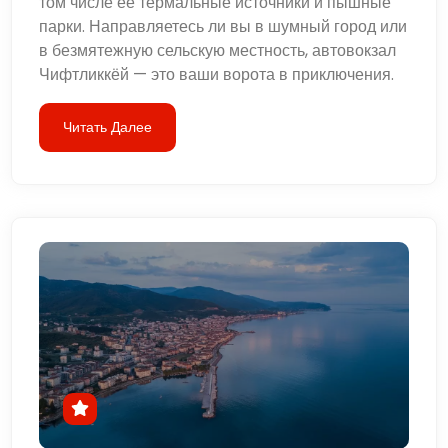
том числе ее термальные источники и пышные
парки. Направляетесь ли вы в шумный город или
в безмятежную сельскую местность, автовокзал
Чифтликкёй — это ваши ворота в приключения.
Читать Далее