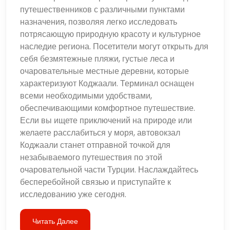
путешественников с различными пунктами
назначения, позволяя легко исследовать
потрясающую природную красоту и культурное
наследие региона. Посетители могут открыть для
себя безмятежные пляжи, густые леса и
очаровательные местные деревни, которые
характеризуют Коджаали. Терминал оснащен
всеми необходимыми удобствами,
обеспечивающими комфортное путешествие.
Если вы ищете приключений на природе или
желаете расслабиться у моря, автовокзал
Коджаали станет отправной точкой для
незабываемого путешествия по этой
очаровательной части Турции. Наслаждайтесь
бесперебойной связью и приступайте к
исследованию уже сегодня.
Читать Далее