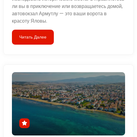
ли вы в приключение или возвращаетесь домой,
автовокзал Армутлу — это ваши ворота в
красоту Яловы.
Читать Далее