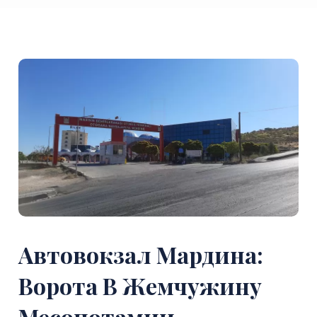
Автовокзал Мардина:
Ворота В Жемчужину
Месопотамии