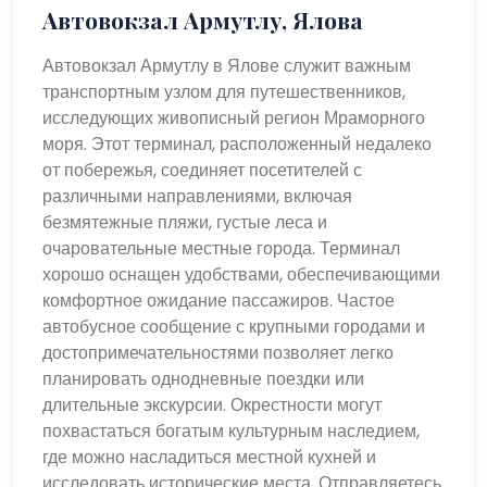
Автовокзал Армутлу, Ялова
Автовокзал Армутлу в Ялове служит важным
транспортным узлом для путешественников,
исследующих живописный регион Мраморного
моря. Этот терминал, расположенный недалеко
от побережья, соединяет посетителей с
различными направлениями, включая
безмятежные пляжи, густые леса и
очаровательные местные города. Терминал
хорошо оснащен удобствами, обеспечивающими
комфортное ожидание пассажиров. Частое
автобусное сообщение с крупными городами и
достопримечательностями позволяет легко
планировать однодневные поездки или
длительные экскурсии. Окрестности могут
похвастаться богатым культурным наследием,
где можно насладиться местной кухней и
исследовать исторические места. Отправляетесь