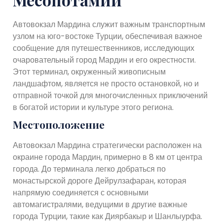
Автовокзал Мардина служит важным транспортным
узлом на юго-востоке Турции, обеспечивая важное
сообщение для путешественников, исследующих
очаровательный город Мардин и его окрестности.
Этот терминал, окруженный живописным
ландшафтом, является не просто остановкой, но и
отправной точкой для многочисленных приключений
в богатой истории и культуре этого региона.
Местоположение
Автовокзал Мардина стратегически расположен на
окраине города Мардин, примерно в 8 км от центра
города. До терминала легко добраться по
монастырской дороге Дейрулзафаран, которая
напрямую соединяется с основными
автомагистралями, ведущими в другие важные
города Турции, такие как Диярбакыр и Шанлыурфа.