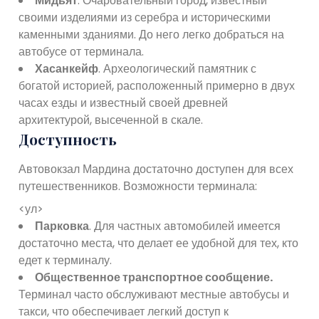
Мидьят
. Очаровательный город, известный
своими изделиями из серебра и историческими
каменными зданиями. До него легко добраться на
автобусе от терминала.
Хасанкейф
. Археологический памятник с
богатой историей, расположенный примерно в двух
часах езды и известный своей древней
архитектурой, высеченной в скале.
Доступность
Автовокзал Мардина достаточно доступен для всех
путешественников. Возможности терминала:
<ул>
Парковка
. Для частных автомобилей имеется
достаточно места, что делает ее удобной для тех, кто
едет к терминалу.
Общественное транспортное сообщение.
Терминал часто обслуживают местные автобусы и
такси, что обеспечивает легкий доступ к