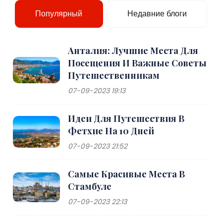
Популярный
Недавние блоги
Анталия: Лучшие Места Для
Посещения И Важные Советы
Путешественникам
07-09-2023 19:13
Идеи Для Путешествия В
Фетхие На 10 Дней
07-09-2023 21:52
Самые Красивые Места В
Стамбуле
07-09-2023 22:13