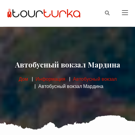
Автобусный вокзал Мардина
Дом
Информация
Автобусный вокзал
Автобусный вокзал Мардина