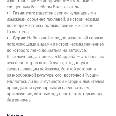
известное своими историческими местами и
священным бассейном Балыклыгёль.
Газиантеп:
известен своими кулинарными
изысками, особенно пахлавой, и историческими
достопримечательностями, такими как замок
Газиантепа.
Дерик:
Небольшой городок, известный своими
потрясающими видами и историческим значением,
до которого легко добраться на автобусе.
В заключение, автовокзал Мардина — это больше,
чем просто транзитный пункт; это доступ к
захватывающим пейзажам, богатой истории и
разнообразной культуре юго-восточной Турции.
Являетесь ли вы энтузиастом истории, любителем
природы или кулинарным исследователем,
приключения, которые ждут вас в этом терминале,
безграничны.
Карта