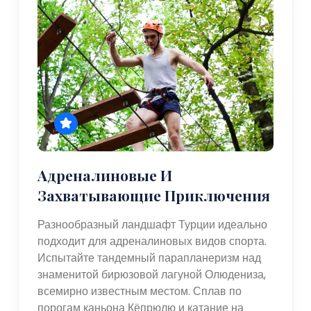
Адреналиновые И
Захватывающие Приключения
Разнообразный ландшафт Турции идеально
подходит для адреналиновых видов спорта.
Испытайте тандемный парапланеризм над
знаменитой бирюзовой лагуной Олюдениза,
всемирно известным местом. Сплав по
порогам каньона Кёпрюлю и катание на