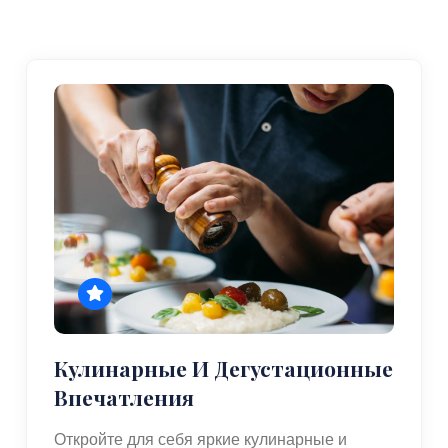
Кулинарные И Дегустационные
Впечатления
Откройте для себя яркие кулинарные и