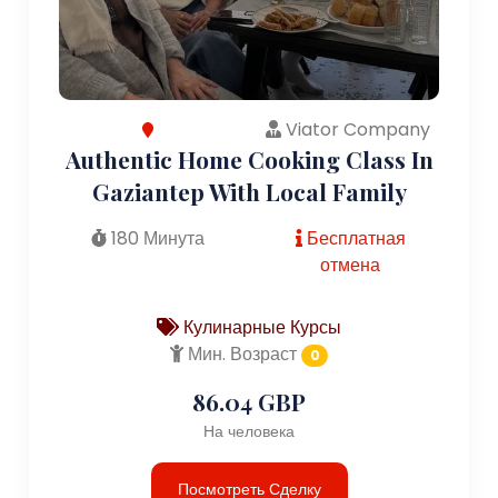
Viator Company
Authentic Home Cooking Class In
Gaziantep With Local Family
180 Минута
Бесплатная
отмена
Кулинарные Курсы
Мин. Возраст
0
86.04 GBP
На человека
Посмотреть Сделку