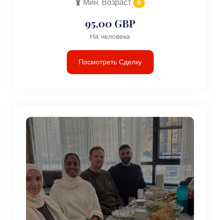
Мин. Возраст
0
95.00 GBP
На человека
Посмотреть Сделку