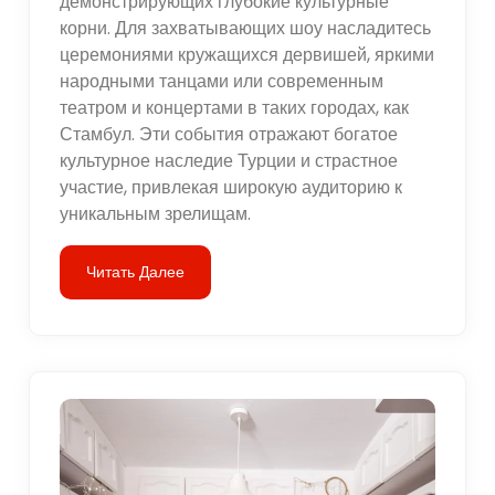
демонстрирующих глубокие культурные
корни. Для захватывающих шоу насладитесь
церемониями кружащихся дервишей, яркими
народными танцами или современным
театром и концертами в таких городах, как
Стамбул. Эти события отражают богатое
культурное наследие Турции и страстное
участие, привлекая широкую аудиторию к
уникальным зрелищам.
Читать Далее