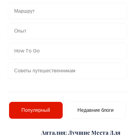
Маршрут
Опыт
How To Go
Советы путешественникам
Популярный
Недавние блоги
Анталия: Лучшие Места Для