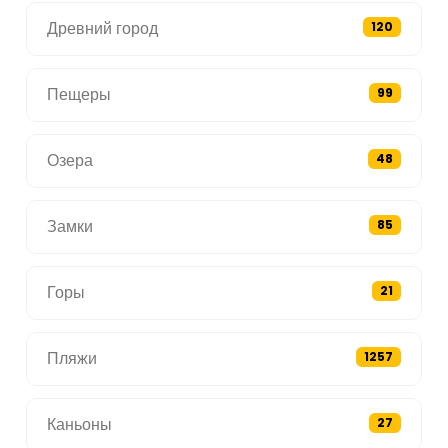
Древний город
120
Пещеры
99
Озера
48
Замки
85
Горы
21
Пляжи
1257
Каньоны
27