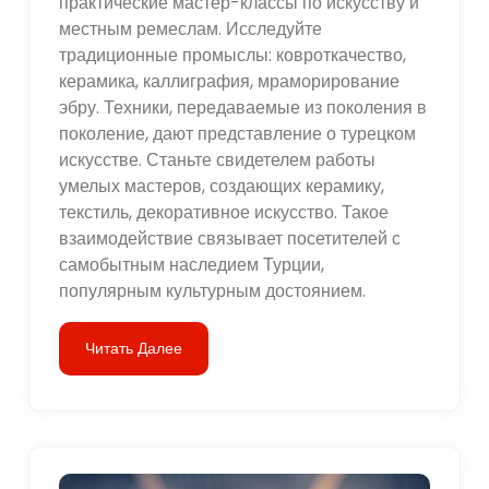
практические мастер-классы по искусству и
местным ремеслам. Исследуйте
традиционные промыслы: ковроткачество,
керамика, каллиграфия, мраморирование
эбру. Техники, передаваемые из поколения в
поколение, дают представление о турецком
искусстве. Станьте свидетелем работы
умелых мастеров, создающих керамику,
текстиль, декоративное искусство. Такое
взаимодействие связывает посетителей с
самобытным наследием Турции,
популярным культурным достоянием.
Читать Далее