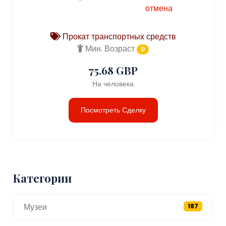
отмена
Прокат транспортных средств
Мин. Возраст
0
75.68 GBP
На человека
Посмотреть Сделку
Категории
Музеи
187