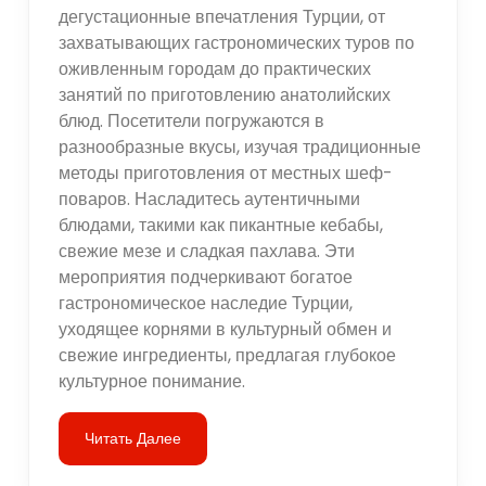
дегустационные впечатления Турции, от
захватывающих гастрономических туров по
оживленным городам до практических
занятий по приготовлению анатолийских
блюд. Посетители погружаются в
разнообразные вкусы, изучая традиционные
методы приготовления от местных шеф-
поваров. Насладитесь аутентичными
блюдами, такими как пикантные кебабы,
свежие мезе и сладкая пахлава. Эти
мероприятия подчеркивают богатое
гастрономическое наследие Турции,
уходящее корнями в культурный обмен и
свежие ингредиенты, предлагая глубокое
культурное понимание.
Читать Далее