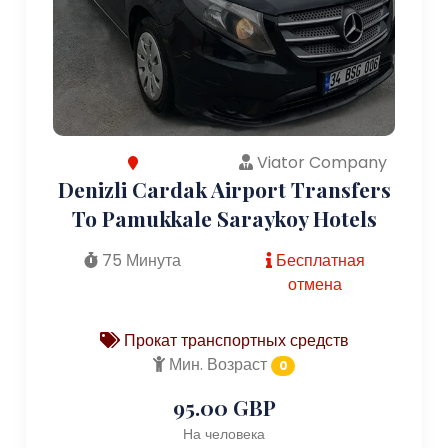
Viator Company
Denizli Cardak Airport Transfers
To Pamukkale Saraykoy Hotels
75 Минута
Бесплатная
отмена
Прокат транспортных средств
Мин. Возраст
0
95.00 GBP
На человека