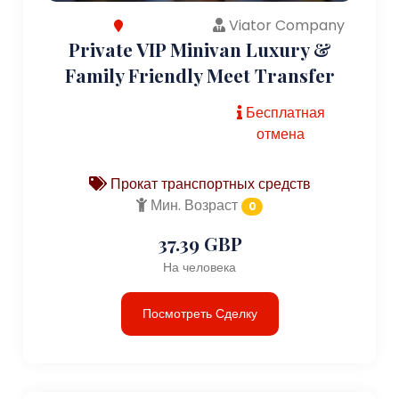
Viator Company
Private VIP Minivan Luxury &
Family Friendly Meet Transfer
Бесплатная
отмена
Прокат транспортных средств
Мин. Возраст
0
37.39 GBP
На человека
Посмотреть Сделку