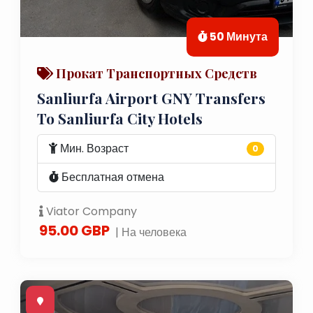
50 Минута
Прокат Транспортных Средств
Sanliurfa Airport GNY Transfers
To Sanliurfa City Hotels
Мин. Возраст
0
Бесплатная отмена
Viator Company
95.00 GBP
| На человека