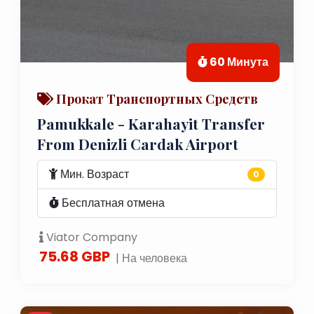
60 Минута
Прокат Транспортных Средств
Pamukkale - Karahayit Transfer
From Denizli Cardak Airport
Мин. Возраст
0
Бесплатная отмена
Viator Company
75.68 GBP
| На человека