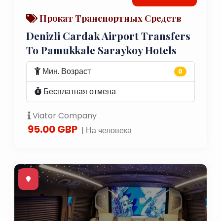
Прокат Транспортных Средств
Denizli Cardak Airport Transfers
To Pamukkale Saraykoy Hotels
Мин. Возраст
0
Бесплатная отмена
Viator Company
95.00 GBP
| На человека