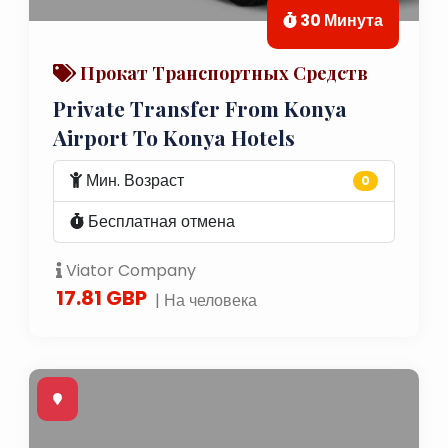
30 Минута
Прокат Транспортных Средств
Private Transfer From Konya
Airport To Konya Hotels
Мин. Возраст
0
Бесплатная отмена
Viator Company
17.81 GBP
| На человека