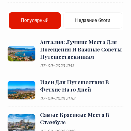
Популярный
Недавние блоги
Анталия: Лучшие Места Для
Посещения И Важные Советы
Путешественникам
07-09-2023 19:13
Идеи Для Путешествия В
Фетхие На 10 Дней
07-09-2023 21:52
Самые Красивые Места В
Стамбуле