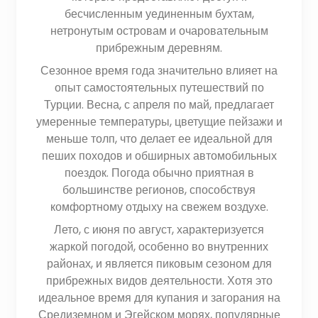
бесчисленным уединенным бухтам,
нетронутым островам и очаровательным
прибрежным деревням.
Сезонное время года значительно влияет на
опыт самостоятельных путешествий по
Турции. Весна, с апреля по май, предлагает
умеренные температуры, цветущие пейзажи и
меньше толп, что делает ее идеальной для
пеших походов и обширных автомобильных
поездок. Погода обычно приятная в
большинстве регионов, способствуя
комфортному отдыху на свежем воздухе.
Лето, с июня по август, характеризуется
жаркой погодой, особенно во внутренних
районах, и является пиковым сезоном для
прибрежных видов деятельности. Хотя это
идеальное время для купания и загорания на
Средиземном и Эгейском морях, популярные