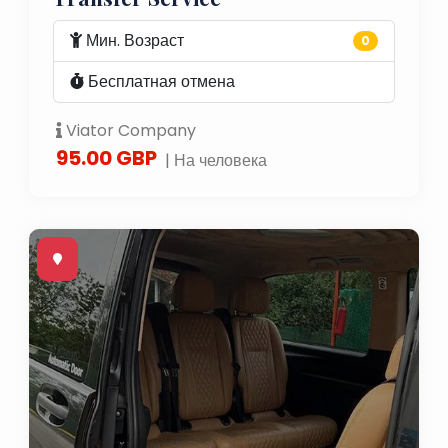
Мин. Возраст
0
Бесплатная отмена
Viator Company
95.00 GBP
| На человека