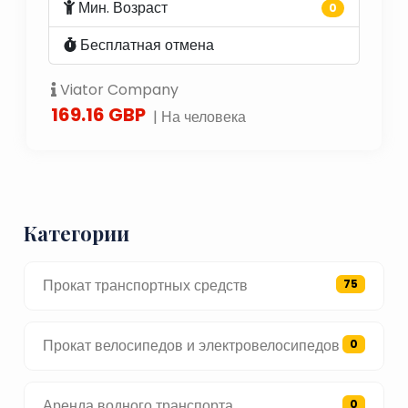
Мин. Возраст
0
Бесплатная отмена
Viator Company
169.16 GBP
| На человека
Категории
Прокат транспортных средств
75
Прокат велосипедов и электровелосипедов
0
Аренда водного транспорта
0