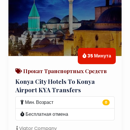
35 Минута
Прокат Транспортных Средств
Konya City Hotels To Konya
Airport KYA Transfers
Мин. Возраст
0
Бесплатная отмена
Viator Company