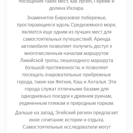
посещения таких мест, как Ургюп, Гёреме и
долина Ихлара.
Знаменитое Бирюзовое побережье,
простирающееся вдоль Средиземного моря,
является еще одним из лучших мест для
самостоятельных путешествий. Аренда
автомобиля позволяет получить доступ к
многочисленным началам маршрутов
Ликийской тропы, пешеходного маршрута
большой протяженности, и позволяет
посещать очаровательные прибрежные
города, такие как Фетхие, Каш и Анталья. Эти
города служат отличными базами для
однодневных поездок к древним руинам,
уединенным пляжам и природным паркам.
Дальше на запад, Эгейский регион предлагает
иное сочетание истории и отдыха.
Самостоятельные исследователи могут