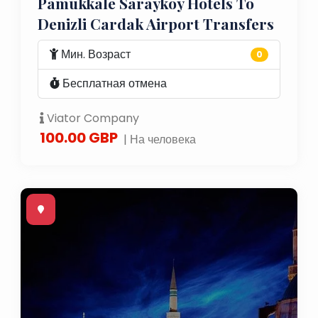
Pamukkale Saraykoy Hotels To
Denizli Cardak Airport Transfers
Мин. Возраст
0
Бесплатная отмена
Viator Company
100.00 GBP
| На человека