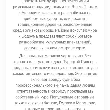
проехать между древнегреческими и
римскими городами, такими как Эфес, Пергам
и Афродисиас, а затем расслабиться на
прибрежных курортах или посетить
традиционные деревни, расположенные
среди оливковых рощ. Районы вокруг Измира
и Бодрума представляют собой богатое
разнообразие культурных впечатлений,
доступных на личном транспорте.
Для опытных моряков чартеры яхт без
экипажа или гулетов вдоль Турецкой Ривьеры
предлагают исключительную возможность для
самостоятельного исследования. Это занятие
включает аренду судна без
профессионального экипажа, давая людям
ответственность и свободу прокладывать
собственный курс. Популярные отправные
точки включают Фетхие, Геджек и Мармарис,
которые предоставляют доступ к