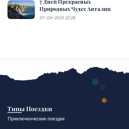
7 Дней Прекрасных
Природных Чудес Анталии
07-09-2023 22:28
Типы Поездки
Приключенческие поездки