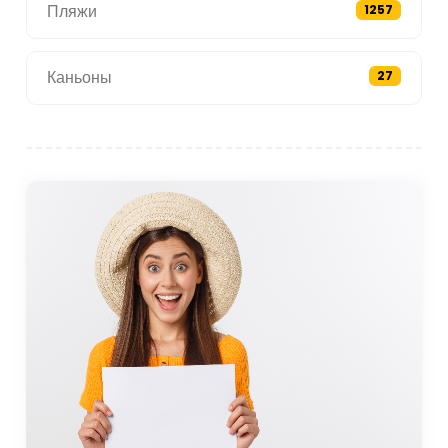
Пляжи
1257
Каньоны
27