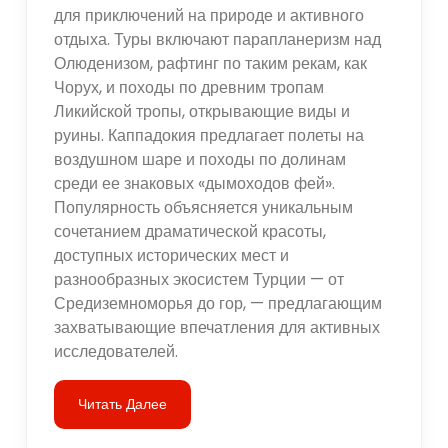
для приключений на природе и активного
отдыха. Туры включают парапланеризм над
Олюденизом, рафтинг по таким рекам, как
Чорух, и походы по древним тропам
Ликийской тропы, открывающие виды и
руины. Каппадокия предлагает полеты на
воздушном шаре и походы по долинам
среди ее знаковых «дымоходов фей».
Популярность объясняется уникальным
сочетанием драматической красоты,
доступных исторических мест и
разнообразных экосистем Турции — от
Средиземноморья до гор, — предлагающим
захватывающие впечатления для активных
исследователей.
Читать Далее