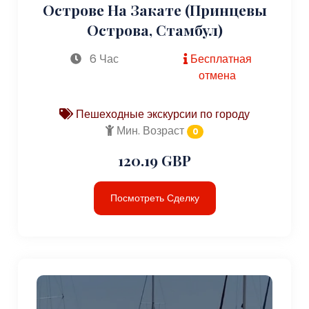
Острове На Закате (Принцевы
Острова, Стамбул)
6 Час
Бесплатная
отмена
Пешеходные экскурсии по городу
Мин. Возраст
0
120.19 GBP
Посмотреть Сделку