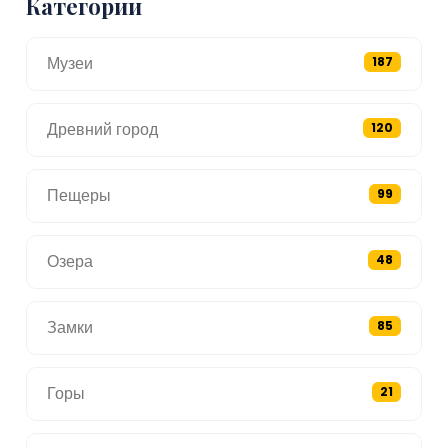
Категории
Музеи
187
Древний город
120
Пещеры
99
Озера
48
Замки
85
Горы
21