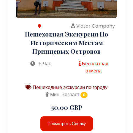
Viator Company
Пешеходная Экскурсия По
Историческим Местам
Принцевых Островов
6 Час
Бесплатная
отмена
Пешеходные экскурсии по городу
Мин. Возраст
0
50.00 GBP
Посмотреть Сделку