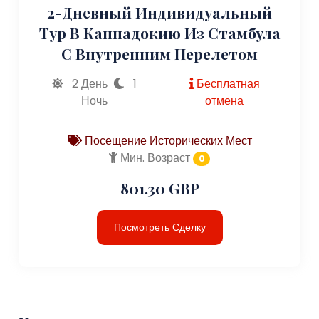
2-Дневный Индивидуальный
Тур В Каппадокию Из Стамбула
С Внутренним Перелетом
2 День
1
Бесплатная
Ночь
отмена
Посещение Исторических Мест
Мин. Возраст
0
801.30 GBP
Посмотреть Сделку