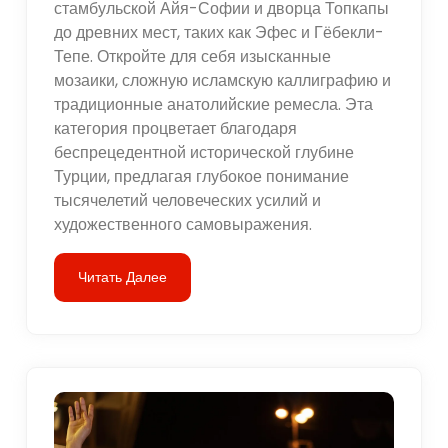
стамбульской Айя-Софии и дворца Топкапы
до древних мест, таких как Эфес и Гёбекли-
Тепе. Откройте для себя изысканные
мозаики, сложную исламскую каллиграфию и
традиционные анатолийские ремесла. Эта
категория процветает благодаря
беспрецедентной исторической глубине
Турции, предлагая глубокое понимание
тысячелетий человеческих усилий и
художественного самовыражения.
Читать Далее