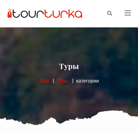
Туры
Дом
Туры
категории