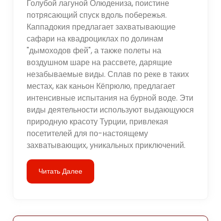
Голубой лагуной Олюдениза, поистине
потрясающий спуск вдоль побережья.
Каппадокия предлагает захватывающие
сафари на квадроциклах по долинам
"дымоходов фей", а также полеты на
воздушном шаре на рассвете, дарящие
незабываемые виды. Сплав по реке в таких
местах, как каньон Кёпрюлю, предлагает
интенсивные испытания на бурной воде. Эти
виды деятельности используют выдающуюся
природную красоту Турции, привлекая
посетителей для по-настоящему
захватывающих, уникальных приключений.
Читать Далее