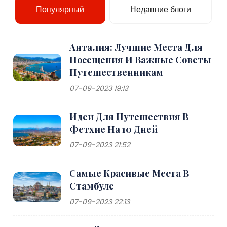
Популярный
Недавние блоги
Анталия: Лучшие Места Для
Посещения И Важные Советы
Путешественникам
07-09-2023 19:13
Идеи Для Путешествия В
Фетхие На 10 Дней
07-09-2023 21:52
Самые Красивые Места В
Стамбуле
07-09-2023 22:13