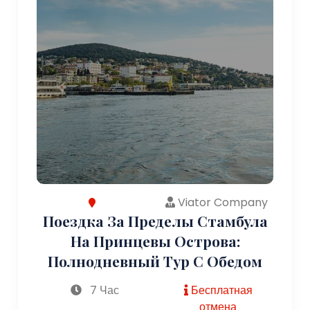
Viator Company
Поездка За Пределы Стамбула
На Принцевы Острова:
Полнодневный Тур С Обедом
7 Час
Бесплатная
отмена