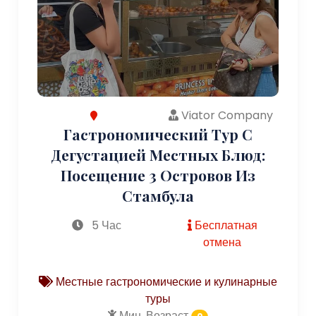
Viator Company
Гастрономический Тур С
Дегустацией Местных Блюд:
Посещение 3 Островов Из
Стамбула
5 Час
Бесплатная
отмена
Местные гастрономические и кулинарные
туры
Мин. Возраст