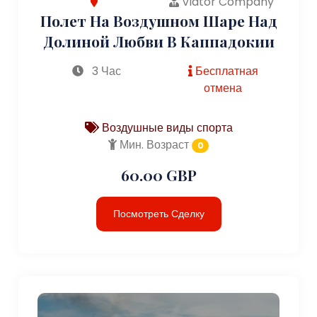
Viator Company
Полет На Воздушном Шаре Над
Долиной Любви В Каппадокии
3 Час
Бесплатная
отмена
Воздушные виды спорта
Мин. Возраст
0
60.00 GBP
Посмотреть Сделку