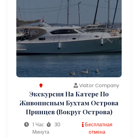
Viator Company
Экскурсия На Катере По
Живописным Бухтам Острова
Принцев (вокруг Острова)
1 Час
30
Бесплатная
Минута
отмена