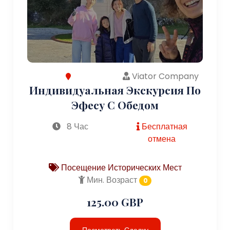
Viator Company
Индивидуальная Экскурсия По
Эфесу С Обедом
8 Час
Бесплатная
отмена
Посещение Исторических Мест
Мин. Возраст
0
125.00 GBP
Посмотреть Сделку