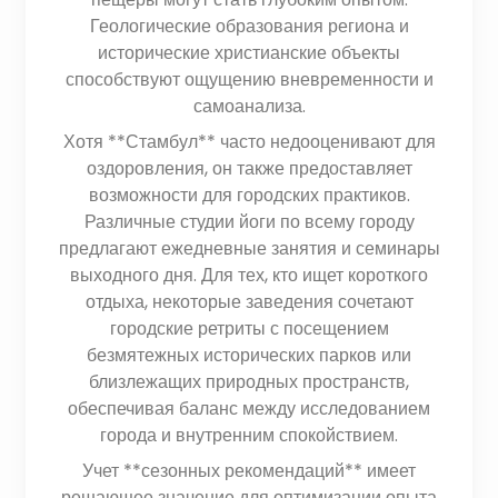
Геологические образования региона и
исторические христианские объекты
способствуют ощущению вневременности и
самоанализа.
Хотя **Стамбул** часто недооценивают для
оздоровления, он также предоставляет
возможности для городских практиков.
Различные студии йоги по всему городу
предлагают ежедневные занятия и семинары
выходного дня. Для тех, кто ищет короткого
отдыха, некоторые заведения сочетают
городские ретриты с посещением
безмятежных исторических парков или
близлежащих природных пространств,
обеспечивая баланс между исследованием
города и внутренним спокойствием.
Учет **сезонных рекомендаций** имеет
решающее значение для оптимизации опыта