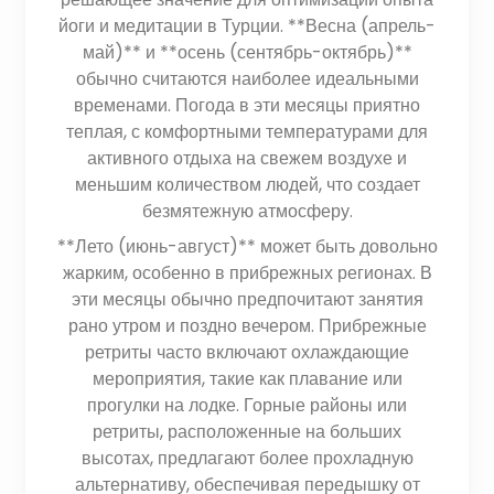
йоги и медитации в Турции. **Весна (апрель-
май)** и **осень (сентябрь-октябрь)**
обычно считаются наиболее идеальными
временами. Погода в эти месяцы приятно
теплая, с комфортными температурами для
активного отдыха на свежем воздухе и
меньшим количеством людей, что создает
безмятежную атмосферу.
**Лето (июнь-август)** может быть довольно
жарким, особенно в прибрежных регионах. В
эти месяцы обычно предпочитают занятия
рано утром и поздно вечером. Прибрежные
ретриты часто включают охлаждающие
мероприятия, такие как плавание или
прогулки на лодке. Горные районы или
ретриты, расположенные на больших
высотах, предлагают более прохладную
альтернативу, обеспечивая передышку от