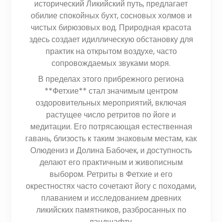
исторический Ликийский путь, предлагает
обилие спокойных бухт, сосновых холмов и
чистых бирюзовых вод. Природная красота
здесь создает идиллическую обстановку для
практик на открытом воздухе, часто
сопровождаемых звуками моря.
В пределах этого прибрежного региона
**Фетхие** стал значимым центром
оздоровительных мероприятий, включая
растущее число ретритов по йоге и
медитации. Его потрясающая естественная
гавань, близость к таким знаковым местам, как
Олюдениз и Долина Бабочек, и доступность
делают его практичным и живописным
выбором. Ретриты в Фетхие и его
окрестностях часто сочетают йогу с походами,
плаванием и исследованием древних
ликийских памятников, разбросанных по
ландшафту.