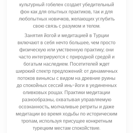
культурный гобелен создает убедительный
фон как для опытных практиков, так и для
любопытных новичков, желающих углубить
свою связь с разумом и телом.
Занятия йогой и медитацией в Турции
включают в себя нечто большее, чем просто
физическую или умственную практику; они
часто интегрируются с природной средой и
богатым наследием. Посетителей ждет
широкий спектр предложений: от динамичных
потоков виньясы с видом на древние руины
до спокойных сессий инь-йоги в уединенных
оливковых рощах. Практики медитации
разнообразны, охватывая управляемую
осознанность, молчаливые ретриты и даже
медитации во время ходьбы по историческим
тропам, используя присущее конкретным
турецким местам спокойствие.