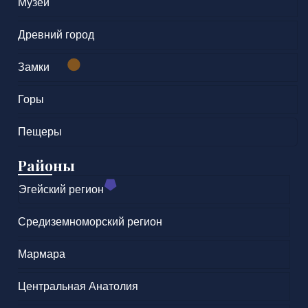
Музеи
Древний город
Замки
Горы
Пещеры
Районы
Эгейский регион
Средиземноморский регион
Мармара
Центральная Анатолия