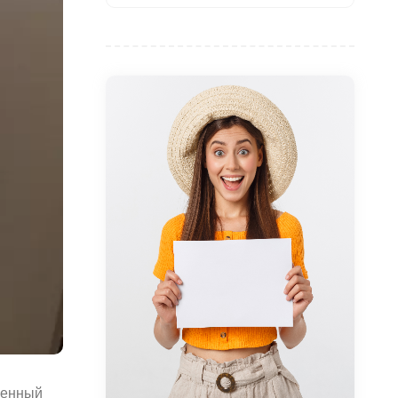
щенный