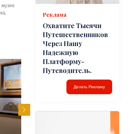
В музее
ка,
Реклама
Охватите Тысячи
Путешественников
Через Нашу
Надежную
Платформу-
Путеводитель.
Делать Рекламу