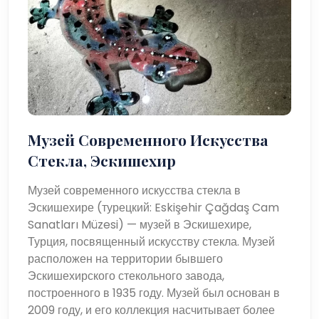
Музей Современного Искусства
Стекла, Эскишехир
Музей современного искусства стекла в
Эскишехире (турецкий: Eskişehir Çağdaş Cam
Sanatları Müzesi) — музей в Эскишехире,
Турция, посвященный искусству стекла. Музей
расположен на территории бывшего
Эскишехирского стекольного завода,
построенного в 1935 году. Музей был основан в
2009 году, и его коллекция насчитывает более