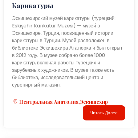
Карикатуры
Эскишехирский музей карикатуры (турецкий:
Eskişehir Karikatür Müzesi) — музей в
Эскишехире, Турция, посвященный истории
карикатуры в Турции. Музей расположен в
библиотеке Эскишехира Ататюрка и был открыт
в 2012 году. В музее собрано более 1000
карикатур, включая работы турецких и
зарубежных художников. В музее также есть
библиотека, исследовательский центр и
сувенирный магазин.
Центральная Анатолия,Эскишехир
Читать Далее