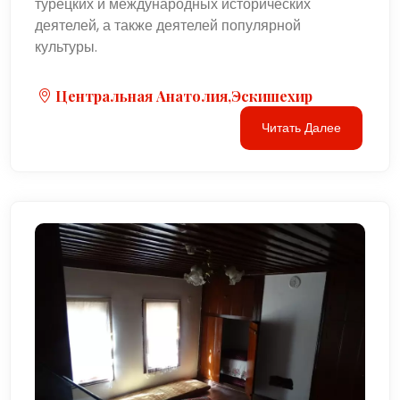
турецких и международных исторических
деятелей, а также деятелей популярной
культуры.
Центральная Анатолия,Эскишехир
Читать Далее