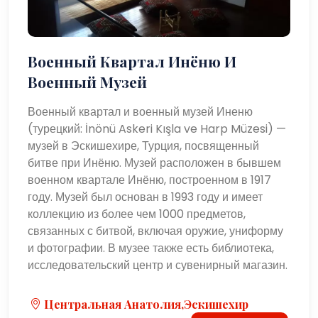
Военный Квартал Инёню И
Военный Музей
Военный квартал и военный музей Иненю
(турецкий: İnönü Askeri Kışla ve Harp Müzesi) —
музей в Эскишехире, Турция, посвященный
битве при Инёню. Музей расположен в бывшем
военном квартале Инёню, построенном в 1917
году. Музей был основан в 1993 году и имеет
коллекцию из более чем 1000 предметов,
связанных с битвой, включая оружие, униформу
и фотографии. В музее также есть библиотека,
исследовательский центр и сувенирный магазин.
Центральная Анатолия,Эскишехир