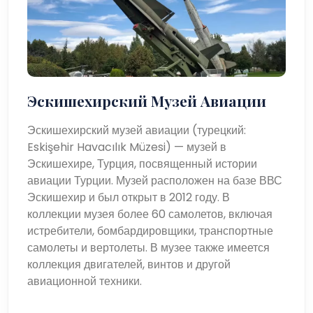
Эскишехирский Музей Авиации
Эскишехирский музей авиации (турецкий:
Eskişehir Havacılık Müzesi) — музей в
Эскишехире, Турция, посвященный истории
авиации Турции. Музей расположен на базе ВВС
Эскишехир и был открыт в 2012 году. В
коллекции музея более 60 самолетов, включая
истребители, бомбардировщики, транспортные
самолеты и вертолеты. В музее также имеется
коллекция двигателей, винтов и другой
авиационной техники.