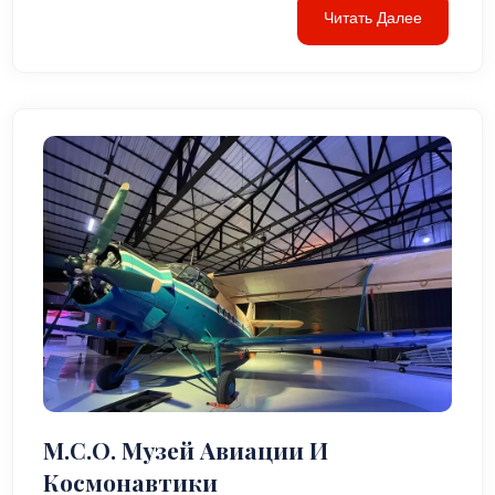
Читать Далее
М.С.О. Музей Авиации И
Космонавтики