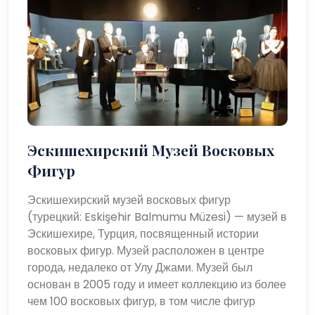
Эскишехирский Музей Восковых
Фигур
Эскишехирский музей восковых фигур
(турецкий: Eskişehir Balmumu Müzesi) — музей в
Эскишехире, Турция, посвященный истории
восковых фигур. Музей расположен в центре
города, недалеко от Улу Джами. Музей был
основан в 2005 году и имеет коллекцию из более
чем 100 восковых фигур, в том числе фигур