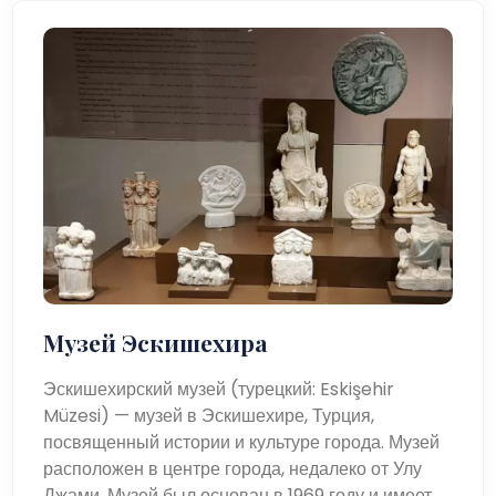
Музей Эскишехира
Эскишехирский музей (турецкий: Eskişehir
Müzesi) — музей в Эскишехире, Турция,
посвященный истории и культуре города. Музей
расположен в центре города, недалеко от Улу
Джами. Музей был основан в 1969 году и имеет