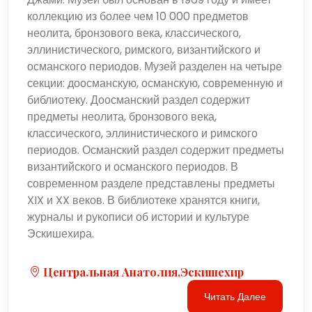
коллекцию из более чем 10 000 предметов
неолита, бронзового века, классического,
эллинистического, римского, византийского и
османского периодов. Музей разделен на четыре
секции: доосманскую, османскую, современную и
библиотеку. Доосманский раздел содержит
предметы неолита, бронзового века,
классического, эллинистического и римского
периодов. Османский раздел содержит предметы
византийского и османского периодов. В
современном разделе представлены предметы
XIX и XX веков. В библиотеке хранятся книги,
журналы и рукописи об истории и культуре
Эскишехира.
Центральная Анатолия,Эскишехир
Читать Далее