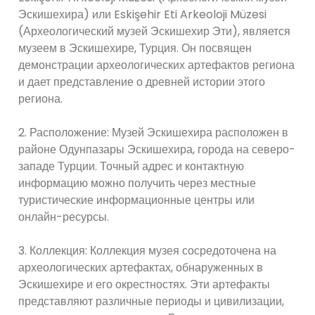
Эскишехира) или Eskişehir Eti Arkeoloji Müzesi
(Археологический музей Эскишехир Эти), является
музеем в Эскишехире, Турция. Он посвящен
демонстрации археологических артефактов региона
и дает представление о древней истории этого
региона.
2. Расположение: Музей Эскишехира расположен в
районе Одунпазары Эскишехира, города на северо-
западе Турции. Точный адрес и контактную
информацию можно получить через местные
туристические информационные центры или
онлайн-ресурсы.
3. Коллекция: Коллекция музея сосредоточена на
археологических артефактах, обнаруженных в
Эскишехире и его окрестностях. Эти артефакты
представляют различные периоды и цивилизации,