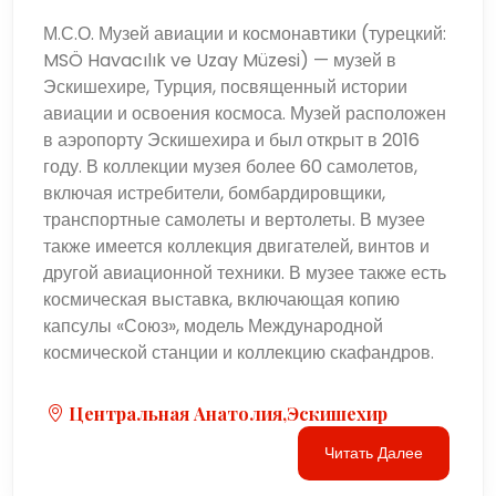
М.С.О. Музей авиации и космонавтики (турецкий:
MSÖ Havacılık ve Uzay Müzesi) — музей в
Эскишехире, Турция, посвященный истории
авиации и освоения космоса. Музей расположен
в аэропорту Эскишехира и был открыт в 2016
году. В коллекции музея более 60 самолетов,
включая истребители, бомбардировщики,
транспортные самолеты и вертолеты. В музее
также имеется коллекция двигателей, винтов и
другой авиационной техники. В музее также есть
космическая выставка, включающая копию
капсулы «Союз», модель Международной
космической станции и коллекцию скафандров.
Центральная Анатолия,Эскишехир
Читать Далее