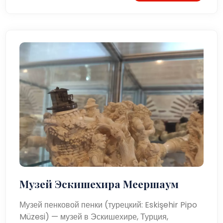
Музей Эскишехира Меершаум
Музей пенковой пенки (турецкий: Eskişehir Pipo
Müzesi) — музей в Эскишехире, Турция,