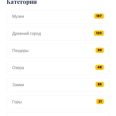
Категории
Музеи
187
Древний город
120
Пещеры
99
Озера
48
Замки
85
Горы
21