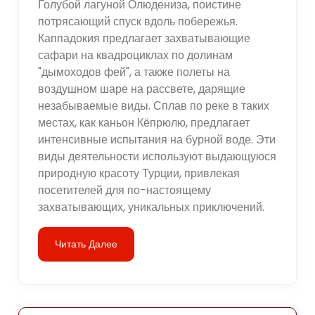
Голубой лагуной Олюдениза, поистине
потрясающий спуск вдоль побережья.
Каппадокия предлагает захватывающие
сафари на квадроциклах по долинам
"дымоходов фей", а также полеты на
воздушном шаре на рассвете, дарящие
незабываемые виды. Сплав по реке в таких
местах, как каньон Кёпрюлю, предлагает
интенсивные испытания на бурной воде. Эти
виды деятельности используют выдающуюся
природную красоту Турции, привлекая
посетителей для по-настоящему
захватывающих, уникальных приключений.
Читать Далее