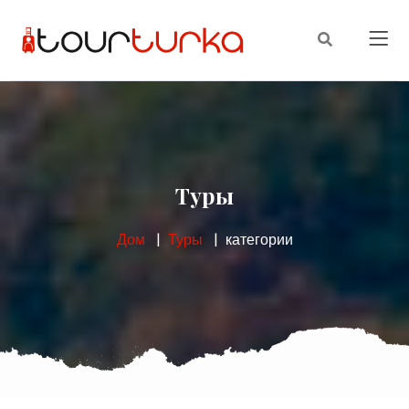
Туры
Дом
Туры
категории