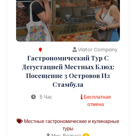
Viator Company
Гастрономический Тур С
Дегустацией Местных Блюд:
Посещение 3 Островов Из
Стамбула
5 Час
Бесплатная
отмена
Местные гастрономические и кулинарные
туры
Мин. Возраст