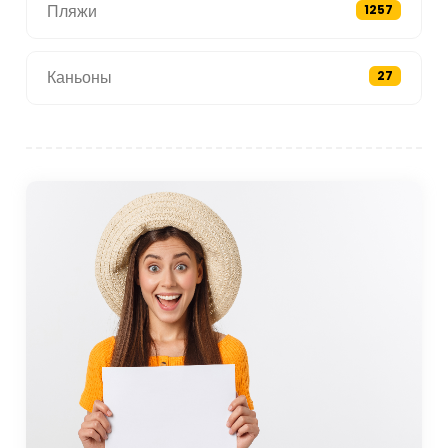
Пляжи
1257
Каньоны
27