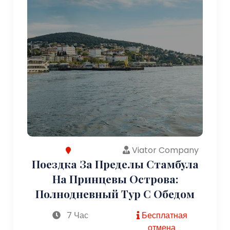
Viator Company
Поездка За Пределы Стамбула
На Принцевы Острова:
Полнодневный Тур С Обедом
7 Час
Бесплатная
отмена