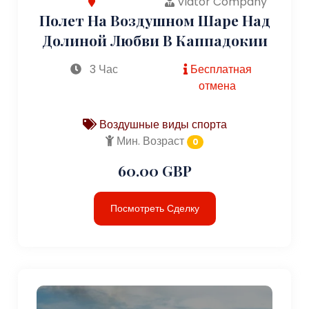
Viator Company
Полет На Воздушном Шаре Над
Долиной Любви В Каппадокии
3 Час
Бесплатная
отмена
Воздушные виды спорта
Мин. Возраст
0
60.00 GBP
Посмотреть Сделку