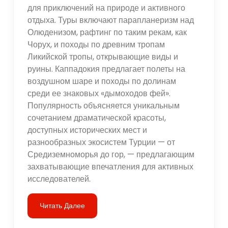
для приключений на природе и активного
отдыха. Туры включают парапланеризм над
Олюденизом, рафтинг по таким рекам, как
Чорух, и походы по древним тропам
Ликийской тропы, открывающие виды и
руины. Каппадокия предлагает полеты на
воздушном шаре и походы по долинам
среди ее знаковых «дымоходов фей».
Популярность объясняется уникальным
сочетанием драматической красоты,
доступных исторических мест и
разнообразных экосистем Турции — от
Средиземноморья до гор, — предлагающим
захватывающие впечатления для активных
исследователей.
Читать Далее