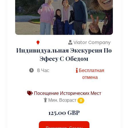
Viator Company
Индивидуальная Экскурсия По
Эфесу С Обедом
8 Час
Бесплатная
отмена
Посещение Исторических Мест
Мин. Возраст
0
125.00 GBP
Посмотреть Сделку