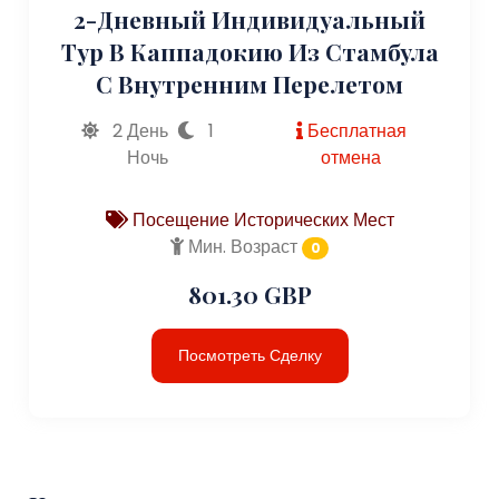
2-Дневный Индивидуальный
Тур В Каппадокию Из Стамбула
С Внутренним Перелетом
2 День
1
Бесплатная
Ночь
отмена
Посещение Исторических Мест
Мин. Возраст
0
801.30 GBP
Посмотреть Сделку