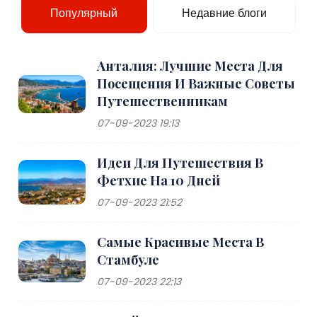
Популярный
Недавние блоги
Анталия: Лучшие Места Для
Посещения И Важные Советы
Путешественникам
07-09-2023 19:13
Идеи Для Путешествия В
Фетхие На 10 Дней
07-09-2023 21:52
Самые Красивые Места В
Стамбуле
07-09-2023 22:13