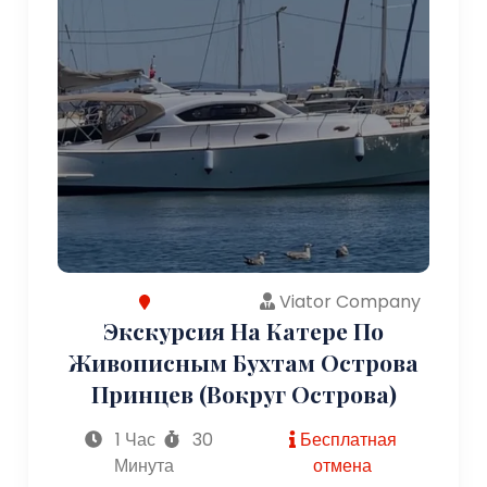
Viator Company
Экскурсия На Катере По
Живописным Бухтам Острова
Принцев (вокруг Острова)
1 Час
30
Бесплатная
Минута
отмена