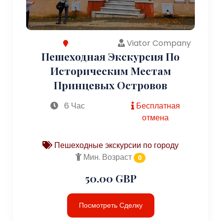
Viator Company
Пешеходная Экскурсия По
Историческим Местам
Принцевых Островов
6 Час
Бесплатная
отмена
Пешеходные экскурсии по городу
Мин. Возраст
0
50.00 GBP
Посмотреть Сделку