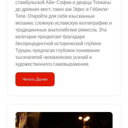
стамбульской Айя-Софии и дворца Топкапы
до древних мест, таких как Эфес и Гёбекли-
Тепе. Откройте для себя изысканные
мозаики, сложную исламскую каллиграфию и
традиционные анатолийские ремесла. Эта
категория процветает благодаря
беспрецедентной исторической глубине
Турции, предлагая глубокое понимание
тысячелетий человеческих усилий и
художественного самовыражения.
Читать Далее