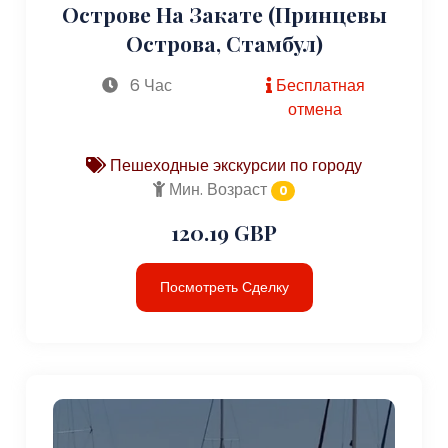
Острове На Закате (Принцевы
Острова, Стамбул)
6 Час
Бесплатная
отмена
Пешеходные экскурсии по городу
Мин. Возраст
0
120.19 GBP
Посмотреть Сделку