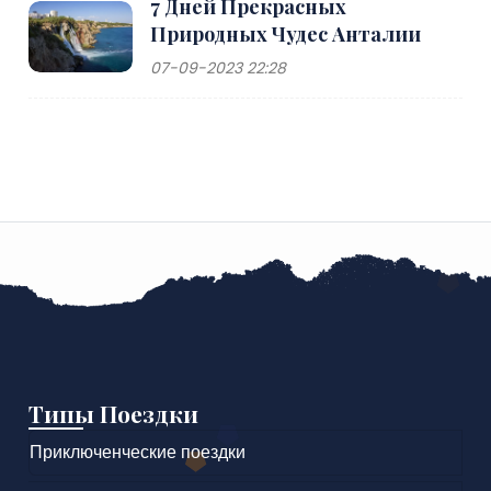
7 Дней Прекрасных
Природных Чудес Анталии
07-09-2023 22:28
Типы Поездки
Приключенческие поездки