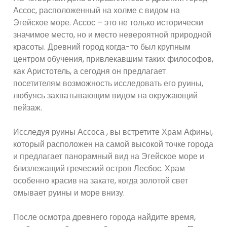
Ассос, расположенный на холме с видом на
Эгейское море. Ассос – это не только исторически
значимое место, но и место невероятной природной
красоты. Древний город когда-то был крупным
центром обучения, привлекавшим таких философов,
как Аристотель, а сегодня он предлагает
посетителям возможность исследовать его руины,
любуясь захватывающим видом на окружающий
пейзаж.
Исследуя руины Ассоса , вы встретите Храм Афины,
который расположен на самой высокой точке города
и предлагает панорамный вид на Эгейское море и
близлежащий греческий остров Лесбос. Храм
особенно красив на закате, когда золотой свет
омывает руины и море внизу.
После осмотра древнего города найдите время,