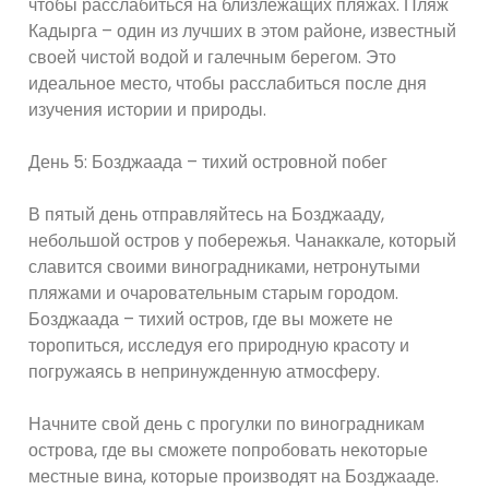
чтобы расслабиться на близлежащих пляжах. Пляж
Кадырга – один из лучших в этом районе, известный
своей чистой водой и галечным берегом. Это
идеальное место, чтобы расслабиться после дня
изучения истории и природы.
День 5: Бозджаада – тихий островной побег
В пятый день отправляйтесь на Бозджааду,
небольшой остров у побережья. Чанаккале, который
славится своими виноградниками, нетронутыми
пляжами и очаровательным старым городом.
Бозджаада – тихий остров, где вы можете не
торопиться, исследуя его природную красоту и
погружаясь в непринужденную атмосферу.
Начните свой день с прогулки по виноградникам
острова, где вы сможете попробовать некоторые
местные вина, которые производят на Бозджааде.