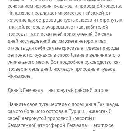
сочетанием истории, культуры и природной красоты.
Чанаккале предлагает множество пейзажей, от
живописных островов до густых лесов и нетронутых
пляжей, которые очаровывают как любителей
природы, так и искателей приключений. За семь
дней исследований вы сможете неторопливо
открыть для себя самые красивые чудеса природы
региона, погружаясь в спокойствие и величие этого
уникального места. Вот подробное руководство, как
провести семь дней, исследуя природные чудеса
Чанаккале.
День 1: Гекчеада – нетронутый райский остров
Начните свое путешествие с посещения Гекчеады,
самого большого острова в Турции. , известный
своей нетронутой природной красотой и
безмятежной атмосферой. Гекчеада — это тихое