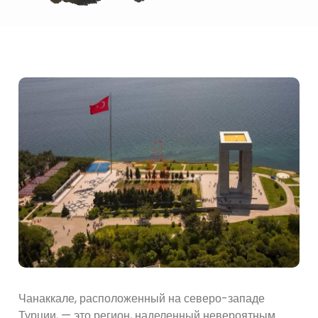
Чанаккале, расположенный на северо-западе
Турции, — это регион, наделенный невероятным