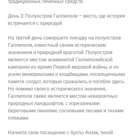
традиционных лечебных средств.
День 3: Полуостров Галлиполи – место, где история
встречается с природой
На третий день совершите поездку на полуостров
Галлиполи, известный своим историческим
значением и природной красотой. Полуостров
является местом знаменитой Галлиполийской
кампании во время Первой мировой войны, и он
усеян мемориалами и кладбищами, посвященными
памяти солдат, которые сражались и погибли здесь.
Но помимо своего исторического значения,
Галлиполи также является местом невероятных
природных ландшафтов, с изрезанными
береговыми линиями, сосновыми лесами и тихими
пляжами.
Начните свое посещение с бухты Анзак, тихой