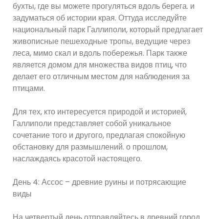
бухты, где вы можете прогуляться вдоль берега. и
задуматься об истории края. Оттуда исследуйте
национальный парк Галлиполи, который предлагает
живописные пешеходные тропы, ведущие через
леса, мимо скал и вдоль побережья. Парк также
является домом для множества видов птиц, что
делает его отличным местом для наблюдения за
птицами.
Для тех, кто интересуется природой и историей,
Галлиполи представляет собой уникальное
сочетание того и другого, предлагая спокойную
обстановку для размышлений. о прошлом,
наслаждаясь красотой настоящего.
День 4: Ассос – древние руины и потрясающие
виды
На четвертый день отправляйтесь в древний город