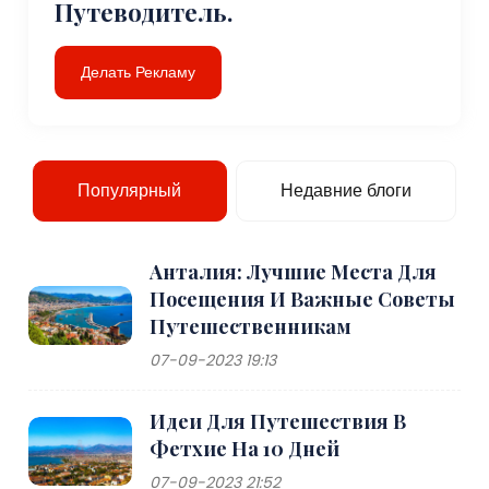
Путеводитель.
Делать Рекламу
Популярный
Недавние блоги
Анталия: Лучшие Места Для
Посещения И Важные Советы
Путешественникам
07-09-2023 19:13
Идеи Для Путешествия В
Фетхие На 10 Дней
07-09-2023 21:52