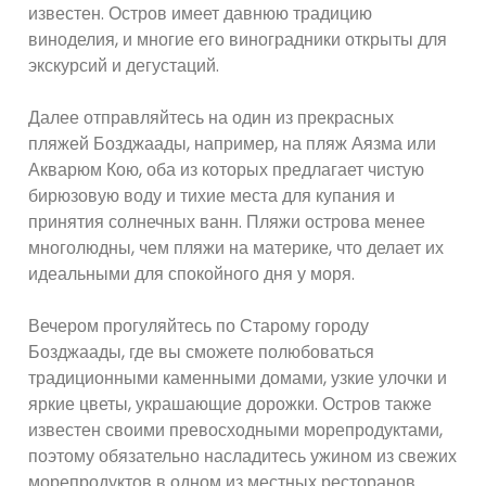
известен. Остров имеет давнюю традицию
виноделия, и многие его виноградники открыты для
экскурсий и дегустаций.
Далее отправляйтесь на один из прекрасных
пляжей Бозджаады, например, на пляж Аязма или
Акварюм Кою, оба из которых предлагает чистую
бирюзовую воду и тихие места для купания и
принятия солнечных ванн. Пляжи острова менее
многолюдны, чем пляжи на материке, что делает их
идеальными для спокойного дня у моря.
Вечером прогуляйтесь по Старому городу
Бозджаады, где вы сможете полюбоваться
традиционными каменными домами, узкие улочки и
яркие цветы, украшающие дорожки. Остров также
известен своими превосходными морепродуктами,
поэтому обязательно насладитесь ужином из свежих
морепродуктов в одном из местных ресторанов.