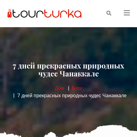
7 дней прекрасных природных
чудес Чанаккале
Дом
Блог
7 дней прекрасных природных чудес Чанаккале