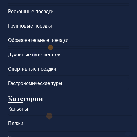
Роскошные поездки
Групповые поездки
Образовательные поездки
Духовные путешествия
Спортивные поездки
Гастрономические туры
Категории
Каньоны
Пляжи