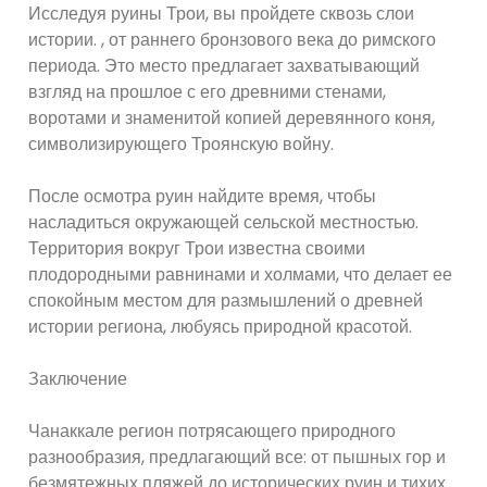
Исследуя руины Трои, вы пройдете сквозь слои
истории. , от раннего бронзового века до римского
периода. Это место предлагает захватывающий
взгляд на прошлое с его древними стенами,
воротами и знаменитой копией деревянного коня,
символизирующего Троянскую войну.
После осмотра руин найдите время, чтобы
насладиться окружающей сельской местностью.
Территория вокруг Трои известна своими
плодородными равнинами и холмами, что делает ее
спокойным местом для размышлений о древней
истории региона, любуясь природной красотой.
Заключение
Чанаккале регион потрясающего природного
разнообразия, предлагающий все: от пышных гор и
безмятежных пляжей до исторических руин и тихих