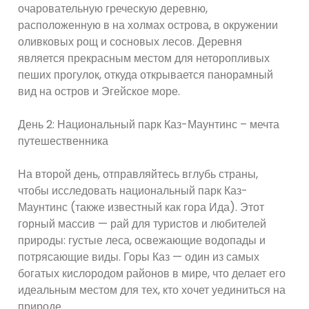
очаровательную греческую деревню,
расположенную в на холмах острова, в окружении
оливковых рощ и сосновых лесов. Деревня
является прекрасным местом для неторопливых
пеших прогулок, откуда открывается панорамный
вид на остров и Эгейское море.
День 2: Национальный парк Каз-Маунтинс – мечта
путешественника
На второй день, отправляйтесь вглубь страны,
чтобы исследовать национальный парк Каз-
Маунтинс (также известный как гора Ида). Этот
горный массив — рай для туристов и любителей
природы: густые леса, освежающие водопады и
потрясающие виды. Горы Каз — один из самых
богатых кислородом районов в мире, что делает его
идеальным местом для тех, кто хочет уединиться на
природе.