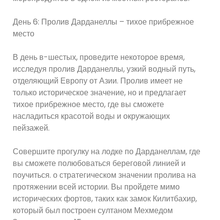
День 6: Пролив Дарданеллы – тихое прибрежное
место
В день в-шестых, проведите некоторое время,
исследуя пролив Дарданеллы, узкий водный путь,
отделяющий Европу от Азии. Пролив имеет не
только историческое значение, но и предлагает
тихое прибрежное место, где вы сможете
насладиться красотой воды и окружающих
пейзажей.
Совершите прогулку на лодке по Дарданеллам, где
вы сможете полюбоваться береговой линией и
поучиться. о стратегическом значении пролива на
протяжении всей истории. Вы пройдете мимо
исторических фортов, таких как замок Килитбахир,
который был построен султаном Мехмедом