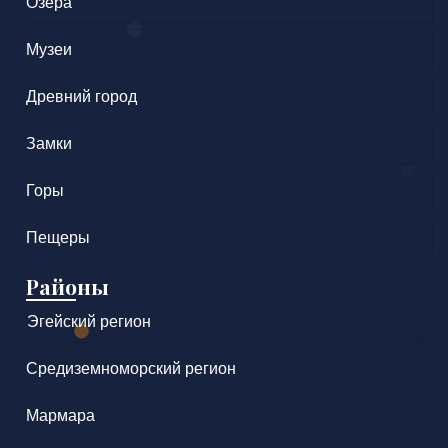
Озера
Музеи
Древний город
Замки
Горы
Пещеры
Районы
Эгейский регион
Средиземноморский регион
Мармара