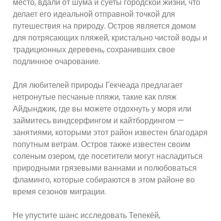
место, вдали от шума и суеты городской жизни, что
делает его идеальной отправной точкой для
путешествия на природу. Остров является домом
для потрясающих пляжей, кристально чистой воды и
традиционных деревень, сохранивших свое
подлинное очарование.
Для любителей природы Гекчеада предлагает
нетронутые песчаные пляжи, такие как пляж
Айдынджик, где вы можете отдохнуть у моря или
займитесь виндсерфингом и кайтбордингом —
занятиями, которыми этот район известен благодаря
попутным ветрам. Остров также известен своим
соленым озером, где посетители могут насладиться
природными грязевыми ваннами и полюбоваться
фламинго, которые собираются в этом районе во
время сезонов миграции.
Не упустите шанс исследовать Тепекёй,