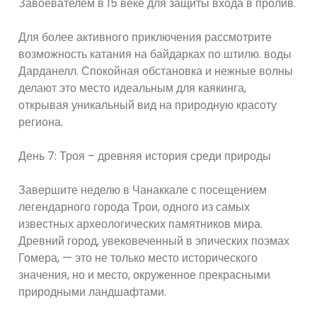
Завоевателем в 15 веке для защиты входа в пролив.
Для более активного приключения рассмотрите
возможность катания на байдарках по штилю. воды
Дарданелл. Спокойная обстановка и нежные волны
делают это место идеальным для каякинга,
открывая уникальный вид на природную красоту
региона.
День 7: Троя – древняя история среди природы
Завершите неделю в Чанаккале с посещением
легендарного города Трои, одного из самых
известных археологических памятников мира.
Древний город, увековеченный в эпических поэмах
Гомера, — это не только место исторического
значения, но и место, окруженное прекрасными
природными ландшафтами.