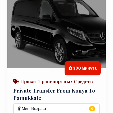
300 Минута
Прокат Транспортных Средств
Private Transfer From Konya To
Pamukkale
Мин. Возраст
0