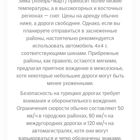
Зима (ноябрь-март) приносит более низкие
температуры, а в высокогорных и восточных
регионах — снег. Цены на аренду обычно
ниже, а дороги свободнее. Однако, если вы
планируете отправиться в заснеженные
районы, настоятельно рекомендуется
использовать автомобиль 4x4 с
соответствующими шинами. Прибрежные
районы, как правило, остаются мягкими,
предлагая приятное вождение в межсезонье,
хотя некоторые небольшие дороги могут быть
менее ухоженными.
Безопасность на турецких дорогах требует
внимания и оборонительного вождения.
Ограничения скорости обычно составляют 50
км/ч в городских районах, 90 км/ч на
междугородних дорогах и 120 км/ч на
автомагистралях, хотя они могут
варьироваться и четко обозначены знаками.