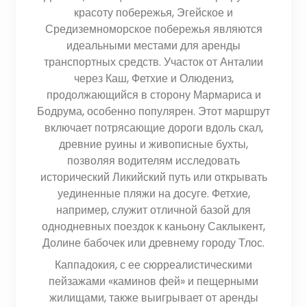
красоту побережья, Эгейское и
Средиземноморское побережья являются
идеальными местами для аренды
транспортных средств. Участок от Анталии
через Каш, Фетхие и Олюдениз,
продолжающийся в сторону Мармариса и
Бодрума, особенно популярен. Этот маршрут
включает потрясающие дороги вдоль скал,
древние руины и живописные бухты,
позволяя водителям исследовать
исторический Ликийский путь или открывать
уединенные пляжи на досуге. Фетхие,
например, служит отличной базой для
однодневных поездок к каньону Саклыкент,
Долине бабочек или древнему городу Тлос.
Каппадокия, с ее сюрреалистическими
пейзажами «каминов фей» и пещерными
жилищами, также выигрывает от аренды