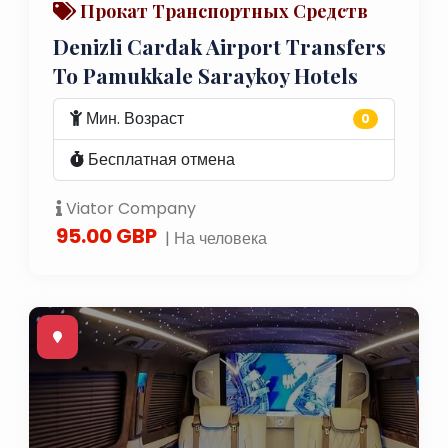
Прокат Транспортных Средств
Denizli Cardak Airport Transfers
To Pamukkale Saraykoy Hotels
Мин. Возраст
0
Бесплатная отмена
Viator Company
95.00 GBP
| На человека