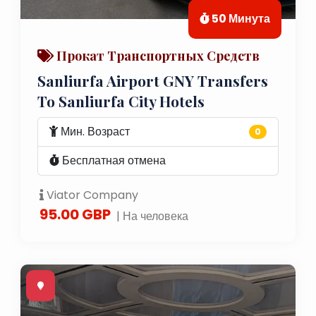
50 Минута
Прокат Транспортных Средств
Sanliurfa Airport GNY Transfers
To Sanliurfa City Hotels
Мин. Возраст
0
Бесплатная отмена
Viator Company
95.00 GBP
| На человека