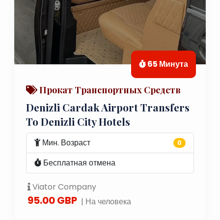
65 Минута
Прокат Транспортных Средств
Denizli Cardak Airport Transfers
To Denizli City Hotels
Мин. Возраст
0
Бесплатная отмена
Viator Company
95.00 GBP
| На человека