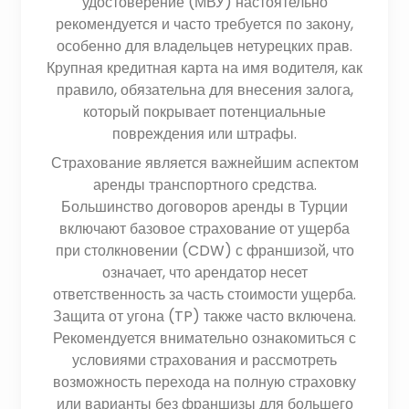
удостоверение (МВУ) настоятельно
рекомендуется и часто требуется по закону,
особенно для владельцев нетурецких прав.
Крупная кредитная карта на имя водителя, как
правило, обязательна для внесения залога,
который покрывает потенциальные
повреждения или штрафы.
Страхование является важнейшим аспектом
аренды транспортного средства.
Большинство договоров аренды в Турции
включают базовое страхование от ущерба
при столкновении (CDW) с франшизой, что
означает, что арендатор несет
ответственность за часть стоимости ущерба.
Защита от угона (TP) также часто включена.
Рекомендуется внимательно ознакомиться с
условиями страхования и рассмотреть
возможность перехода на полную страховку
или варианты без франшизы для большего