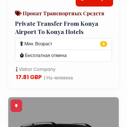
Прокат Транспортных Средств
Private Transfer From Konya
Airport To Konya Hotels
Мин. Возраст
0
Бесплатная отмена
Viator Company
17.81 GBP
| На человека