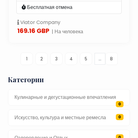
Бесплатная отмена
Viator Company
169.16 GBP
| На человека
...
1
2
3
4
5
8
Категории
Кулинарные и дегустационные впечатления
0
Искусство, культура и местные ремесла
0
Оздоровление и Отдых
0