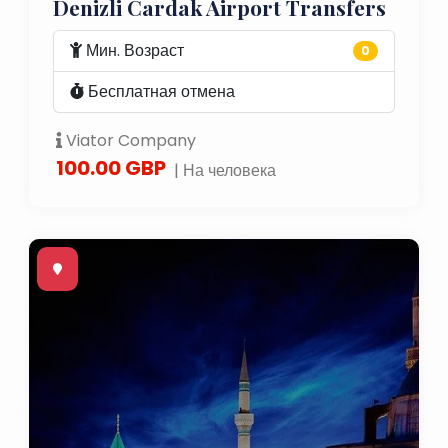
Denizli Cardak Airport Transfers
Мин. Возраст
0
Бесплатная отмена
Viator Company
100.00 GBP
| На человека