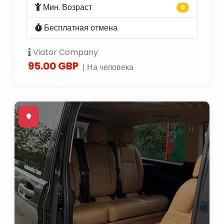
Мин. Возраст
0
Бесплатная отмена
Viator Company
95.00 GBP
| На человека