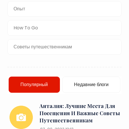
Опыт
How To Go
Советы путешественникам
Популярный
Недавние блоги
Анталия: Лучшие Места Для
Посещения И Важные Советы
Путешественникам