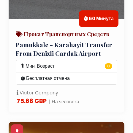
60 Минута
Прокат Транспортных Средств
Pamukkale - Karahayit Transfer
From Denizli Cardak Airport
Мин. Возраст
0
Бесплатная отмена
Viator Company
75.68 GBP
| На человека