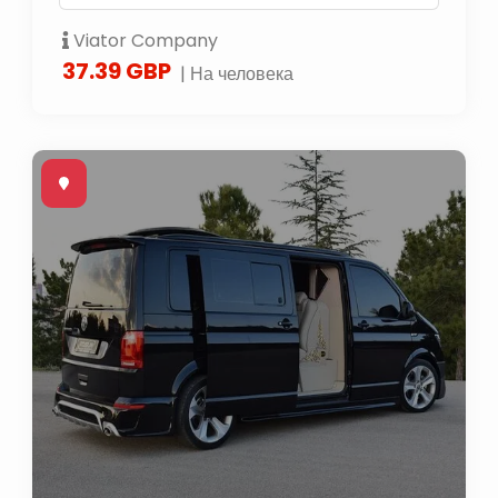
Viator Company
37.39 GBP
| На человека