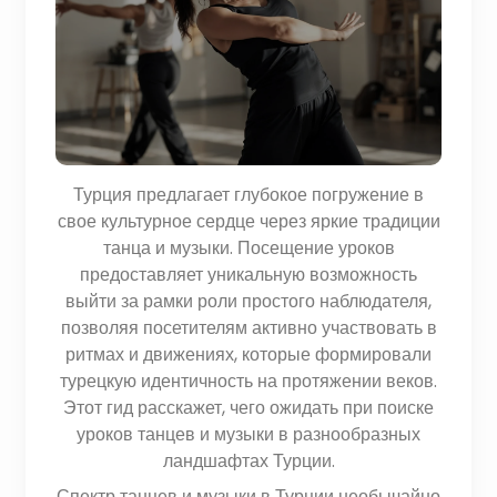
Турция предлагает глубокое погружение в
свое культурное сердце через яркие традиции
танца и музыки. Посещение уроков
предоставляет уникальную возможность
выйти за рамки роли простого наблюдателя,
позволяя посетителям активно участвовать в
ритмах и движениях, которые формировали
турецкую идентичность на протяжении веков.
Этот гид расскажет, чего ожидать при поиске
уроков танцев и музыки в разнообразных
ландшафтах Турции.
Спектр танцев и музыки в Турции необычайно