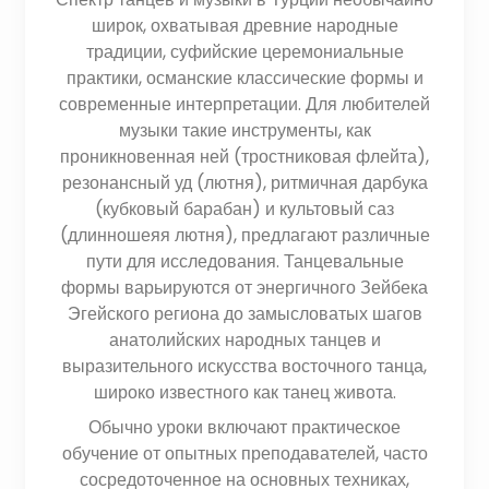
широк, охватывая древние народные
традиции, суфийские церемониальные
практики, османские классические формы и
современные интерпретации. Для любителей
музыки такие инструменты, как
проникновенная ней (тростниковая флейта),
резонансный уд (лютня), ритмичная дарбука
(кубковый барабан) и культовый саз
(длинношеяя лютня), предлагают различные
пути для исследования. Танцевальные
формы варьируются от энергичного Зейбека
Эгейского региона до замысловатых шагов
анатолийских народных танцев и
выразительного искусства восточного танца,
широко известного как танец живота.
Обычно уроки включают практическое
обучение от опытных преподавателей, часто
сосредоточенное на основных техниках,