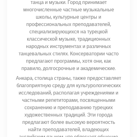
танца и музыки. Город принимает
многочисленные частные музыкальные
школы, культурные центры и
профессиональных преподавателей,
специализирующихся на турецкой
классической музыке, традиционных
народных инструментах и различных
танцевальных стилях. Консерватории часто
предлагают программы, хотя они, как
правило, долгосрочные и академические.
Анкара, столица страны, также предоставляет
благоприятную среду для культурологических
исследований, располагая учреждениями и
частными репетиторами, посвященными
сохранению и преподаванию турецких
художественных традиций. Эти города
предлагают более высокую вероятность
найти преподавателей, владеющих
английским языком, что облегчает общение