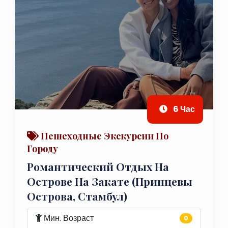
6 Час
Пешеходные Экскурсии По
Городу
Романтический Отдых На
Острове На Закате (Принцевы
Острова, Стамбул)
Мин. Возраст
0