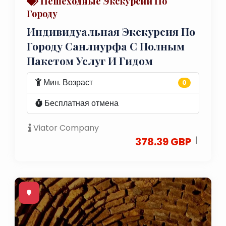
Пешеходные Экскурсии По
Городу
Индивидуальная Экскурсия По
Городу Санлиурфа С Полным
Пакетом Услуг И Гидом
Мин. Возраст
0
Бесплатная отмена
Viator Company
|
378.39 GBP