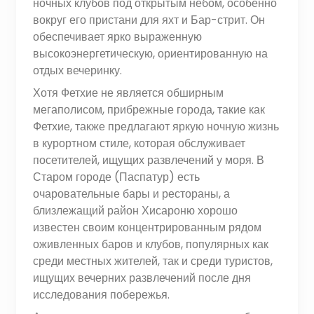
ночных клубов под открытым небом, особенно
вокруг его пристани для яхт и Бар-стрит. Он
обеспечивает ярко выраженную
высокоэнергетическую, ориентированную на
отдых вечеринку.
Хотя Фетхие не является обширным
мегаполисом, прибрежные города, такие как
Фетхие, также предлагают яркую ночную жизнь
в курортном стиле, которая обслуживает
посетителей, ищущих развлечений у моря. В
Старом городе (Паспатур) есть
очаровательные бары и рестораны, а
близлежащий район Хисароню хорошо
известен своим концентрированным рядом
оживленных баров и клубов, популярных как
среди местных жителей, так и среди туристов,
ищущих вечерних развлечений после дня
исследования побережья.