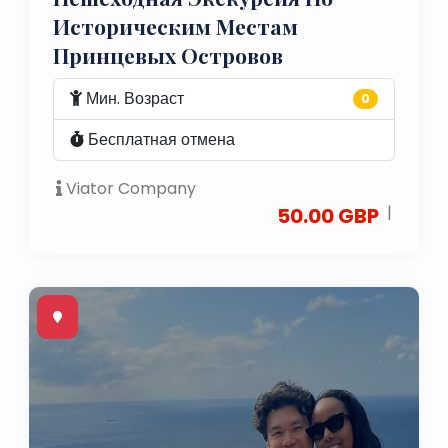
Историческим Местам
Принцевых Островов
Мин. Возраст
0
Бесплатная отмена
Viator Company
|
50.00 GBP