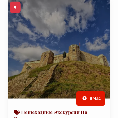
9 Час
Пешеходные Экскурсии По