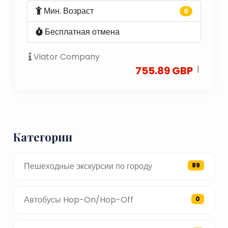
Мин. Возраст
0
Бесплатная отмена
Viator Company
|
755.89 GBP
Категории
Пешеходные экскурсии по городу
89
Автобусы Hop-On/Hop-Off
0