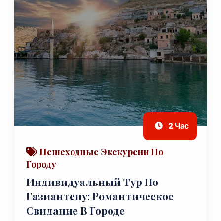
2 Час
Пешеходные Экскурсии По
Городу
Индивидуальный Тур По
Газиантепу: Романтическое
Свидание В Городе