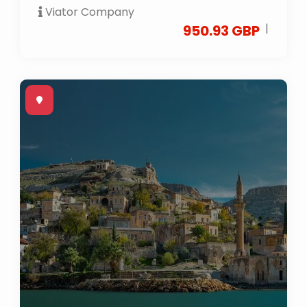
Viator Company
|
950.93 GBP