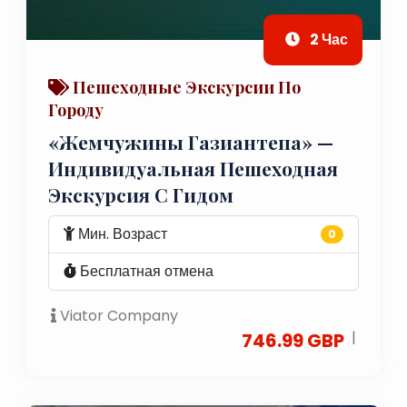
2 Час
Пешеходные Экскурсии По
Городу
«Жемчужины Газиантепа» —
Индивидуальная Пешеходная
Экскурсия С Гидом
Мин. Возраст
0
Бесплатная отмена
Viator Company
|
746.99 GBP