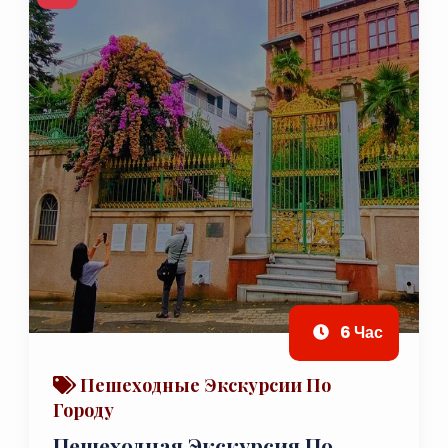
6 Час
Пешеходные Экскурсии По
Городу
Пешеходная Экскурсия По