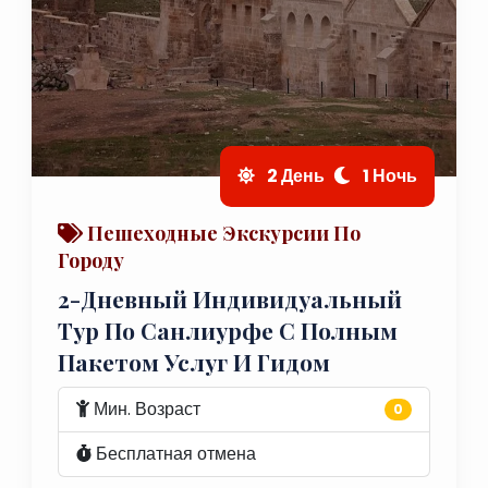
2 День
1 Ночь
Пешеходные Экскурсии По
Городу
2-Дневный Индивидуальный
Тур По Санлиурфе С Полным
Пакетом Услуг И Гидом
Мин. Возраст
0
Бесплатная отмена