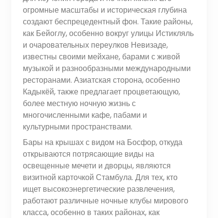
огромные масштабы и историческая глубина
создают беспрецедентный фон. Такие районы,
как Бейоглу, особенно вокруг улицы Истикляль
и очаровательных переулков Невизаде,
известны своими мейхане, барами с живой
музыкой и разнообразными международными
ресторанами. Азиатская сторона, особенно
Кадыкёй, также предлагает процветающую,
более местную ночную жизнь с
многочисленными кафе, пабами и
культурными пространствами.
Бары на крышах с видом на Босфор, откуда
открываются потрясающие виды на
освещенные мечети и дворцы, являются
визитной карточкой Стамбула. Для тех, кто
ищет высокоэнергетические развлечения,
работают различные ночные клубы мирового
класса, особенно в таких районах, как