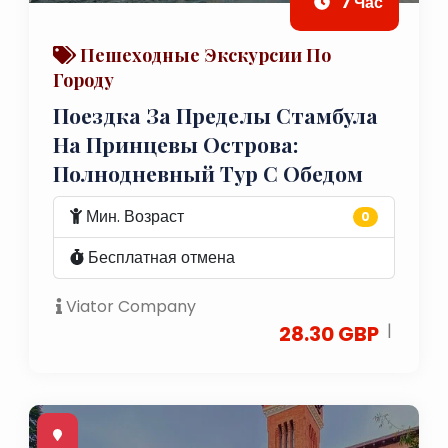
7 Час
Пешеходные Экскурсии По
Городу
Поездка За Пределы Стамбула
На Принцевы Острова:
Полнодневный Тур С Обедом
Мин. Возраст
0
Бесплатная отмена
Viator Company
|
28.30 GBP