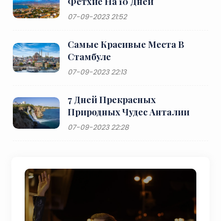
Фетхие На 10 Дней
07-09-2023 21:52
Самые Красивые Места В
Стамбуле
07-09-2023 22:13
7 Дней Прекрасных
Природных Чудес Анталии
07-09-2023 22:28