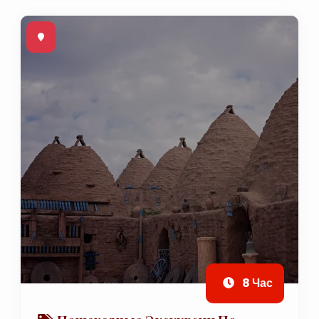
8 Час