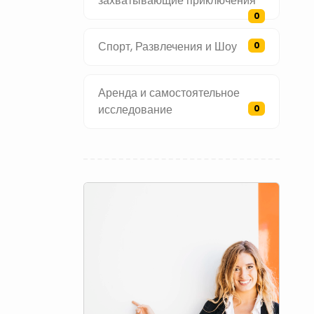
захватывающие приключения
0
Спорт, Развлечения и Шоу
0
Аренда и самостоятельное
исследование
0