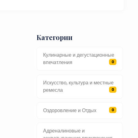
Категории
Кулинарные и дегустационные
впечатления
0
Искусство, культура и местные
ремесла
0
Оздоровление и Отдых
0
Адреналиновые и