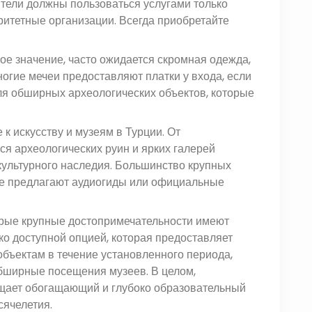
тели должны пользоваться услугами только
ритетные организации. Всегда приобретайте
е значение, часто ожидается скромная одежда,
ногие мечеи предоставляют платки у входа, если
ля обширных археологических объектов, которые
к искусству и музеям в Турции. От
я археологических руин и ярких галерей
культурного наследия. Большинство крупных
ие предлагают аудиогиды или официальные
торые крупные достопримечательности имеют
о доступной опцией, которая предоставляет
бъектам в течение установленного периода,
обширные посещения музеев. В целом,
щает обогащающий и глубоко образовательный
ячелетия.