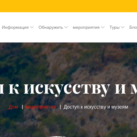
Информация
Обнаружить
мероприятия
Туры
Бл
 к искусству и
Дом
мероприятия
Доступ к искусству и музеям