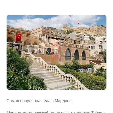
Самая популярная еда в Мардине
Мардин, исторический город на юго-востоке Турции,