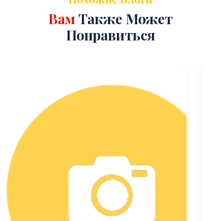
Вам
Также Может
Понравиться