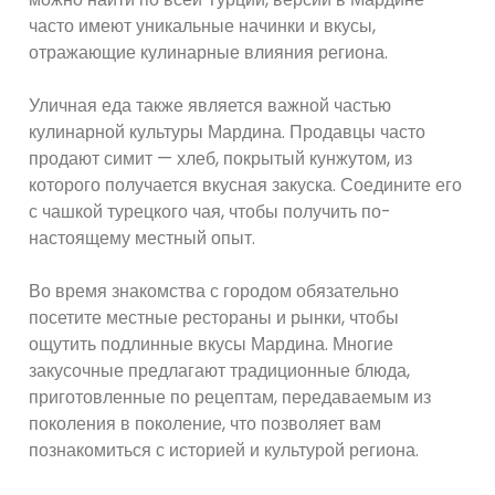
часто имеют уникальные начинки и вкусы,
отражающие кулинарные влияния региона.
Уличная еда также является важной частью
кулинарной культуры Мардина. Продавцы часто
продают симит — хлеб, покрытый кунжутом, из
которого получается вкусная закуска. Соедините его
с чашкой турецкого чая, чтобы получить по-
настоящему местный опыт.
Во время знакомства с городом обязательно
посетите местные рестораны и рынки, чтобы
ощутить подлинные вкусы Мардина. Многие
закусочные предлагают традиционные блюда,
приготовленные по рецептам, передаваемым из
поколения в поколение, что позволяет вам
познакомиться с историей и культурой региона.