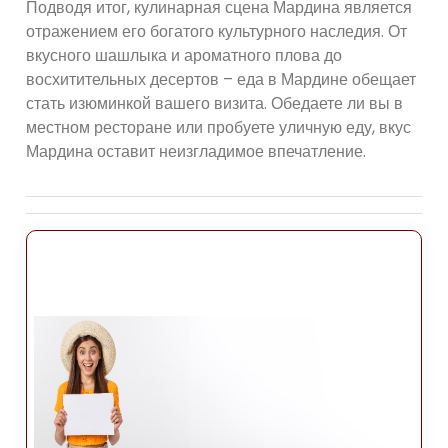
Подводя итог, кулинарная сцена Мардина является
отражением его богатого культурного наследия. От
вкусного шашлыка и ароматного плова до
восхитительных десертов – еда в Мардине обещает
стать изюминкой вашего визита. Обедаете ли вы в
местном ресторане или пробуете уличную еду, вкус
Мардина оставит неизгладимое впечатление.