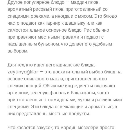
Другое популярное блюдо — мардин плов,
ароматный рисовый плов, приготовленный со
специями, орехами, а иногда и с мясом. Это блюдо
часто подают как гарнир к шашлыку или как
самостоятельное основное блюдо. Рис обычно
приправляют местными травами и подают с
насыщенным бульоном, что делает его удобным
выбором.
Для тех, кто ищет вегетарианские блюда,
zeytinyağlılar — это восхитительный выбор блюд на
основе оливкового масла, приготовленных из
свежих овощей. Обычные ингредиенты включают
артишоки, зеленую фасоль и баклажаны, часто
приготовленные с помидорами, луком и различными
специями. Эти блюда освежающие и ароматные, в
них представлены местные продукты.
Что касается закусок, то мардин мезелери просто