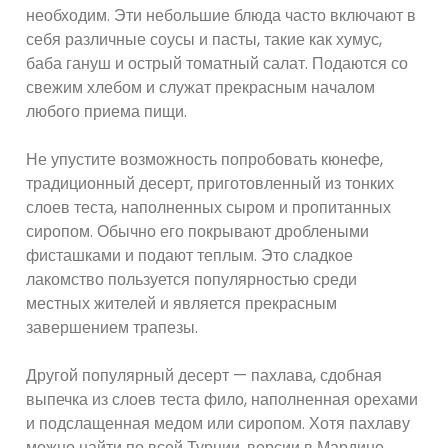
необходим. Эти небольшие блюда часто включают в
себя различные соусы и пасты, такие как хумус,
баба гануш и острый томатный салат. Подаются со
свежим хлебом и служат прекрасным началом
любого приема пищи.
Не упустите возможность попробовать кюнефе,
традиционный десерт, приготовленный из тонких
слоев теста, наполненных сыром и пропитанных
сиропом. Обычно его покрывают дроблеными
фисташками и подают теплым. Это сладкое
лакомство пользуется популярностью среди
местных жителей и является прекрасным
завершением трапезы.
Другой популярный десерт — пахлава, сдобная
выпечка из слоев теста фило, наполненная орехами
и подслащенная медом или сиропом. Хотя пахлаву
можно найти по всей Турции, версии в Мардине