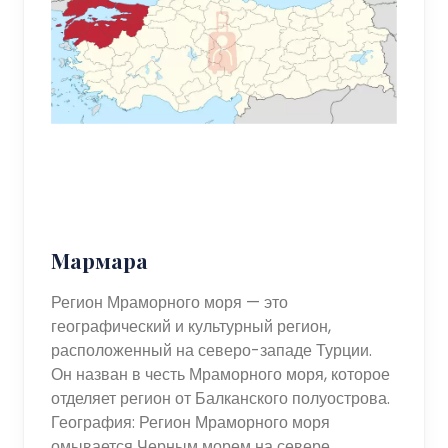
Мармара
Регион Мраморного моря — это
географический и культурный регион,
расположенный на северо-западе Турции.
Он назван в честь Мраморного моря, которое
отделяет регион от Балканского полуострова.
География: Регион Мраморного моря
омывается Черным морем на севере,