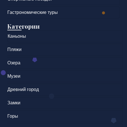
Гастрономические туры
Категории
Каньоны
Пляжи
Озера
Музеи
Древний город
Замки
Горы