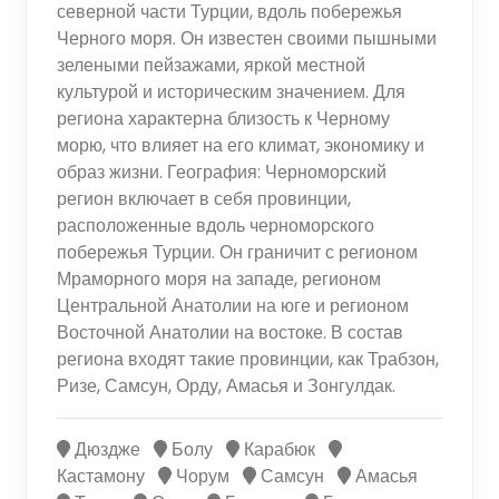
северной части Турции, вдоль побережья
Черного моря. Он известен своими пышными
зелеными пейзажами, яркой местной
культурой и историческим значением. Для
региона характерна близость к Черному
морю, что влияет на его климат, экономику и
образ жизни. География: Черноморский
регион включает в себя провинции,
расположенные вдоль черноморского
побережья Турции. Он граничит с регионом
Мраморного моря на западе, регионом
Центральной Анатолии на юге и регионом
Восточной Анатолии на востоке. В состав
региона входят такие провинции, как Трабзон,
Ризе, Самсун, Орду, Амасья и Зонгулдак.
Дюздже
Болу
Карабюк
Кастамону
Чорум
Самсун
Амасья