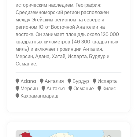
историческим наследием. География:
Средиземноморский регион расположен
между Эгейским регионом на севере и
регионом Юго-Восточной Анатолии на
востоке. Он занимает площадь около 120 000
квадратных километров (46 300 квадратных
миль) и включает провинции Анталия,
Мерсин, Адана, Хатай, Испарта, Бурдур и
Османие.
Adana
Анталия
Бурдур
Испарта
Мерсин
Антакья
Османие
Килис
Кахраманмараш