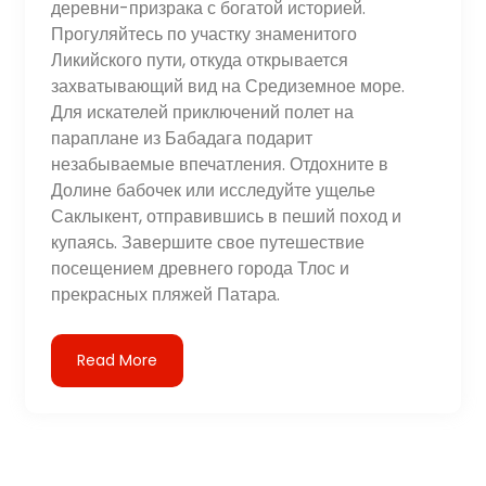
деревни-призрака с богатой историей.
Прогуляйтесь по участку знаменитого
Ликийского пути, откуда открывается
захватывающий вид на Средиземное море.
Для искателей приключений полет на
параплане из Бабадага подарит
незабываемые впечатления. Отдохните в
Долине бабочек или исследуйте ущелье
Саклыкент, отправившись в пеший поход и
купаясь. Завершите свое путешествие
посещением древнего города Тлос и
прекрасных пляжей Патара.
Read More