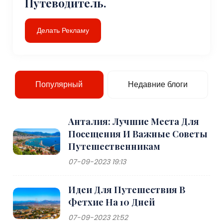
Путеводитель.
Делать Рекламу
Популярный
Недавние блоги
Анталия: Лучшие Места Для
Посещения И Важные Советы
Путешественникам
07-09-2023 19:13
Идеи Для Путешествия В
Фетхие На 10 Дней
07-09-2023 21:52