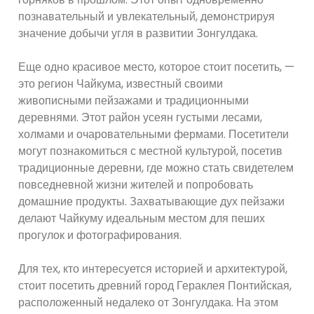
познавательный и увлекательный, демонстрируя
значение добычи угля в развитии Зонгулдака.
Еще одно красивое место, которое стоит посетить, —
это регион Чайкума, известный своими
живописными пейзажами и традиционными
деревнями. Этот район усеян густыми лесами,
холмами и очаровательными фермами. Посетители
могут познакомиться с местной культурой, посетив
традиционные деревни, где можно стать свидетелем
повседневной жизни жителей и попробовать
домашние продукты. Захватывающие дух пейзажи
делают Чайкуму идеальным местом для пеших
прогулок и фотографирования.
Для тех, кто интересуется историей и архитектурой,
стоит посетить древний город Гераклея Понтийская,
расположенный недалеко от Зонгулдака. На этом