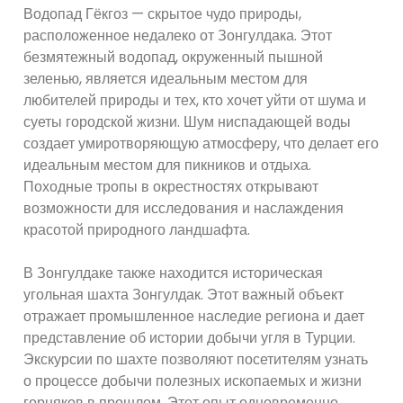
Водопад Гёкгоз — скрытое чудо природы,
расположенное недалеко от Зонгулдака. Этот
безмятежный водопад, окруженный пышной
зеленью, является идеальным местом для
любителей природы и тех, кто хочет уйти от шума и
суеты городской жизни. Шум ниспадающей воды
создает умиротворяющую атмосферу, что делает его
идеальным местом для пикников и отдыха.
Походные тропы в окрестностях открывают
возможности для исследования и наслаждения
красотой природного ландшафта.
В Зонгулдаке также находится историческая
угольная шахта Зонгулдак. Этот важный объект
отражает промышленное наследие региона и дает
представление об истории добычи угля в Турции.
Экскурсии по шахте позволяют посетителям узнать
о процессе добычи полезных ископаемых и жизни
горняков в прошлом. Этот опыт одновременно