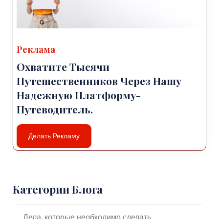
Реклама
Охватите Тысячи
Путешественников Через Нашу
Надежную Платформу-
Путеводитель.
Делать Рекламу
Категории Блога
Дела, которые необходимо сделать