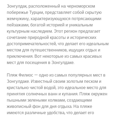
Зонгулдак, расположенный на черноморском
побережье Турции, представляет собой скрытую
жемчужину, характеризующуюся потрясающими
пейзажами, богатой историей и уникальным
культурным наследием. Этот регион предлагает
сочетание природной красоты и исторических
достопримечательностей, что делает его идеальным
местом для путешественников, ищущих отдых и
приключения. Вот некоторые из самых красивых
мест для посещения в Зонгулдаке.
Пляж Филиос — одно из самых популярных мест в
Зонгулдаке. Известный своим золотым песком и
кристально чистой водой, это идеальное место для
принятия солнечных ванн и купания. Пляж окружен
пышными зелеными холмами, создающими
живописный фон для дня отдыха. На пляже
имеются различные удобства, что делает его