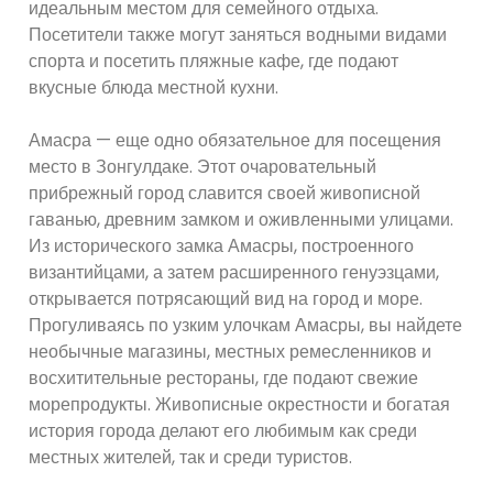
идеальным местом для семейного отдыха.
Посетители также могут заняться водными видами
спорта и посетить пляжные кафе, где подают
вкусные блюда местной кухни.
Амасра — еще одно обязательное для посещения
место в Зонгулдаке. Этот очаровательный
прибрежный город славится своей живописной
гаванью, древним замком и оживленными улицами.
Из исторического замка Амасры, построенного
византийцами, а затем расширенного генуэзцами,
открывается потрясающий вид на город и море.
Прогуливаясь по узким улочкам Амасры, вы найдете
необычные магазины, местных ремесленников и
восхитительные рестораны, где подают свежие
морепродукты. Живописные окрестности и богатая
история города делают его любимым как среди
местных жителей, так и среди туристов.