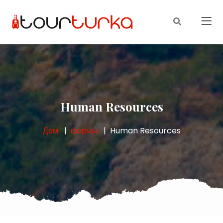
Human Resources
Дом
формы
Human Resources