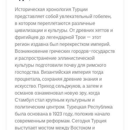
Историческая хронология Турции
представляет собой увлекательный гобелен,
в котором переплетаются различные
цивилизации и культуры. От древних хеттов и
фригийцев до легендарной Трои — этот
регион издавна был перекрестком империй.
Возникновение греческих городов-государств
и распространение эллинистической
культуры подготовили почву для римского
господства. Византийская империя тогда
процветала, сохраняя древние знания и
искусство. Приход сельджуков, а затем и
османов ознаменовал новую эру, когда
Стамбул стал крупным культурным и
политическим центром. Турецкая Республика
была основана в 1923 году, положив начало
современным реформам. Сегодня Турция
выступает мостом между Востоком и