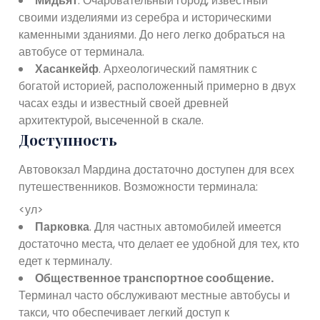
Мидьят
. Очаровательный город, известный
своими изделиями из серебра и историческими
каменными зданиями. До него легко добраться на
автобусе от терминала.
Хасанкейф
. Археологический памятник с
богатой историей, расположенный примерно в двух
часах езды и известный своей древней
архитектурой, высеченной в скале.
Доступность
Автовокзал Мардина достаточно доступен для всех
путешественников. Возможности терминала:
<ул>
Парковка
. Для частных автомобилей имеется
достаточно места, что делает ее удобной для тех, кто
едет к терминалу.
Общественное транспортное сообщение.
Терминал часто обслуживают местные автобусы и
такси, что обеспечивает легкий доступ к