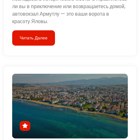
ли вы в приключение или возвращаетесь домой,
автовокзал Армутлу — это ваши ворота в
красоту Яловы.
Читать Далее