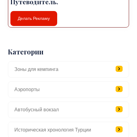
Путеводитель.
Делать Рекламу
Категории
Зоны для кемпинга
Аэропорты
Автобусный вокзал
Историческая хронология Турции