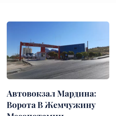
Автовокзал Мардина:
Ворота В Жемчужину
Месопотамии