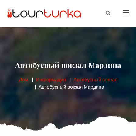
Автобусный вокзал Мардина
Дом
Информация
Автобусный вокзал
Автобусный вокзал Мардина