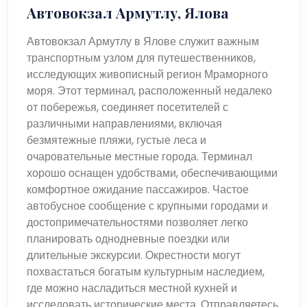
Автовокзал Армутлу, Ялова
Автовокзал Армутлу в Ялове служит важным
транспортным узлом для путешественников,
исследующих живописный регион Мраморного
моря. Этот терминал, расположенный недалеко
от побережья, соединяет посетителей с
различными направлениями, включая
безмятежные пляжи, густые леса и
очаровательные местные города. Терминал
хорошо оснащен удобствами, обеспечивающими
комфортное ожидание пассажиров. Частое
автобусное сообщение с крупными городами и
достопримечательностями позволяет легко
планировать однодневные поездки или
длительные экскурсии. Окрестности могут
похвастаться богатым культурным наследием,
где можно насладиться местной кухней и
исследовать исторические места. Отправляетесь