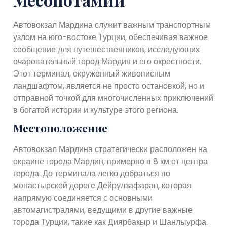
Автовокзал Мардина служит важным транспортным
узлом на юго-востоке Турции, обеспечивая важное
сообщение для путешественников, исследующих
очаровательный город Мардин и его окрестности.
Этот терминал, окруженный живописным
ландшафтом, является не просто остановкой, но и
отправной точкой для многочисленных приключений
в богатой истории и культуре этого региона.
Местоположение
Автовокзал Мардина стратегически расположен на
окраине города Мардин, примерно в 8 км от центра
города. До терминала легко добраться по
монастырской дороге Дейрулзафаран, которая
напрямую соединяется с основными
автомагистралями, ведущими в другие важные
города Турции, такие как Диярбакыр и Шанлыурфа.