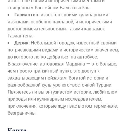
известное своими историческими местами и
священным бассейном Балыклыгёль.
Газиантеп:
известен своими кулинарными
изысками, особенно пахлавой, и историческими
достопримечательностями, такими как замок
Газиантепа.
Дерик:
Небольшой городок, известный своими
потрясающими видами и историческим значением,
до которого легко добраться на автобусе.
В заключение, автовокзал Мардина — это больше,
чем просто транзитный пункт; это доступ к
захватывающим пейзажам, богатой истории и
разнообразной культуре юго-восточной Турции.
Являетесь ли вы энтузиастом истории, любителем
природы или кулинарным исследователем,
приключения, которые ждут вас в этом терминале,
безграничны.
Карта