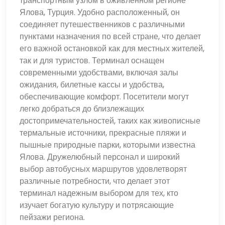
транспортным узлом в оживленном регионе
Ялова, Турция. Удобно расположенный, он
соединяет путешественников с различными
пунктами назначения по всей стране, что делает
его важной остановкой как для местных жителей,
так и для туристов. Терминал оснащен
современными удобствами, включая залы
ожидания, билетные кассы и удобства,
обеспечивающие комфорт. Посетители могут
легко добраться до близлежащих
достопримечательностей, таких как живописные
термальные источники, прекрасные пляжи и
пышные природные парки, которыми известна
Ялова. Дружелюбный персонал и широкий
выбор автобусных маршрутов удовлетворят
различные потребности, что делает этот
терминал надежным выбором для тех, кто
изучает богатую культуру и потрясающие
пейзажи региона.