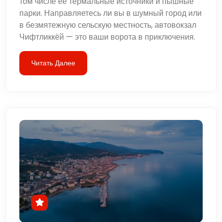
том числе ее термальные источники и пышные
парки. Направляетесь ли вы в шумный город или
в безмятежную сельскую местность, автовокзал
Чифтликкёй — это ваши ворота в приключения.
Читать Далее