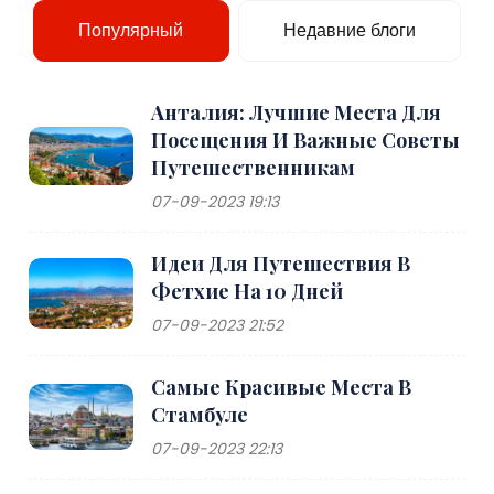
Популярный
Недавние блоги
Анталия: Лучшие Места Для
Посещения И Важные Советы
Путешественникам
07-09-2023 19:13
Идеи Для Путешествия В
Фетхие На 10 Дней
07-09-2023 21:52
Самые Красивые Места В
Стамбуле
07-09-2023 22:13