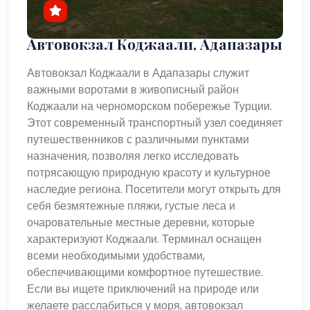
Автовокзал Коджаали, Адапазары
Автовокзал Коджаали в Адапазары служит
важными воротами в живописный район
Коджаали на черноморском побережье Турции.
Этот современный транспортный узел соединяет
путешественников с различными пунктами
назначения, позволяя легко исследовать
потрясающую природную красоту и культурное
наследие региона. Посетители могут открыть для
себя безмятежные пляжи, густые леса и
очаровательные местные деревни, которые
характеризуют Коджаали. Терминал оснащен
всеми необходимыми удобствами,
обеспечивающими комфортное путешествие.
Если вы ищете приключений на природе или
желаете расслабиться у моря, автовокзал