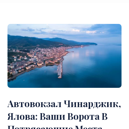
Автовокзал Чинарджик,
Ялова: Ваши Ворота В
Потрясающие Места