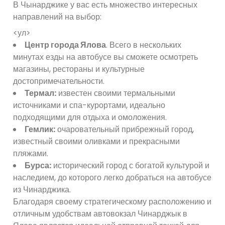
В Чынарджике у вас есть множество интересных
направлений на выбор:
<ул>
Центр города Ялова
. Всего в нескольких
минутах езды на автобусе вы сможете осмотреть
магазины, рестораны и культурные
достопримечательности.
Термал:
известен своими термальными
источниками и спа-курортами, идеально
подходящими для отдыха и омоложения.
Гемлик:
очаровательный прибрежный город,
известный своими оливками и прекрасными
пляжами.
Бурса:
исторический город с богатой культурой и
наследием, до которого легко добраться на автобусе
из Чинарджика.
Благодаря своему стратегическому расположению и
отличным удобствам автовокзал Чинарджык в