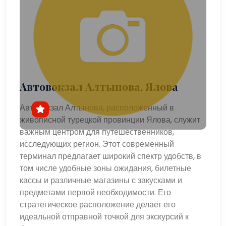
Автовокзал Алтынова, Ялова
Автовокзал Алтынова, расположенный в
живописной турецкой провинции Ялова, служит
важным центром для путешественников,
исследующих регион. Этот современный
терминал предлагает широкий спектр удобств, в
том числе удобные зоны ожидания, билетные
кассы и различные магазины с закусками и
предметами первой необходимости. Его
стратегическое расположение делает его
идеальной отправной точкой для экскурсий к