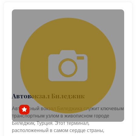
Автовокзал Биледжик
Автобусный вокзал Биледжика служит ключевым
транспортным узлом в живописном городе
Биледжик, Турция. Этот терминал,
расположенный в самом сердце страны,