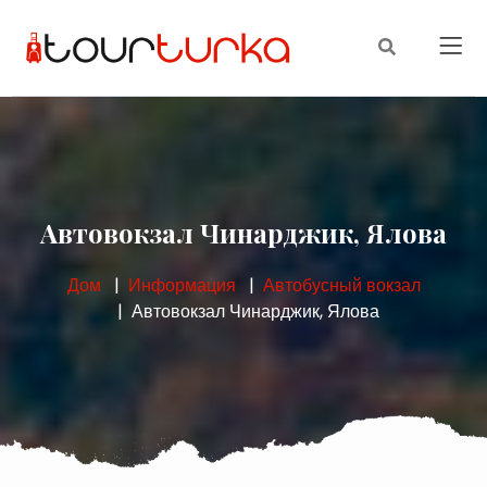
Автовокзал Чинарджик, Ялова
Дом
Информация
Автобусный вокзал
Автовокзал Чинарджик, Ялова