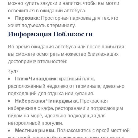
можно купить закуски и напитки, чтобы вы могли
освежиться в ожидании автобуса.
Парковка:
Просторная парковка для тех, кто
хочет подъехать к терминалу.
Информация Поблизости
Во время ожидания автобуса или после прибытия
вы сможете осмотреть множество близлежащих
достопримечательностей:
<ул>
Пляж Чинарджик:
красивый пляж,
расположенный недалеко от терминала, идеально
подходящий для отдыха или купания.
Набережная Чинарджыка.
Прекрасная
набережная с кафе, ресторанами и потрясающим
видом на море, идеально подходящая для
неторопливой прогулки.
Местные рынки.
Познакомьтесь с яркой местной
культурой, посетив близлежащие рынки, где можно