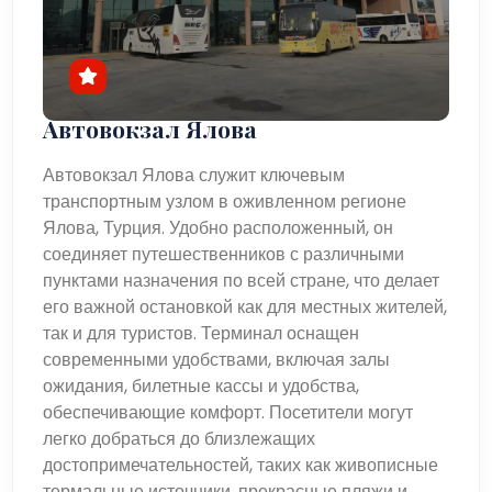
Автовокзал Ялова
Автовокзал Ялова служит ключевым
транспортным узлом в оживленном регионе
Ялова, Турция. Удобно расположенный, он
соединяет путешественников с различными
пунктами назначения по всей стране, что делает
его важной остановкой как для местных жителей,
так и для туристов. Терминал оснащен
современными удобствами, включая залы
ожидания, билетные кассы и удобства,
обеспечивающие комфорт. Посетители могут
легко добраться до близлежащих
достопримечательностей, таких как живописные
термальные источники, прекрасные пляжи и