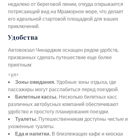
недалеко от береговой линии, откуда открывается
потрясающий вид на Мраморное море, что делает
его идеальной стартовой площадкой для ваших
приключений.
Удобства
Автовокзал Чинарджик оснащен рядом удобств,
призванных сделать путешествие еще более
приятным:
<ул>
Зоны ожидания.
Удобные зоны отдыха, где
пассажиры могут расслабиться перед поездкой.
Билетные кассы.
Несколько билетных касс
различных автобусных компаний обеспечивают
удобство и простоту планирования поездки.
Туалеты.
Путешественникам доступны чистые и
ухоженные туалеты.
Еда и напитки.
В близлежащих кафе и киосках