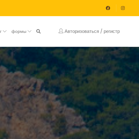
Авторизоваться / регистр
ог
формы