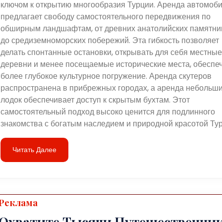
ключом к открытию многообразия Турции. Аренда автомоб
предлагает свободу самостоятельного передвижения по
обширным ландшафтам, от древних анатолийских памятни
до средиземноморских побережий. Эта гибкость позволяет
делать спонтанные остановки, открывать для себя местные
деревни и менее посещаемые исторические места, обеспе
более глубокое культурное погружение. Аренда скутеров
распространена в прибрежных городах, а аренда небольш
лодок обеспечивает доступ к скрытым бухтам. Этот
самостоятельный подход высоко ценится для подлинного
знакомства с богатым наследием и природной красотой Тур
Читать Далее
Реклама
Охватите Тысячи Путешественни