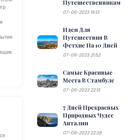
Путешественникам
игр
07-09-2023 19:13
я
Идеи Для
обытия
Путешествия В
Фетхие На 10 Дней
ищам.
07-09-2023 21:52
Самые Красивые
Места В Стамбуле
07-09-2023 22:13
7 Дней Прекрасных
Природных Чудес
Анталии
07-09-2023 22:28
ся