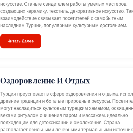
искусстве. Станьте свидетелем работы умелых мастеров,
создающих керамику, текстиль, декоративное искусство. Та
взаимодействие связывает посетителей с самобытным
наследием Турции, популярным культурным достоянием.
Читать Далее
Оздоровление И Отдых
Турция преуспевает в сфере оздоровления и отдыха, испол
древние традиции и богатые природные ресурсы. Посетите
могут насладиться культовым турецким хамамом, освящен
веками ритуалом очищения паром и массажем, идеально
подходящим для детоксикации и омоложения. Страна
располагает обильными лечебными термальными источник