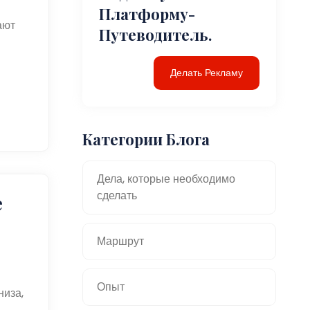
Платформу-
ают
Путеводитель.
Делать Рекламу
Категории Блога
Дела, которые необходимо
сделать
е
Маршрут
Опыт
иза,