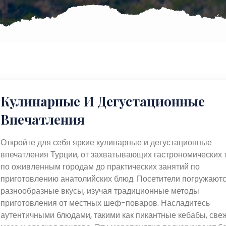
Кулинарные И Дегустационные
Впечатления
Откройте для себя яркие кулинарные и дегустационные
впечатления Турции, от захватывающих гастрономических 
по оживленным городам до практических занятий по
приготовлению анатолийских блюд. Посетители погружаютс
разнообразные вкусы, изучая традиционные методы
приготовления от местных шеф-поваров. Насладитесь
аутентичными блюдами, такими как пикантные кебабы, све