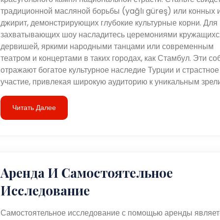
традиционной масляной борьбы (yağlı güreş) или конных 
джирит, демонстрирующих глубокие культурные корни. Для
захватывающих шоу насладитесь церемониями кружащихс
дервишей, яркими народными танцами или современным
театром и концертами в таких городах, как Стамбул. Эти с
отражают богатое культурное наследие Турции и страстное
участие, привлекая широкую аудиторию к уникальным зрел
Читать Далее
Аренда И Самостоятельное
Исследование
Самостоятельное исследование с помощью аренды являет