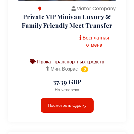
Viator Company
Private VIP Minivan Luxury &
Family Friendly Meet Transfer
Бесплатная
отмена
Прокат транспортных средств
Мин. Возраст
0
37.39 GBP
На человека
Посмотреть Сделку