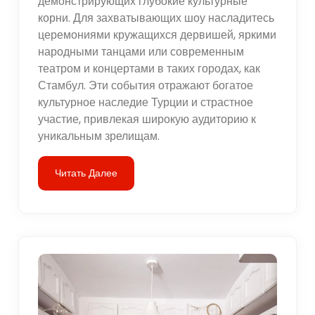
демонстрирующих глубокие культурные
корни. Для захватывающих шоу насладитесь
церемониями кружащихся дервишей, яркими
народными танцами или современным
театром и концертами в таких городах, как
Стамбул. Эти события отражают богатое
культурное наследие Турции и страстное
участие, привлекая широкую аудиторию к
уникальным зрелищам.
Читать Далее