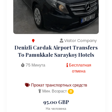
Viator Company
Denizli Cardak Airport Transfers
To Pamukkale Saraykoy Hotels
75 Минута
Бесплатная
отмена
Прокат транспортных средств
Мин. Возраст
0
95.00 GBP
На человека