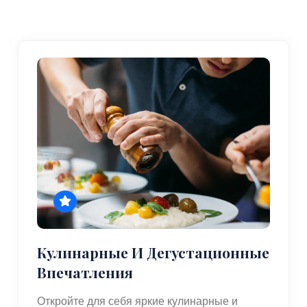
Кулинарные И Дегустационные
Впечатления
Откройте для себя яркие кулинарные и