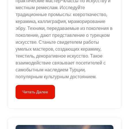
практические мастер-классы по искусству и
местным ремеслам. Исследуйте
традиционные промыслы: ковроткачество,
керамика, каллиграфия, мраморирование
эбру. Техники, передаваемые из поколения в
поколение, дают представление о турецком
искусстве. Станьте свидетелем работы
умелых мастеров, создающих керамику,
текстиль, декоративное искусство. Такое
взаимодействие связывает посетителей с
самобытным наследием Турции,
популярным культурным достоянием.
Читать Далее