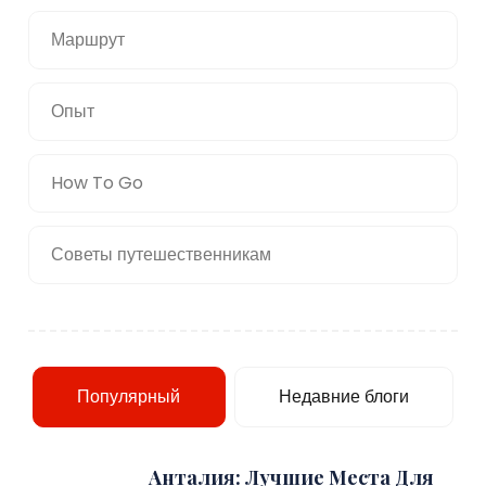
Маршрут
Опыт
How To Go
Советы путешественникам
Популярный
Недавние блоги
Анталия: Лучшие Места Для