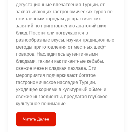
дегустационные впечатления Турции, от
захватывающих гастрономических туров по
оживленным городам до практических
занятий по приготовлению анатолийских
блюд. Посетители погружаются в
разнообразные вкусы, изучая традиционные
методы приготовления от местных шеф-
поваров. Насладитесь аутентичными
блюдами, такими как пикантные кебабы,
свежие мезе и сладкая пахлава. Эти
мероприятия подчеркивают богатое
гастрономическое наследие Турции,
уходящее корнями в культурный обмен и
свежие ингредиенты, предлагая глубокое
культурное понимание.
Читать Далее