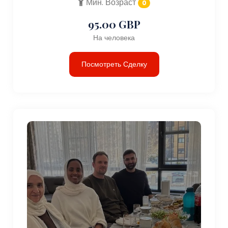
Мин. Возраст
0
95.00 GBP
На человека
Посмотреть Сделку