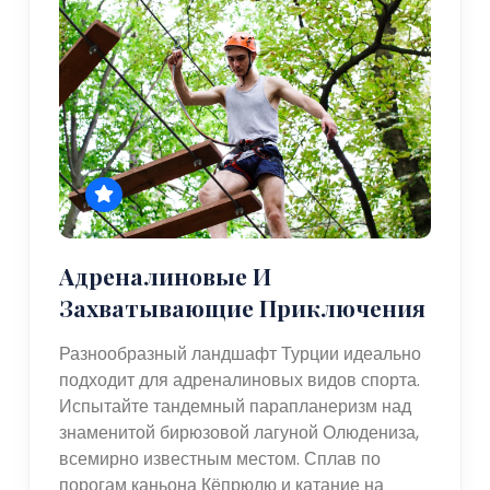
Адреналиновые И
Захватывающие Приключения
Разнообразный ландшафт Турции идеально
подходит для адреналиновых видов спорта.
Испытайте тандемный парапланеризм над
знаменитой бирюзовой лагуной Олюдениза,
всемирно известным местом. Сплав по
порогам каньона Кёпрюлю и катание на