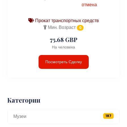
отмена
Прокат транспортных средств
Мин. Возраст
0
75.68 GBP
На человека
Посмотреть Сделку
Категории
Музеи
187