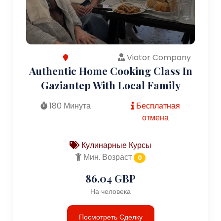
Viator Company
Authentic Home Cooking Class In
Gaziantep With Local Family
180 Минута
Бесплатная
отмена
Кулинарные Курсы
Мин. Возраст
0
86.04 GBP
На человека
Посмотреть Сделку