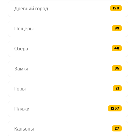
Древний город
120
Пещеры
99
Озера
48
Замки
85
Горы
21
Пляжи
1257
Каньоны
27