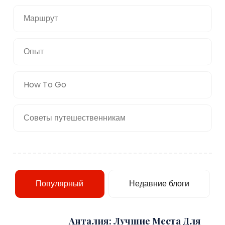
Маршрут
Опыт
How To Go
Советы путешественникам
Популярный
Недавние блоги
Анталия: Лучшие Места Для