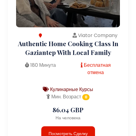
Viator Company
Authentic Home Cooking Class In
Gaziantep With Local Family
180 Минута
Бесплатная
отмена
Кулинарные Курсы
Мин. Возраст
0
86.04 GBP
На человека
Посмотреть Сделку