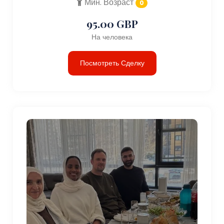
Мин. Возраст
0
95.00 GBP
На человека
Посмотреть Сделку