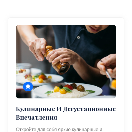
Кулинарные И Дегустационные
Впечатления
Откройте для себя яркие кулинарные и