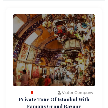
Viator Company
Private Tour Of Istanbul With
Famous Grand Bazaar