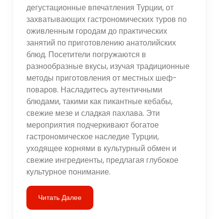
дегустационные впечатления Турции, от
захватывающих гастрономических туров по
оживленным городам до практических
занятий по приготовлению анатолийских
блюд. Посетители погружаются в
разнообразные вкусы, изучая традиционные
методы приготовления от местных шеф-
поваров. Насладитесь аутентичными
блюдами, такими как пикантные кебабы,
свежие мезе и сладкая пахлава. Эти
мероприятия подчеркивают богатое
гастрономическое наследие Турции,
уходящее корнями в культурный обмен и
свежие ингредиенты, предлагая глубокое
культурное понимание.
Читать Далее