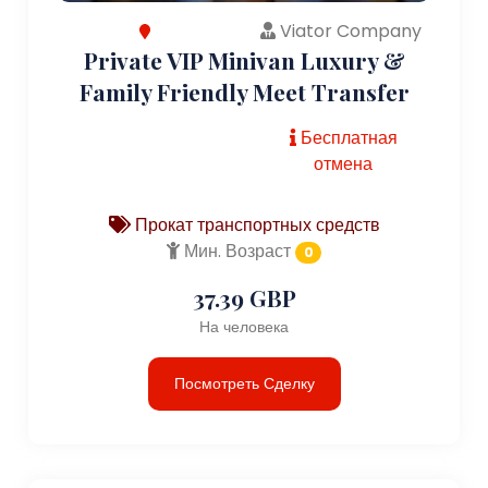
Viator Company
Private VIP Minivan Luxury &
Family Friendly Meet Transfer
Бесплатная
отмена
Прокат транспортных средств
Мин. Возраст
0
37.39 GBP
На человека
Посмотреть Сделку