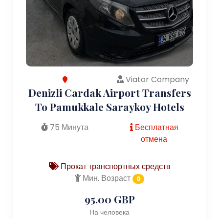
Viator Company
Denizli Cardak Airport Transfers
To Pamukkale Saraykoy Hotels
75 Минута
Бесплатная
отмена
Прокат транспортных средств
Мин. Возраст
0
95.00 GBP
На человека