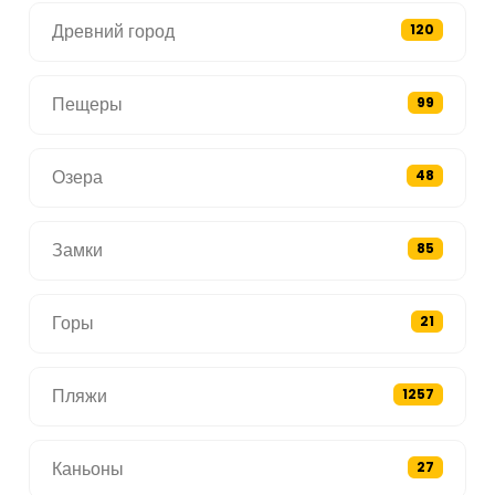
Древний город
120
Пещеры
99
Озера
48
Замки
85
Горы
21
Пляжи
1257
Каньоны
27