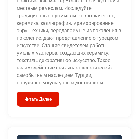
практические мастер-классы по искусству и
местным ремеслам. Исследуйте
традиционные промыслы: ковроткачество,
керамика, каллиграфия, мраморирование
эбру. Техники, передаваемые из поколения в
поколение, дают представление о турецком
искусстве. Станьте свидетелем работы
умелых мастеров, создающих керамику,
текстиль, декоративное искусство. Такое
взаимодействие связывает посетителей с
самобытным наследием Турции,
популярным культурным достоянием.
Читать Далее