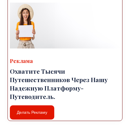
Реклама
Охватите Тысячи
Путешественников Через Нашу
Надежную Платформу-
Путеводитель.
Делать Рекламу