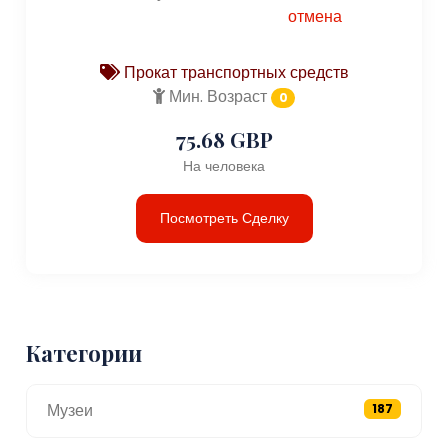
отмена
Прокат транспортных средств
Мин. Возраст
0
75.68 GBP
На человека
Посмотреть Сделку
Категории
Музеи
187