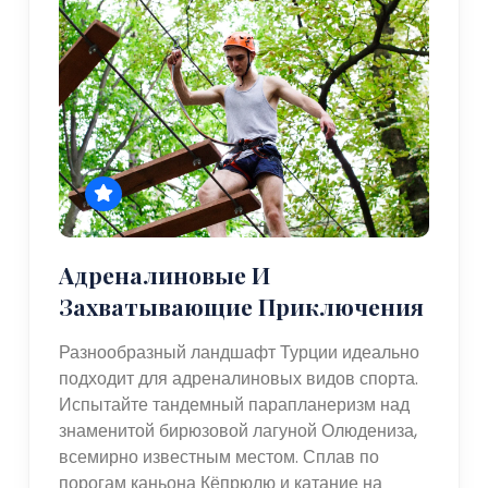
Адреналиновые И
Захватывающие Приключения
Разнообразный ландшафт Турции идеально
подходит для адреналиновых видов спорта.
Испытайте тандемный парапланеризм над
знаменитой бирюзовой лагуной Олюдениза,
всемирно известным местом. Сплав по
порогам каньона Кёпрюлю и катание на