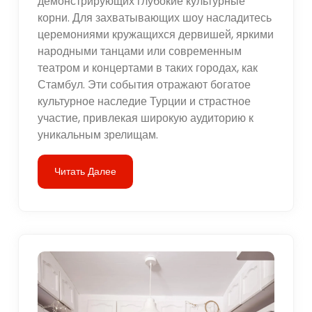
демонстрирующих глубокие культурные
корни. Для захватывающих шоу насладитесь
церемониями кружащихся дервишей, яркими
народными танцами или современным
театром и концертами в таких городах, как
Стамбул. Эти события отражают богатое
культурное наследие Турции и страстное
участие, привлекая широкую аудиторию к
уникальным зрелищам.
Читать Далее