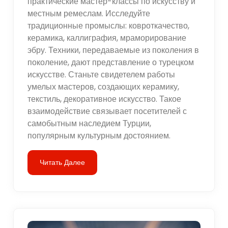
практические мастер-классы по искусству и
местным ремеслам. Исследуйте
традиционные промыслы: ковроткачество,
керамика, каллиграфия, мраморирование
эбру. Техники, передаваемые из поколения в
поколение, дают представление о турецком
искусстве. Станьте свидетелем работы
умелых мастеров, создающих керамику,
текстиль, декоративное искусство. Такое
взаимодействие связывает посетителей с
самобытным наследием Турции,
популярным культурным достоянием.
Читать Далее