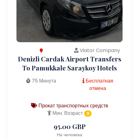
Viator Company
Denizli Cardak Airport Transfers
To Pamukkale Saraykoy Hotels
75 Минута
Бесплатная
отмена
Прокат транспортных средств
Мин. Возраст
0
95.00 GBP
На человека