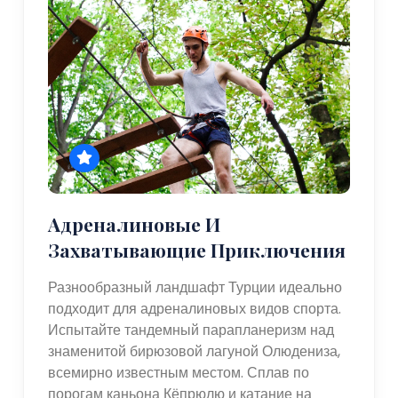
Адреналиновые И
Захватывающие Приключения
Разнообразный ландшафт Турции идеально
подходит для адреналиновых видов спорта.
Испытайте тандемный парапланеризм над
знаменитой бирюзовой лагуной Олюдениза,
всемирно известным местом. Сплав по
порогам каньона Кёпрюлю и катание на