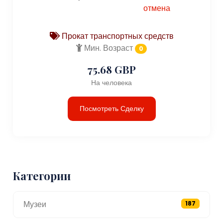
отмена
Прокат транспортных средств
Мин. Возраст
0
75.68 GBP
На человека
Посмотреть Сделку
Категории
Музеи
187