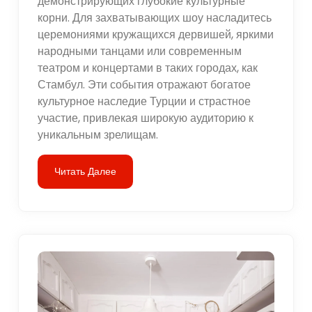
демонстрирующих глубокие культурные
корни. Для захватывающих шоу насладитесь
церемониями кружащихся дервишей, яркими
народными танцами или современным
театром и концертами в таких городах, как
Стамбул. Эти события отражают богатое
культурное наследие Турции и страстное
участие, привлекая широкую аудиторию к
уникальным зрелищам.
Читать Далее