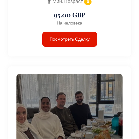
Мин. Возраст
0
95.00 GBP
На человека
Посмотреть Сделку