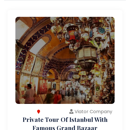
Viator Company
Private Tour Of Istanbul With
Famous Grand Bazaar