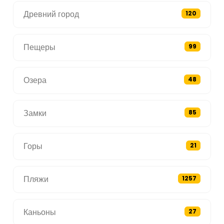
Древний город
120
Пещеры
99
Озера
48
Замки
85
Горы
21
Пляжи
1257
Каньоны
27