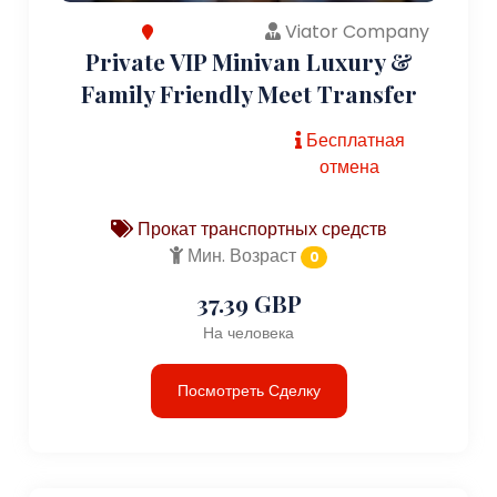
Viator Company
Private VIP Minivan Luxury &
Family Friendly Meet Transfer
Бесплатная
отмена
Прокат транспортных средств
Мин. Возраст
0
37.39 GBP
На человека
Посмотреть Сделку