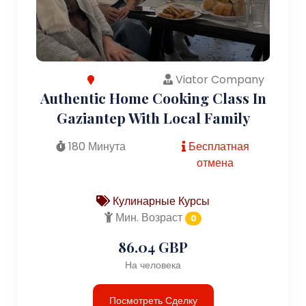
Viator Company
Authentic Home Cooking Class In
Gaziantep With Local Family
180 Минута
Бесплатная
отмена
Кулинарные Курсы
Мин. Возраст
0
86.04 GBP
На человека
Посмотреть Сделку