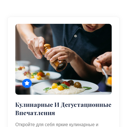
Кулинарные И Дегустационные
Впечатления
Откройте для себя яркие кулинарные и