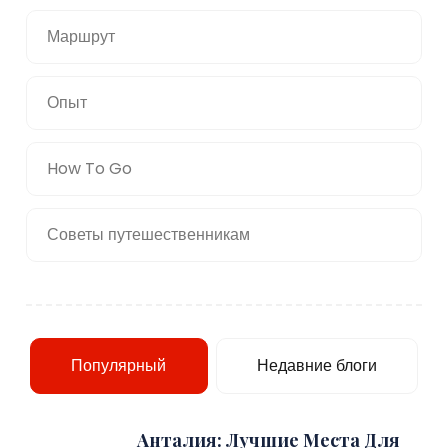
Маршрут
Опыт
How To Go
Советы путешественникам
Популярный
Недавние блоги
Анталия: Лучшие Места Для