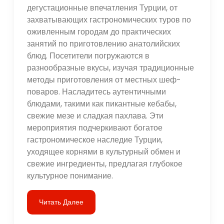
дегустационные впечатления Турции, от
захватывающих гастрономических туров по
оживленным городам до практических
занятий по приготовлению анатолийских
блюд. Посетители погружаются в
разнообразные вкусы, изучая традиционные
методы приготовления от местных шеф-
поваров. Насладитесь аутентичными
блюдами, такими как пикантные кебабы,
свежие мезе и сладкая пахлава. Эти
мероприятия подчеркивают богатое
гастрономическое наследие Турции,
уходящее корнями в культурный обмен и
свежие ингредиенты, предлагая глубокое
культурное понимание.
Читать Далее