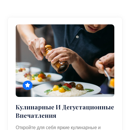
Кулинарные И Дегустационные
Впечатления
Откройте для себя яркие кулинарные и