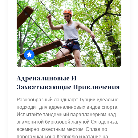
Адреналиновые И
Захватывающие Приключения
Разнообразный ландшафт Турции идеально
подходит для адреналиновых видов спорта.
Испытайте тандемный парапланеризм над
знаменитой бирюзовой лагуной Олюдениза,
всемирно известным местом. Сплав по
порогам каньона Кёпрюлю и катание на