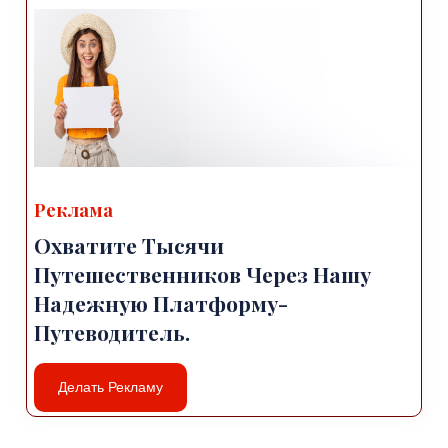
Реклама
Охватите Тысячи
Путешественников Через Нашу
Надежную Платформу-
Путеводитель.
Делать Рекламу