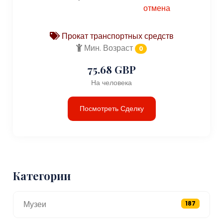
отмена
Прокат транспортных средств
Мин. Возраст
0
75.68 GBP
На человека
Посмотреть Сделку
Категории
Музеи
187