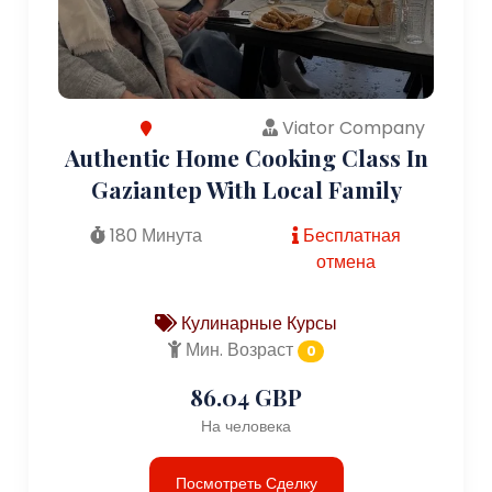
Viator Company
Authentic Home Cooking Class In
Gaziantep With Local Family
180 Минута
Бесплатная
отмена
Кулинарные Курсы
Мин. Возраст
0
86.04 GBP
На человека
Посмотреть Сделку