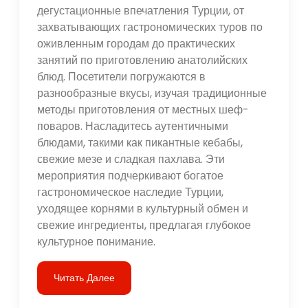
дегустационные впечатления Турции, от
захватывающих гастрономических туров по
оживленным городам до практических
занятий по приготовлению анатолийских
блюд. Посетители погружаются в
разнообразные вкусы, изучая традиционные
методы приготовления от местных шеф-
поваров. Насладитесь аутентичными
блюдами, такими как пикантные кебабы,
свежие мезе и сладкая пахлава. Эти
мероприятия подчеркивают богатое
гастрономическое наследие Турции,
уходящее корнями в культурный обмен и
свежие ингредиенты, предлагая глубокое
культурное понимание.
Читать Далее