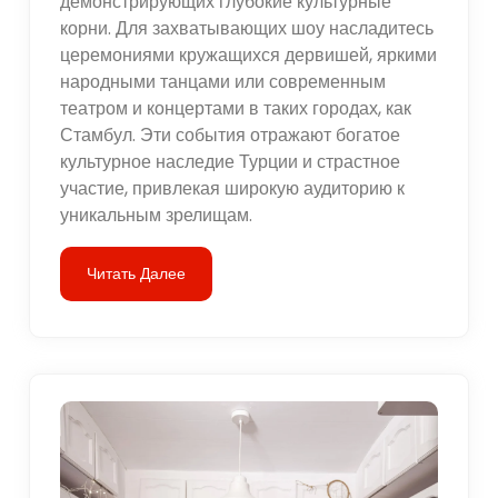
демонстрирующих глубокие культурные
корни. Для захватывающих шоу насладитесь
церемониями кружащихся дервишей, яркими
народными танцами или современным
театром и концертами в таких городах, как
Стамбул. Эти события отражают богатое
культурное наследие Турции и страстное
участие, привлекая широкую аудиторию к
уникальным зрелищам.
Читать Далее