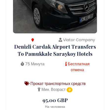
Viator Company
Denizli Cardak Airport Transfers
To Pamukkale Saraykoy Hotels
75 Минута
Бесплатная
отмена
Прокат транспортных средств
Мин. Возраст
0
95.00 GBP
На человека