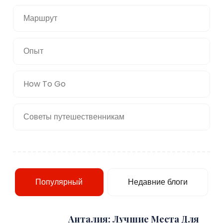
Маршрут
Опыт
How To Go
Советы путешественникам
Популярный
Недавние блоги
Анталия: Лучшие Места Для