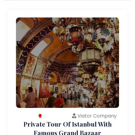
Viator Company
Private Tour Of Istanbul With
Famous Grand Bazaar