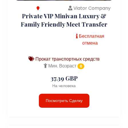
Viator Company
Private VIP Minivan Luxury &
Family Friendly Meet Transfer
Бесплатная
отмена
Прокат транспортных средств
Мин. Возраст
0
37.39 GBP
На человека
Посмотреть Сделку