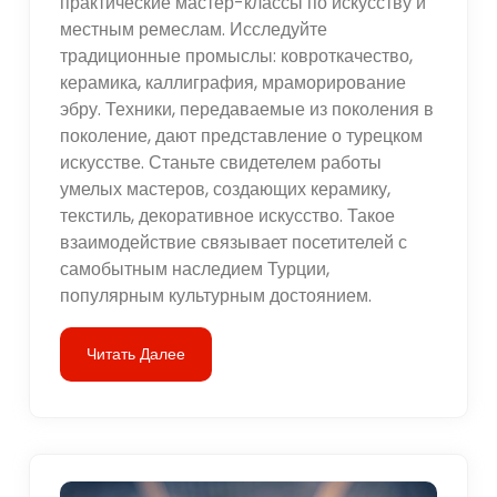
практические мастер-классы по искусству и
местным ремеслам. Исследуйте
традиционные промыслы: ковроткачество,
керамика, каллиграфия, мраморирование
эбру. Техники, передаваемые из поколения в
поколение, дают представление о турецком
искусстве. Станьте свидетелем работы
умелых мастеров, создающих керамику,
текстиль, декоративное искусство. Такое
взаимодействие связывает посетителей с
самобытным наследием Турции,
популярным культурным достоянием.
Читать Далее