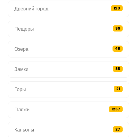
Древний город
120
Пещеры
99
Озера
48
Замки
85
Горы
21
Пляжи
1257
Каньоны
27