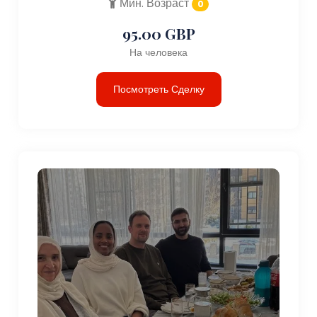
Мин. Возраст
0
95.00 GBP
На человека
Посмотреть Сделку