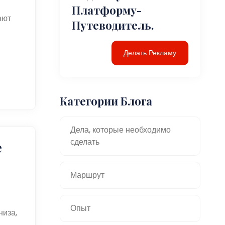
Платформу-
ают
Путеводитель.
Делать Рекламу
Категории Блога
Дела, которые необходимо
сделать
е
Маршрут
Опыт
иза,