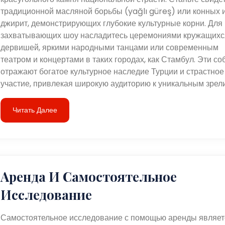
традиционной масляной борьбы (yağlı güreş) или конных 
джирит, демонстрирующих глубокие культурные корни. Для
захватывающих шоу насладитесь церемониями кружащихс
дервишей, яркими народными танцами или современным
театром и концертами в таких городах, как Стамбул. Эти с
отражают богатое культурное наследие Турции и страстное
участие, привлекая широкую аудиторию к уникальным зрел
Читать Далее
Аренда И Самостоятельное
Исследование
Самостоятельное исследование с помощью аренды являет