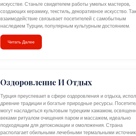
искусстве. Станьте свидетелем работы умелых мастеров,
создающих керамику, текстиль, декоративное искусство. Та
взаимодействие связывает посетителей с самобытным
наследием Турции, популярным культурным достоянием.
Читать Далее
Оздоровление И Отдых
Турция преуспевает в сфере оздоровления и отдыха, испол
древние традиции и богатые природные ресурсы. Посетите
могут насладиться культовым турецким хамамом, освящен
веками ритуалом очищения паром и массажем, идеально
подходящим для детоксикации и омоложения. Страна
располагает обильными лечебными термальными источник