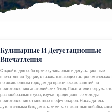
Кулинарные И Дегустационные
Впечатления
Откройте для себя яркие кулинарные и дегустационные
впечатления Турции, от захватывающих гастрономических 
по оживленным городам до практических занятий по
приготовлению анатолийских блюд. Посетители погружаютс
разнообразные вкусы, изучая традиционные методы
приготовления от местных шеф-поваров. Насладитесь
аутентичными блюдами, такими как пикантные кебабы, све