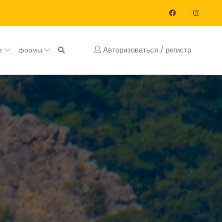
Авторизоваться / регистр
ог
формы