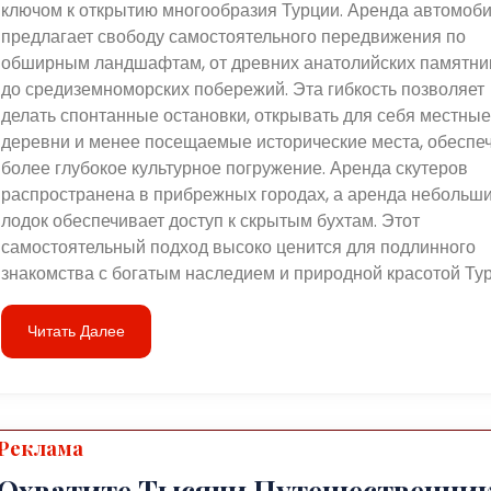
ключом к открытию многообразия Турции. Аренда автомоб
предлагает свободу самостоятельного передвижения по
обширным ландшафтам, от древних анатолийских памятни
до средиземноморских побережий. Эта гибкость позволяет
делать спонтанные остановки, открывать для себя местные
деревни и менее посещаемые исторические места, обеспе
более глубокое культурное погружение. Аренда скутеров
распространена в прибрежных городах, а аренда небольш
лодок обеспечивает доступ к скрытым бухтам. Этот
самостоятельный подход высоко ценится для подлинного
знакомства с богатым наследием и природной красотой Тур
Читать Далее
Реклама
Охватите Тысячи Путешественни