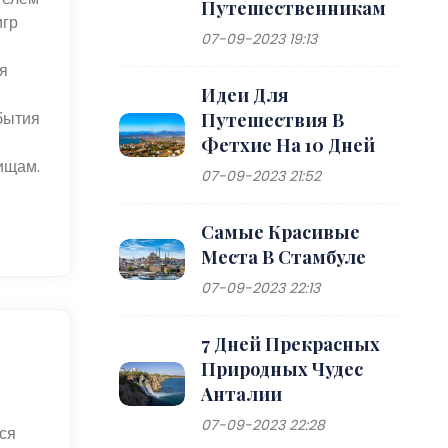
Путешественникам
игр
07-09-2023 19:13
я
Идеи Для
обытия
Путешествия В
Фетхие На 10 Дней
ищам.
07-09-2023 21:52
Самые Красивые
Места В Стамбуле
07-09-2023 22:13
7 Дней Прекрасных
Природных Чудес
Анталии
07-09-2023 22:28
ся