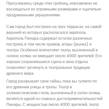
Прогуливаясь среди этих гробниц, невозможно не
восхищаться их огромными размерами и тщательно
продуманными украшениями.
Сам город был построен на трех террасах, на самой
верхней из которых располагался акрополь.
Акрополь Пинара содержал остатки различных
построек, в том числе храмов, агоры (рынка) и
театра. Особенно впечатляет театр, высеченный в
склоне холма: он вмещает около 4000 зрителей. Его
хорошо сохранившаяся сцена и зона отдыха
позволяют заглянуть в театральные традиции
древнего мира.
Город раскрывает свои тайны, пока вы гуляете по
его древним улицы и тропы. Театр в
эллинистическом стиле, высеченный в склон холма,
является одной из главных достопримечательностей
Пинары. С мощностью около 4000 зрителей, театр