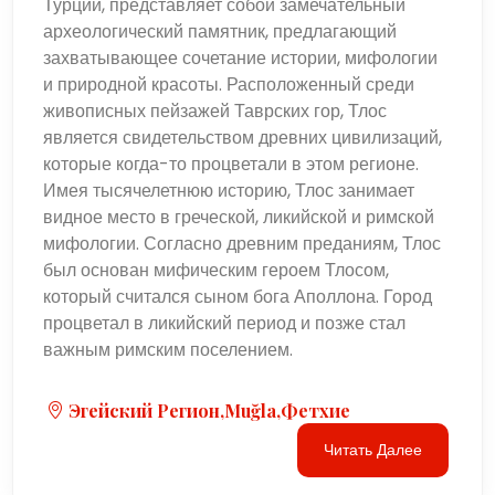
Турции, представляет собой замечательный
археологический памятник, предлагающий
захватывающее сочетание истории, мифологии
и природной красоты. Расположенный среди
живописных пейзажей Таврских гор, Тлос
является свидетельством древних цивилизаций,
которые когда-то процветали в этом регионе.
Имея тысячелетнюю историю, Тлос занимает
видное место в греческой, ликийской и римской
мифологии. Согласно древним преданиям, Тлос
был основан мифическим героем Тлосом,
который считался сыном бога Аполлона. Город
процветал в ликийский период и позже стал
важным римским поселением.
Эгейский Регион,Muğla,Фетхие
Читать Далее