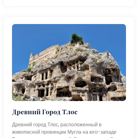
Древний Город Тлос
Древний город Тлос, расположенный в
живописной провинции Мугла на юго-западе