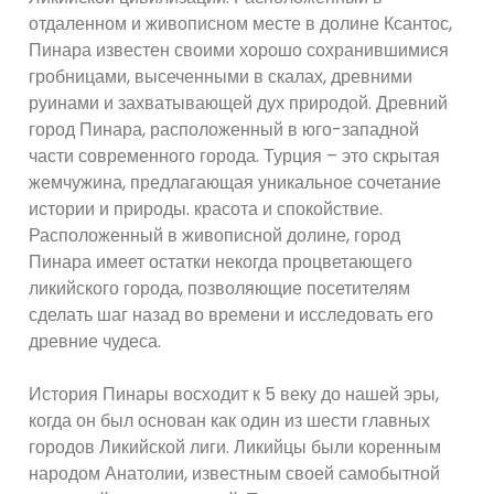
отдаленном и живописном месте в долине Ксантос,
Пинара известен своими хорошо сохранившимися
гробницами, высеченными в скалах, древними
руинами и захватывающей дух природой. Древний
город Пинара, расположенный в юго-западной
части современного города. Турция – это скрытая
жемчужина, предлагающая уникальное сочетание
истории и природы. красота и спокойствие.
Расположенный в живописной долине, город
Пинара имеет остатки некогда процветающего
ликийского города, позволяющие посетителям
сделать шаг назад во времени и исследовать его
древние чудеса.
История Пинары восходит к 5 веку до нашей эры,
когда он был основан как один из шести главных
городов Ликийской лиги. Ликийцы были коренным
народом Анатолии, известным своей самобытной