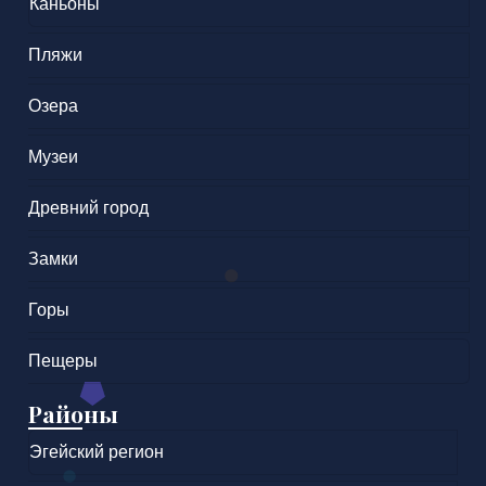
Каньоны
Пляжи
Озера
Музеи
Древний город
Замки
Горы
Пещеры
Районы
Эгейский регион