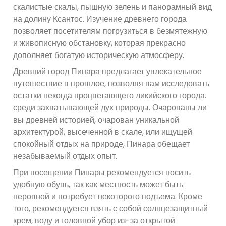
скалистые скалы, пышную зелень и панорамный вид
на долину Ксантос. Изучение древнего города
позволяет посетителям погрузиться в безмятежную
и живописную обстановку, которая прекрасно
дополняет богатую историческую атмосферу.
Древний город Пинара предлагает увлекательное
путешествие в прошлое, позволяя вам исследовать
остатки некогда процветающего ликийского города.
среди захватывающей дух природы. Очарованы ли
вы древней историей, очарован уникальной
архитектурой, высеченной в скале, или ищущей
спокойный отдых на природе, Пинара обещает
незабываемый отдых опыт.
При посещении Пинары рекомендуется носить
удобную обувь, так как местность может быть
неровной и потребует некоторого подъема. Кроме
того, рекомендуется взять с собой солнцезащитный
крем, воду и головной убор из-за открытой