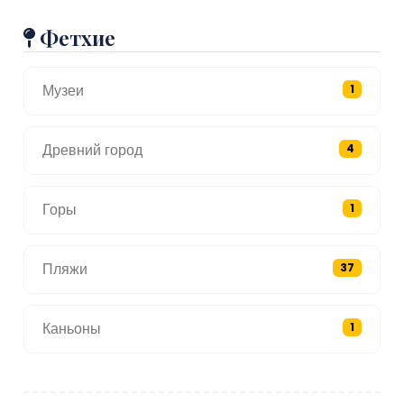
Фетхие
Музеи
1
Древний город
4
Горы
1
Пляжи
37
Каньоны
1