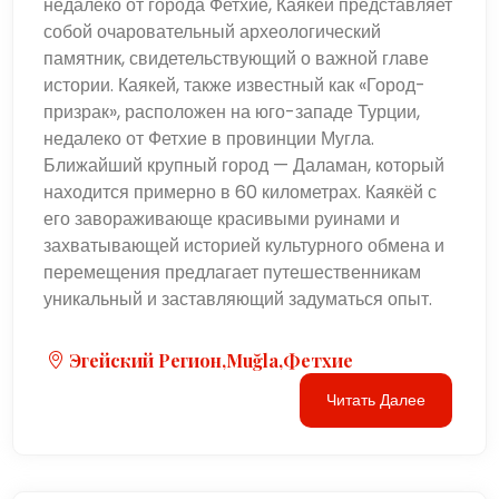
недалеко от города Фетхие, Каякёй представляет
собой очаровательный археологический
памятник, свидетельствующий о важной главе
истории. Каякей, также известный как «Город-
призрак», расположен на юго-западе Турции,
недалеко от Фетхие в провинции Мугла.
Ближайший крупный город — Даламан, который
находится примерно в 60 километрах. Каякёй с
его завораживающе красивыми руинами и
захватывающей историей культурного обмена и
перемещения предлагает путешественникам
уникальный и заставляющий задуматься опыт.
Эгейский Регион,Muğla,Фетхие
Читать Далее