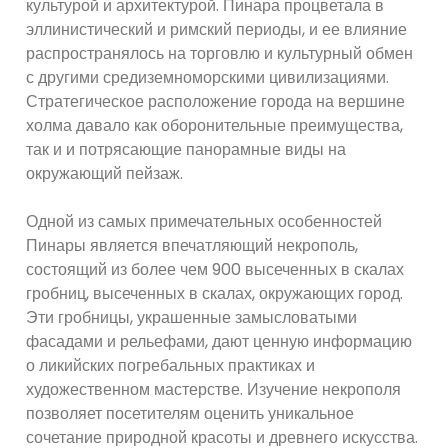
культурой и архитектурой. Пинара процветала в
эллинистический и римский периоды, и ее влияние
распространялось на торговлю и культурный обмен
с другими средиземноморскими цивилизациями.
Стратегическое расположение города на вершине
холма давало как оборонительные преимущества,
так и и потрясающие панорамные виды на
окружающий пейзаж.
Одной из самых примечательных особенностей
Пинары является впечатляющий некрополь,
состоящий из более чем 900 высеченных в скалах
гробниц, высеченных в скалах, окружающих город.
Эти гробницы, украшенные замысловатыми
фасадами и рельефами, дают ценную информацию
о ликийских погребальных практиках и
художественном мастерстве. Изучение некрополя
позволяет посетителям оценить уникальное
сочетание природной красоты и древнего искусства.