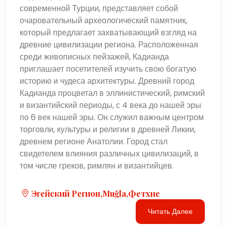
современной Турции, представляет собой
очаровательный археологический памятник,
который предлагает захватывающий взгляд на
древние цивилизации региона. Расположенная
среди живописных пейзажей, Кадианда
приглашает посетителей изучить свою богатую
историю и чудеса архитектуры. Древний город
Кадианда процветал в эллинистический, римский
и византийский периоды, с 4 века до нашей эры
по 6 век нашей эры. Он служил важным центром
торговли, культуры и религии в древней Ликии,
древнем регионе Анатолии. Город стал
свидетелем влияния различных цивилизаций, в
том числе греков, римлян и византийцев.
Эгейский Регион,Muğla,Фетхие
Читать Далее