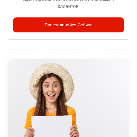
клиентов.
Присоединяйся Сейчас