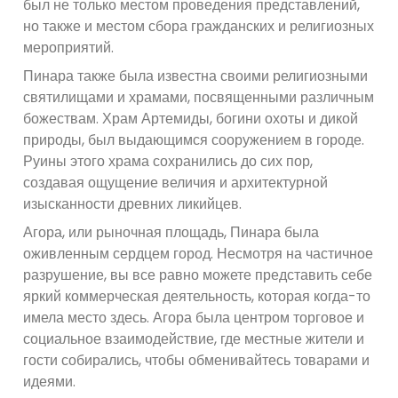
был не только местом проведения представлений,
но также и местом сбора гражданских и религиозных
мероприятий.
Пинара также была известна своими религиозными
святилищами и храмами, посвященными различным
божествам. Храм Артемиды, богини охоты и дикой
природы, был выдающимся сооружением в городе.
Руины этого храма сохранились до сих пор,
создавая ощущение величия и архитектурной
изысканности древних ликийцев.
Агора, или рыночная площадь, Пинара была
оживленным сердцем город. Несмотря на частичное
разрушение, вы все равно можете представить себе
яркий коммерческая деятельность, которая когда-то
имела место здесь. Агора была центром торговое и
социальное взаимодействие, где местные жители и
гости собирались, чтобы обменивайтесь товарами и
идеями.