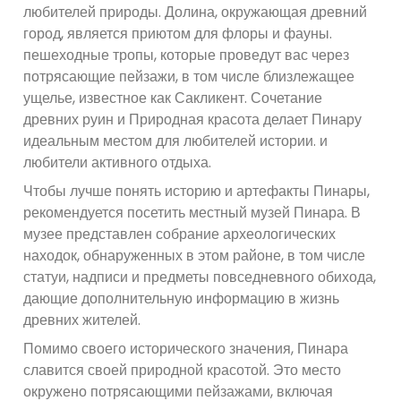
любителей природы. Долина, окружающая древний
город, является приютом для флоры и фауны.
пешеходные тропы, которые проведут вас через
потрясающие пейзажи, в том числе близлежащее
ущелье, известное как Сакликент. Сочетание
древних руин и Природная красота делает Пинару
идеальным местом для любителей истории. и
любители активного отдыха.
Чтобы лучше понять историю и артефакты Пинары,
рекомендуется посетить местный музей Пинара. В
музее представлен собрание археологических
находок, обнаруженных в этом районе, в том числе
статуи, надписи и предметы повседневного обихода,
дающие дополнительную информацию в жизнь
древних жителей.
Помимо своего исторического значения, Пинара
славится своей природной красотой. Это место
окружено потрясающими пейзажами, включая