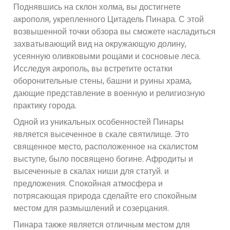
Поднявшись на склон холма, вы достигнете
акрополя, укрепленного Цитадель Пинара. С этой
возвышенной точки обзора вы сможете насладиться
захватывающий вид на окружающую долину,
усеянную оливковыми рощами и сосновые леса.
Исследуя акрополь, вы встретите остатки
оборонительные стены, башни и руины храма,
дающие представление в военную и религиозную
практику города.
Одной из уникальных особенностей Пинары
является высеченное в скале святилище. Это
священное место, расположенное на скалистом
выступе, было посвящено богине. Афродиты и
высеченные в скалах ниши для статуй. и
предложения. Спокойная атмосфера и
потрясающая природа сделайте его спокойным
местом для размышлений и созерцания.
Пинара также является отличным местом для