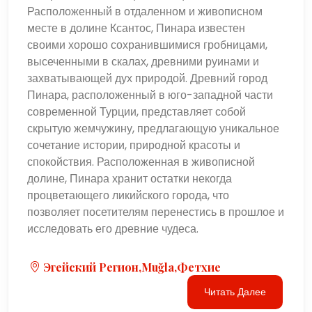
Расположенный в отдаленном и живописном
месте в долине Ксантос, Пинара известен
своими хорошо сохранившимися гробницами,
высеченными в скалах, древними руинами и
захватывающей дух природой. Древний город
Пинара, расположенный в юго-западной части
современной Турции, представляет собой
скрытую жемчужину, предлагающую уникальное
сочетание истории, природной красоты и
спокойствия. Расположенная в живописной
долине, Пинара хранит остатки некогда
процветающего ликийского города, что
позволяет посетителям перенестись в прошлое и
исследовать его древние чудеса.
Эгейский Регион,Muğla,Фетхие
Читать Далее