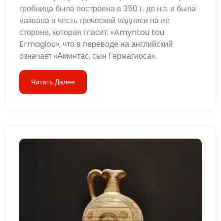
гробница была построена в 350 г. до н.э. и была
названа в честь греческой надписи на ее
стороне, которая гласит: «Amyntou tou
Ermagiou», что в переводе на английский
означает «Аминтас, сын Гермагиоса».
Читать Далее