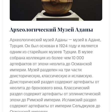
Археологический Музей Аданы
Археологический музей Аданы — музей в Адане,
Турция. Он был основан в 1924 году и является
одним из старейших музеев Турции. В музее
собрана коллекция из более чем 10 000
артефактов от эпохи неолита до Османской
империи. Музей разделен на три части:
доисторическую, классическую и исламскую.
Доисторический раздел содержит артефакты от
неолита до бронзового века. Классический
раздел содержит артефакты от эллинистической
эпохи до Римской империи. Исламский раздел
содержит артефакты от империи Сельджуков до
Османской империи.