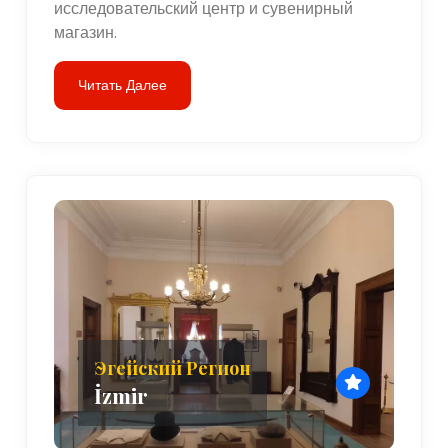
исследовательский центр и сувенирный
магазин.
Читать Далее
Эгейский Регион
İzmir