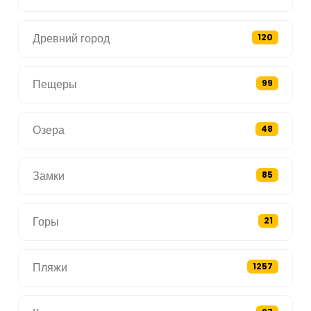
Древний город
120
Пещеры
99
Озера
48
Замки
85
Горы
21
Пляжи
1257