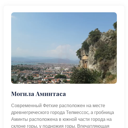
Могила Аминтаса
Современный Фетхие расположен на месте
древнегреческого города Телмессос, а гробница
Аминты расположена в южной части города на
склоне горы, у подножия горы. Впечатляющая