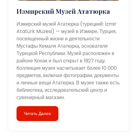
Измирский Музей Ататюрка
Измирский музей Ататюрка (турецкий: İzmir
Atatürk Müzesi) — музей в Измире, Турция,
посвященный жизни и деятельности
Мустафы Кемаля Ататюрка, основателя
Турецкой Республики. Музей расположен в
районе Конак и был открыт в 1927 году.
Коллекция музея насчитывает более 10 000
предметов, включая фотографии, документы
и личные вещи Ататюрка. В музее также есть
библиотека, исследовательский центр и
сувенирный магазин.
Читать Далее