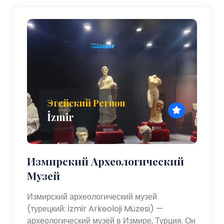
Эгейский Регион
İzmir
Измирский Археологический
Музей
Измирский археологический музей
(турецкий: İzmir Arkeoloji Müzesi) —
археологический музей в Измире, Турция. Он