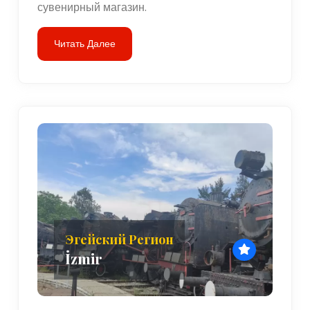
сувенирный магазин.
Читать Далее
Эгейский Регион
İzmir