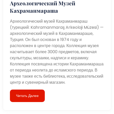
Археологический Музей
Кахраманмараша
Археологический музей Кахраманмараш
(турецкий: Kahramanmaraş Arkeoloji Müzesi) —
археологический музей в Кахраманмараше,
Турция. Он был основан в 1974 году и
расположен в центре города. Коллекция музея
насчитывает более 3000 предметов, включая
скульптуры, мозаики, надписи и керамику.
Коллекция посвящена истории Кахраманмараша
от периода неолита до исламского периода. В
музее также есть библиотека, исследовательский
центр и сувенирный магазин.
Читать Далее