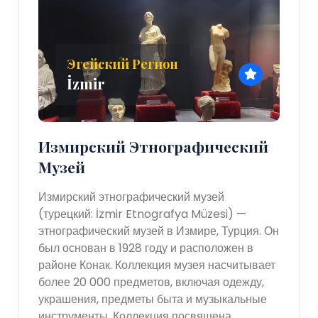
Эгейский Регион
İzmir
Измирский Этнографический
Музей
Измирский этнографический музей
(турецкий: İzmir Etnografya Müzesi) —
этнографический музей в Измире, Турция. Он
был основан в 1928 году и расположен в
районе Конак. Коллекция музея насчитывает
более 20 000 предметов, включая одежду,
украшения, предметы быта и музыкальные
инструменты. Коллекция посвящена