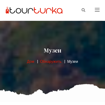
Музеи
Дом
Обнаружить
Музеи