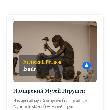
Эгейский Регион
İzmir
Измирский Музей Игрушек
Измирский музей игрушек (турецкий: İzmir
Oyuncak Müzesi) — музей игрушек в