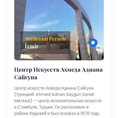
Эгейский Регион
İzmir
Центр Искусств Ахмеда Аднана
Сайгуна
Центр искусств Ахмеда Аднана Сайгуна
(турецкий: Ahmed Adnan Saygun Sanat
Merkezi) — центр исполнительских искусств
в Стамбуле, Турция. Он расположен в
районе Кадыкёй и был основан в 1970 году.