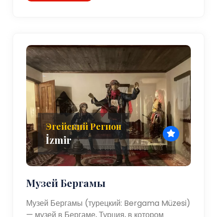
Эгейский Регион
İzmir
Музей Бергамы
Музей Бергамы (турецкий: Bergama Müzesi)
— музей в Бергаме, Турция, в котором