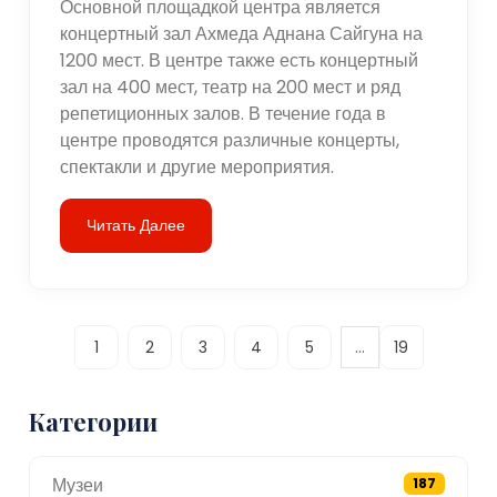
Основной площадкой центра является
концертный зал Ахмеда Аднана Сайгуна на
1200 мест. В центре также есть концертный
зал на 400 мест, театр на 200 мест и ряд
репетиционных залов. В течение года в
центре проводятся различные концерты,
спектакли и другие мероприятия.
Читать Далее
...
1
2
3
4
5
19
Категории
Музеи
187