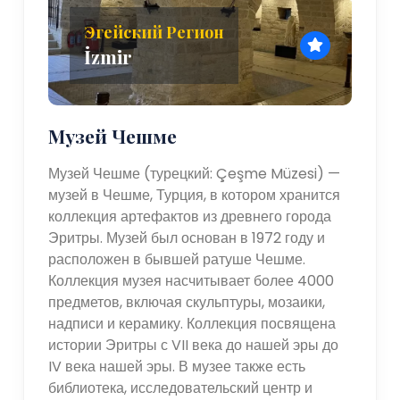
Эгейский Регион
İzmir
Музей Чешме
Музей Чешме (турецкий: Çeşme Müzesi) —
музей в Чешме, Турция, в котором хранится
коллекция артефактов из древнего города
Эритры. Музей был основан в 1972 году и
расположен в бывшей ратуше Чешме.
Коллекция музея насчитывает более 4000
предметов, включая скульптуры, мозаики,
надписи и керамику. Коллекция посвящена
истории Эритры с VII века до нашей эры до
IV века нашей эры. В музее также есть
библиотека, исследовательский центр и