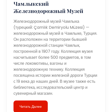
Чамлыкский
Железнодорожный Музей
Железнодорожный музей Чамлыка
(турецкий: Çamlık Demiryolu Müzesi) —
железнодорожный музей в Чамлыке, Турция.
Он расположен на территории бывшей
железнодорожной станции Чамлык,
построенной в 1907 году. Коллекция музея
насчитывает более 500 предметов, в том
числе локомотивы, вагоны и
железнодорожную технику. Коллекция
посвящена истории железной дороги Турции
с 19 века до наших дней. В музее также есть
библиотека, исследовательский центр и
сувенирный магазин.
Читать Далее