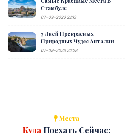
Самые Красивые Места В
Стамбуле
07-09-2023 22:13
7 Дней Прекрасных
Природных Чудес Анталии
07-09-2023 22:28
Места
Куда
Поехать Сейчас: