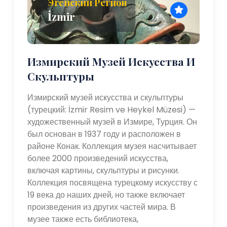
Эгейский Регион
İzmir
Измирский Музей Искусства И
Скульптуры
Измирский музей искусства и скульптуры
(турецкий: İzmir Resim ve Heykel Müzesi) —
художественный музей в Измире, Турция. Он
был основан в 1937 году и расположен в
районе Конак. Коллекция музея насчитывает
более 2000 произведений искусства,
включая картины, скульптуры и рисунки.
Коллекция посвящена турецкому искусству с
19 века до наших дней, но также включает
произведения из других частей мира. В
музее также есть библиотека,