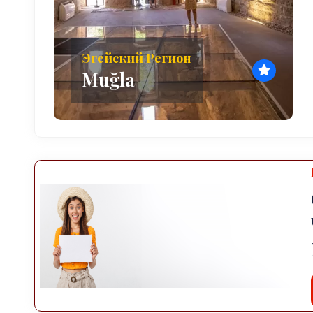
Эгейский Регион
Muğla