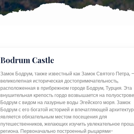
Bodrum Castle
Замок Бодрум, также известный как Замок Святого Петра, 
великолепная историческая достопримечательность,
расположенная в прибрежном городе Бодрум, Турция. Эта
внушительная крепость гордо возвышается на полуостров
Бодрум с видом на лазурные воды Эгейского моря. Замок
Бодрум с его богатой историей и впечатляющей архитекту
является обязательным местом посещения для
путешественников, желающих изучить увлекательное прош
региона. Первоначально построенный рыцарями-