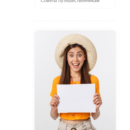
Советы путешественникам