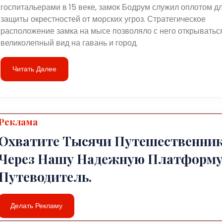
госпитальерами в 15 веке, замок Бодрум служил оплотом д
защиты окрестностей от морских угроз. Стратегическое
расположение замка на мысе позволяло с него открыватьс
великолепный вид на гавань и город.
Читать Далее
Реклама
Охватите Тысячи Путешественни
Через Нашу Надежную Платформу
Путеводитель.
Делать Рекламу