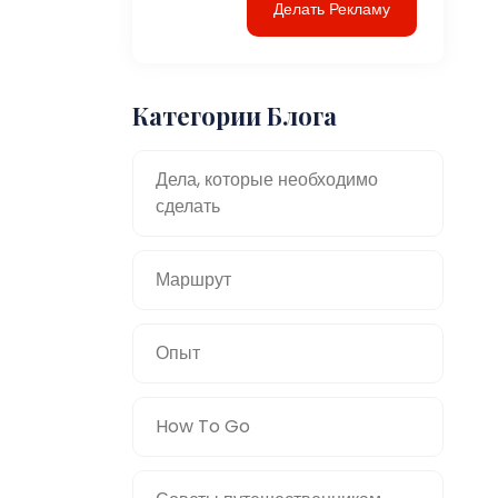
Делать Рекламу
Категории Блога
Дела, которые необходимо
сделать
Маршрут
Опыт
How To Go