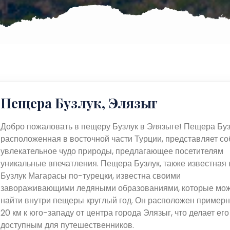
Пещера Бузлук, Элязыг
Добро пожаловать в пещеру Бузлук в Элязыге! Пещера Буз
расположенная в восточной части Турции, представляет со
увлекательное чудо природы, предлагающее посетителям
уникальные впечатления. Пещера Бузлук, также известная 
Бузлук Магарасы по-турецки, известна своими
завораживающими ледяными образованиями, которые мо
найти внутри пещеры круглый год. Он расположен примерн
20 км к юго-западу от центра города Элязыг, что делает его
доступным для путешественников.