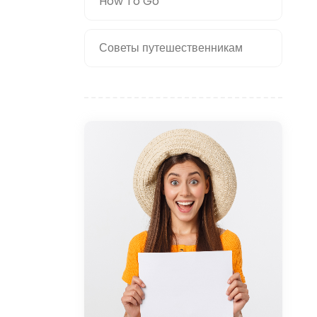
How To Go
Советы путешественникам