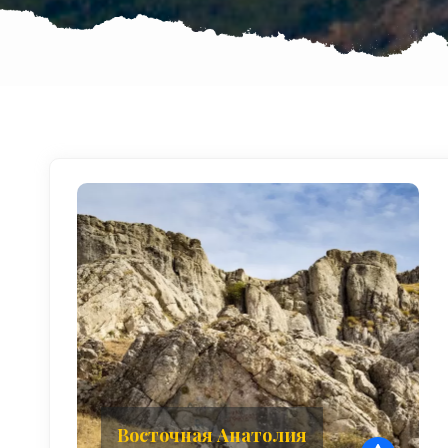
Восточная Анатолия