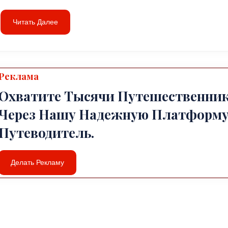
Читать Далее
Реклама
Охватите Тысячи Путешественни
Через Нашу Надежную Платформу
Путеводитель.
Делать Рекламу