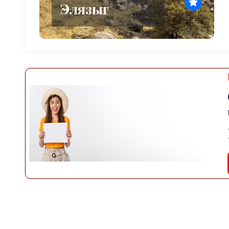
Элязыг