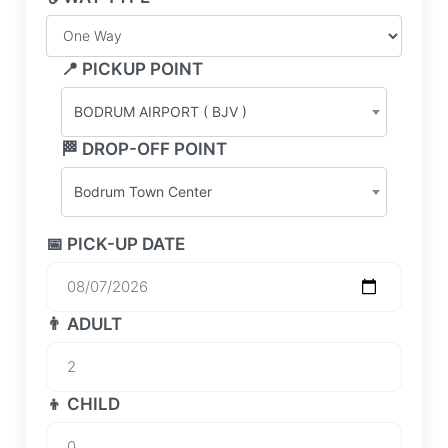
📍 PICKUP POINT
BODRUM AIRPORT ( BJV )
🏁 DROP-OFF POINT
Bodrum Town Center
📅 PICK-UP DATE
👨 ADULT
👦 CHILD