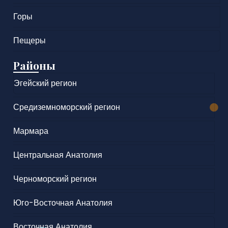
Горы
Пещеры
Районы
Эгейский регион
Средиземноморский регион
Мармара
Центральная Анатолия
Черноморский регион
Юго-Восточная Анатолия
Восточная Анатолия