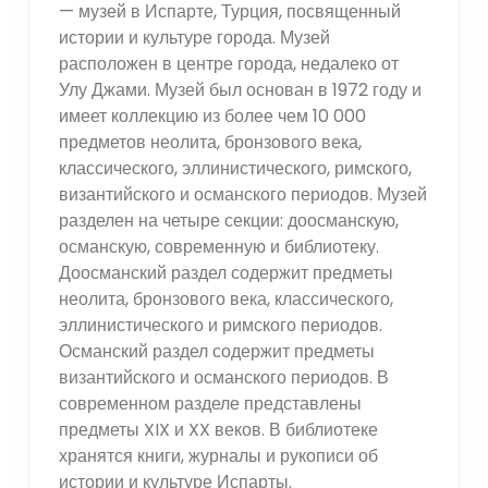
— музей в Испарте, Турция, посвященный
истории и культуре города. Музей
расположен в центре города, недалеко от
Улу Джами. Музей был основан в 1972 году и
имеет коллекцию из более чем 10 000
предметов неолита, бронзового века,
классического, эллинистического, римского,
византийского и османского периодов. Музей
разделен на четыре секции: доосманскую,
османскую, современную и библиотеку.
Доосманский раздел содержит предметы
неолита, бронзового века, классического,
эллинистического и римского периодов.
Османский раздел содержит предметы
византийского и османского периодов. В
современном разделе представлены
предметы XIX и XX веков. В библиотеке
хранятся книги, журналы и рукописи об
истории и культуре Испарты.