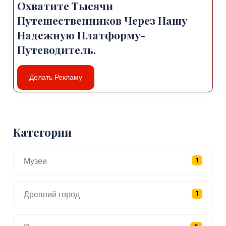
Охватите Тысячи
Путешественников Через Нашу
Надежную Платформу-
Путеводитель.
Делать Рекламу
Категории
Музеи
1
Древний город
1