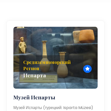
Средиземноморский
Регион
Испарта
Музей Испарты
Музей Испарты (турецкий: Isparta Müzesi)