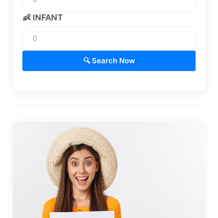
👶 INFANT
🔍 Search Now