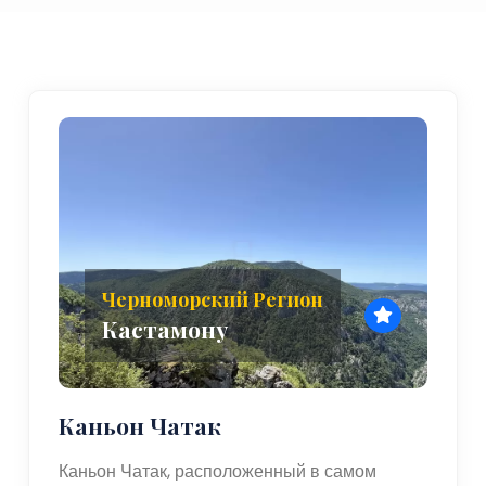
Черноморский Регион
Кастамону
Каньон Чатак
Каньон Чатак, расположенный в самом