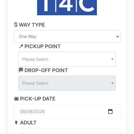
🔃 WAY TYPE
📍 PICKUP POINT
Please Select
🏁 DROP-OFF POINT
Please Select
📅 PICK-UP DATE
👨 ADULT