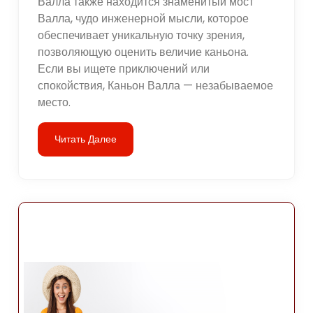
Валла также находится знаменитый мост
Валла, чудо инженерной мысли, которое
обеспечивает уникальную точку зрения,
позволяющую оценить величие каньона.
Если вы ищете приключений или
спокойствия, Каньон Валла — незабываемое
место.
Читать Далее