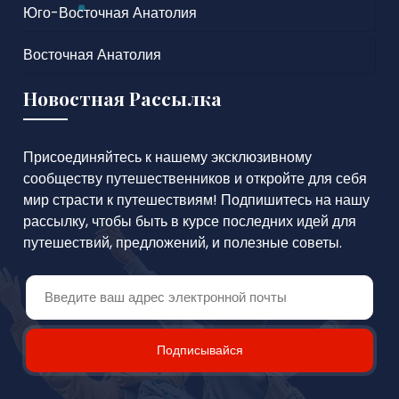
Юго-Восточная Анатолия
Восточная Анатолия
Новостная Рассылка
Присоединяйтесь к нашему эксклюзивному
сообществу путешественников и откройте для себя
мир страсти к путешествиям! Подпишитесь на нашу
рассылку, чтобы быть в курсе последних идей для
путешествий, предложений, и полезные советы.
Подписывайся