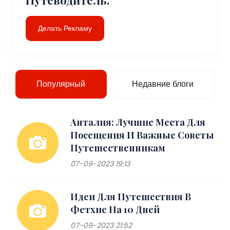
Делать Рекламу
Популярный
Недавние блоги
Анталия: Лучшие Места Для
Посещения И Важные Советы
Путешественникам
07-09-2023 19:13
Идеи Для Путешествия В
Фетхие На 10 Дней
07-09-2023 21:52