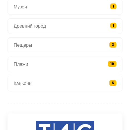
Музеи
1
Древний город
1
Пещеры
3
Пляжи
19
Каньоны
5