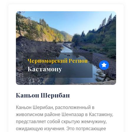
Черноморский Регион
Кастамону
Каньон Шерибан
Каньон Шерибан, расположенный в
живописном районе Шенпазар в Кастамону,
представляет собой скрытую жемчужину,
ожидающую изучения. Это потрясающее