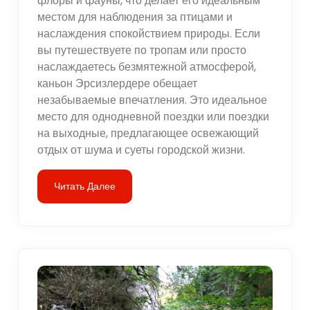
флоры и фауны, что делает его идеальным
местом для наблюдения за птицами и
наслаждения спокойствием природы. Если
вы путешествуете по тропам или просто
наслаждаетесь безмятежной атмосферой,
каньон Эрсизлердере обещает
незабываемые впечатления. Это идеальное
место для однодневной поездки или поездки
на выходные, предлагающее освежающий
отдых от шума и суеты городской жизни.
Читать Далее