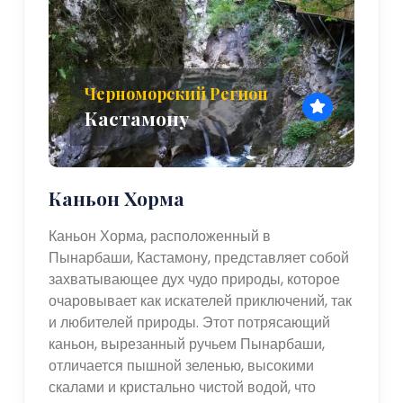
Черноморский Регион
Кастамону
Каньон Хорма
Каньон Хорма, расположенный в
Пынарбаши, Кастамону, представляет собой
захватывающее дух чудо природы, которое
очаровывает как искателей приключений, так
и любителей природы. Этот потрясающий
каньон, вырезанный ручьем Пынарбаши,
отличается пышной зеленью, высокими
скалами и кристально чистой водой, что