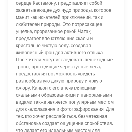
сердце Кастамону, представляет собой
захватывающее дух чудо природы, которое
манит как искателей приключений, так и
любителей природы. Это потрясающее
ущелье, прорезанное рекой Чатак,
предлагает впечатляющие скалы и
кристально чистую воду, создавая
живописный фон для активного отдыха.
Посетители могут исследовать пешеходные
тропы, проходящие через густые леса,
предоставляя возможность увидеть
разнообразную дикую природу и яркую
флору. Каньон с его впечатляющими
скальными образованиями и панорамными
видами также является популярным местом
для скалолазания и фотографирования. Для
тех, кто хочет расслабиться, безмятежная
обстановка создает ощущение спокойствия,
что делает его идеальным местом для