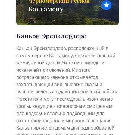
Черноморский Регион
Кастамону
Каньон Эрсизлердере
Каньон Эрсизлердере, расположенный в
самом сердце Кастамону, является скрытой
жемчужиной для любителей природы и
искателей приключений. Из этого
потрясающего каньона открывается
захватывающий вид: высокие скалы и
пышная зелень создают живописный пейзаж.
Посетители могут исследовать извилистые
тропы, ведущие к живописным смотровым
площадкам, идеально подходящим для
фотографирования и мирного созерцания.
Каньон является домом для разнообразной