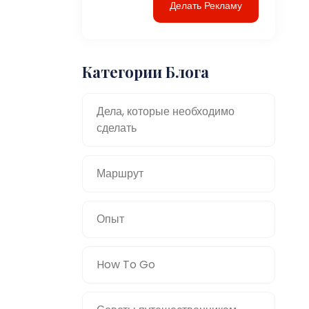
Делать Рекламу
Категории Блога
Дела, которые необходимо
сделать
Маршрут
Опыт
How To Go