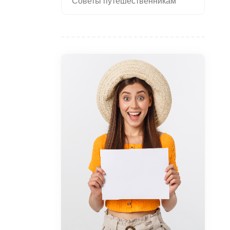
Советы путешественникам