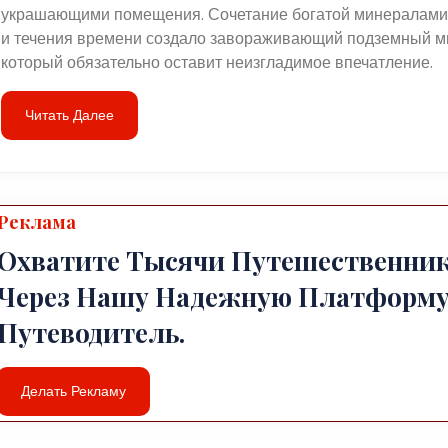
украшающими помещения. Сочетание богатой минералами
и течения времени создало завораживающий подземный м
который обязательно оставит неизгладимое впечатление.
Читать Далее
Реклама
Охватите Тысячи Путешественни
Через Нашу Надежную Платформу
Путеводитель.
Делать Рекламу