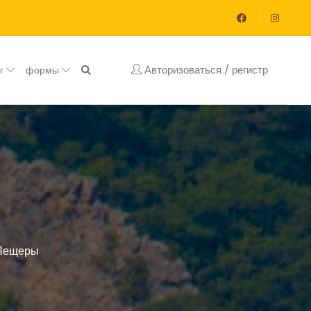
Авторизоваться / регистр
ог
формы
Пещеры