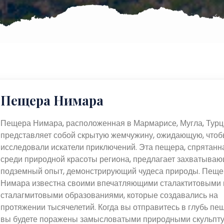
Пещера Нимара
Пещера Нимара, расположенная в Мармарисе, Мугла, Турц
представляет собой скрытую жемчужину, ожидающую, чтоб
исследовали искатели приключений. Эта пещера, спрятанн
среди природной красоты региона, предлагает захватыва
подземный опыт, демонстрирующий чудеса природы. Пеще
Нимара известна своими впечатляющими сталактитовыми 
сталагмитовыми образованиями, которые создавались на
протяжении тысячелетий. Когда вы отправитесь в глубь пе
вы будете поражены замысловатыми природными скульпту