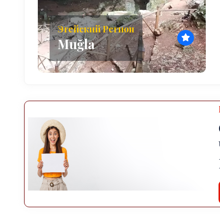
Эгейский Регион
Muğla