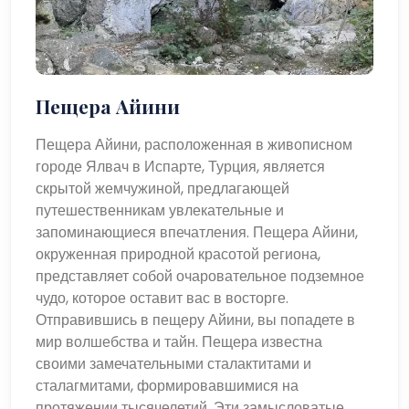
Пещера Айини
Пещера Айини, расположенная в живописном
городе Ялвач в Испарте, Турция, является
скрытой жемчужиной, предлагающей
путешественникам увлекательные и
запоминающиеся впечатления. Пещера Айини,
окруженная природной красотой региона,
представляет собой очаровательное подземное
чудо, которое оставит вас в восторге.
Отправившись в пещеру Айини, вы попадете в
мир волшебства и тайн. Пещера известна
своими замечательными сталактитами и
сталагмитами, формировавшимися на
протяжении тысячелетий. Эти замысловатые