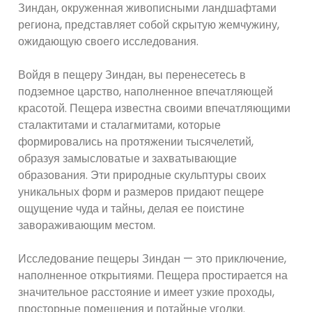
Зиндан, окруженная живописными ландшафтами
региона, представляет собой скрытую жемчужину,
ожидающую своего исследования.
Войдя в пещеру Зиндан, вы перенесетесь в
подземное царство, наполненное впечатляющей
красотой. Пещера известна своими впечатляющими
сталактитами и сталагмитами, которые
формировались на протяжении тысячелетий,
образуя замысловатые и захватывающие
образования. Эти природные скульптуры своих
уникальных форм и размеров придают пещере
ощущение чуда и тайны, делая ее поистине
завораживающим местом.
Исследование пещеры Зиндан — это приключение,
наполненное открытиями. Пещера простирается на
значительное расстояние и имеет узкие проходы,
просторные помещения и потайные уголки.