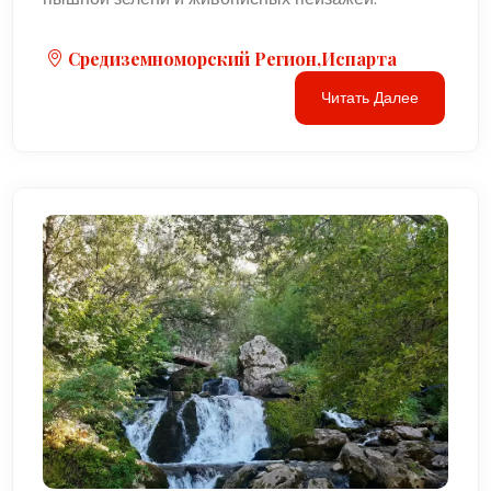
Средиземноморский Регион,Испарта
Читать Далее