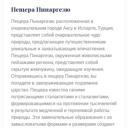
Пещера Пинаргезю
Пещера Пынаргезю, расположенная в
очаровательном городе Аксу в Испарте, Турция,
представляет собой очаровательное чудо
природы, предлагающее путешественникам
уникальные и захватывающие впечатления.
Пещера Пинаргезю, окруженная живописными
пейзажами региона, представляет собой
скрытую жемчужину, ожидающую изучения.
Отправившись в пещеру Пинаргезю, вы
попадете в завораживающее подземное
царство. Пещера известна своими
потрясающими сталактитами и сталагмитами,
формировавшимися на протяжении тысячелетий
в результате медленной и терпеливой работы
природы. Эти замечательные образования с их
замысловатыми формами и размерами создают