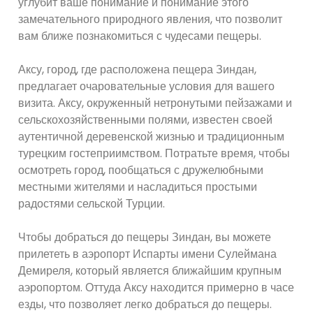
углубит ваше понимание и понимание этого
замечательного природного явления, что позволит
вам ближе познакомиться с чудесами пещеры.
Аксу, город, где расположена пещера Зиндан,
предлагает очаровательные условия для вашего
визита. Аксу, окруженный нетронутыми пейзажами и
сельскохозяйственными полями, известен своей
аутентичной деревенской жизнью и традиционным
турецким гостеприимством. Потратьте время, чтобы
осмотреть город, пообщаться с дружелюбными
местными жителями и насладиться простыми
радостями сельской Турции.
Чтобы добраться до пещеры Зиндан, вы можете
прилететь в аэропорт Испарты имени Сулеймана
Демиреля, который является ближайшим крупным
аэропортом. Оттуда Аксу находится примерно в часе
езды, что позволяет легко добраться до пещеры.