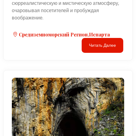
сюрреалистическую и мистическую атмосферу,
очаровывая посетителей и пробуждая
воображение.
Средиземноморский Регион,Испарта
Читать Далее