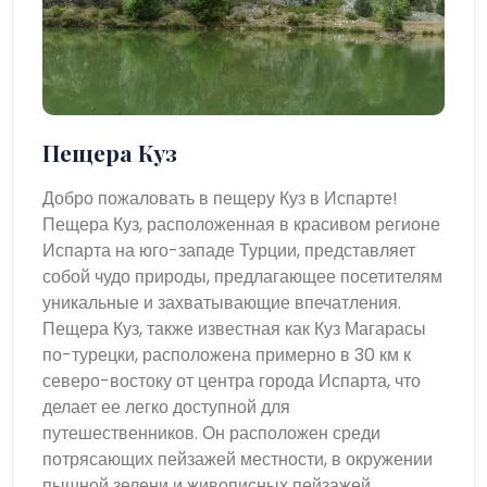
Пещера Куз
Добро пожаловать в пещеру Куз в Испарте!
Пещера Куз, расположенная в красивом регионе
Испарта на юго-западе Турции, представляет
собой чудо природы, предлагающее посетителям
уникальные и захватывающие впечатления.
Пещера Куз, также известная как Куз Магарасы
по-турецки, расположена примерно в 30 км к
северо-востоку от центра города Испарта, что
делает ее легко доступной для
путешественников. Он расположен среди
потрясающих пейзажей местности, в окружении
пышной зелени и живописных пейзажей.