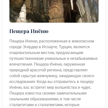
Пещера Инёню
Пещера Иненю, расположенная в живописном
городе Эгирдир в Испарте, Турция, является
очаровательным местом, предлагающим
путешественникам уникальные и незабываемые
впечатления. Пещера Инёню, окруженная
природной красотой региона, представляет
собой скрытую жемчужину, ожидающую своего
исследования. Когда вы отправитесь в пещеру
Инёню, вас встретит мир волшебства и чудес.
Пещера известна своими замечательными
скальными образованиями, в том числе
сталактитами и сталагмитами, которые