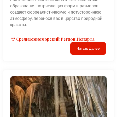
образования потрясающих форм и размеров
создают сюрреалистическую и потустороннюю
атмосферу, перенося вас в царство природной
красоты.
Средиземноморский Регион,Испарта
Читать Далее