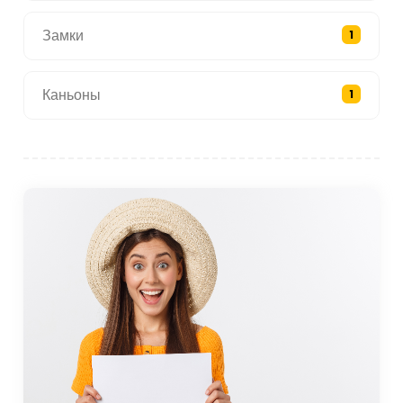
Замки
1
Каньоны
1