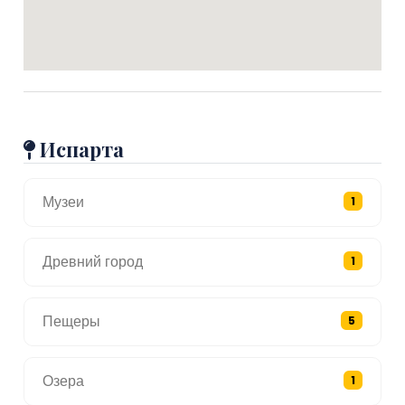
Испарта
Музеи
1
Древний город
1
Пещеры
5
Озера
1