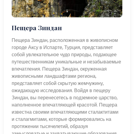
Пещера Зиндан
Пещера Зиндан, расположенная в живописном
городе Аксу в Испарте, Турция, представляет
собой увлекательное чудо природы, подающее
путешественникам уникальные и незабываемые
впечатления. Пещера Зиндан, окруженная
живописными ландшафтами региона,
представляет собой скрытую жемчужину,
ожидающую исследования. Войдя в пещеру
Зиндан, вы перенесетесь в подземное царство,
наполненное впечатляющей красотой. Пещера
известна своими впечатляющими сталактитами
и сталагмитами, которые формировались на
протяжении тысячелетий, образуя
замысловатые и захватывающие образования.